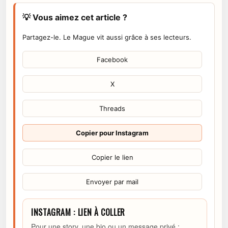
💡 Vous aimez cet article ?
Partagez-le. Le Mague vit aussi grâce à ses lecteurs.
Facebook
X
Threads
Copier pour Instagram
Copier le lien
Envoyer par mail
INSTAGRAM : LIEN À COLLER
Pour une story, une bio ou un message privé :