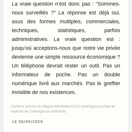
La vraie question n’est donc pas : “Sommes-
nous surveillés ?” La réponse est déjà oui,
sous des formes multiples, commerciales,
techniques, statistiques, parfois
administratives. La vraie question est :
jusqu’où acceptons-nous que notre vie privée
devienne une simple ressource économique ?
Un téléphone devrait rester un outil. Pas un
informateur de poche. Pas un double
numérique livré aux marchés. Pas le greffier
invisible de nos existences.
Certains articles du Mague bénéficient d’un éclairage ponctuel et
maîtrisé de l’intelligence artificielle.
LE 30/05/2026