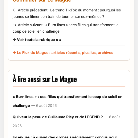
←
Article précédent : Le trend TikTok du moment : pourquoi les
jeunes se filment en train de tourner sur eux-mêmes ?
→
Article suivant : « Burn lines » : ces filles qui transforment le
coup de soleil en challenge
→ Voir toute la rubrique « »
→ Le Flux du Mague : articles récents, plus lus, archives
À lire aussi sur Le Mague
« Burn lines » : ces filles qui transforment le coup de soleil en
challenge
— 6 août 2026
Qui veut la peau de Guillaume Pley et de LEGEND ?
— 6 août
2026
Incendies : à quand des drones spécialement conçus pour