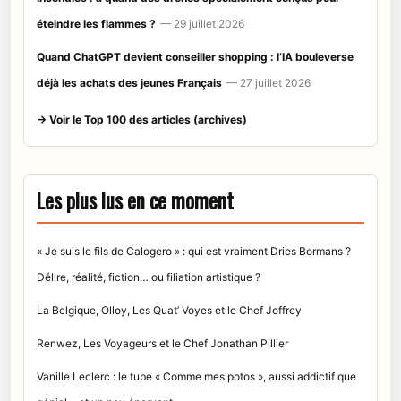
éteindre les flammes ?
— 29 juillet 2026
Quand ChatGPT devient conseiller shopping : l’IA bouleverse
déjà les achats des jeunes Français
— 27 juillet 2026
→ Voir le Top 100 des articles (archives)
Les plus lus en ce moment
« Je suis le fils de Calogero » : qui est vraiment Dries Bormans ?
Délire, réalité, fiction… ou filiation artistique ?
La Belgique, Olloy, Les Quat’ Voyes et le Chef Joffrey
Renwez, Les Voyageurs et le Chef Jonathan Pillier
Vanille Leclerc : le tube « Comme mes potos », aussi addictif que