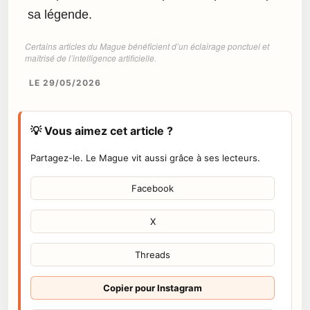
sa légende.
Certains articles du Mague bénéficient d’un éclairage ponctuel et
maîtrisé de l’intelligence artificielle.
LE 29/05/2026
💡 Vous aimez cet article ?
Partagez-le. Le Mague vit aussi grâce à ses lecteurs.
Facebook
X
Threads
Copier pour Instagram