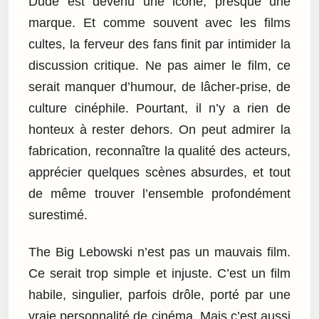
Dude est devenu une icône, presque une
marque. Et comme souvent avec les films
cultes, la ferveur des fans finit par intimider la
discussion critique. Ne pas aimer le film, ce
serait manquer d’humour, de lâcher-prise, de
culture cinéphile. Pourtant, il n’y a rien de
honteux à rester dehors. On peut admirer la
fabrication, reconnaître la qualité des acteurs,
apprécier quelques scènes absurdes, et tout
de même trouver l’ensemble profondément
surestimé.
The Big Lebowski n’est pas un mauvais film.
Ce serait trop simple et injuste. C’est un film
habile, singulier, parfois drôle, porté par une
vraie personnalité de cinéma. Mais c’est aussi