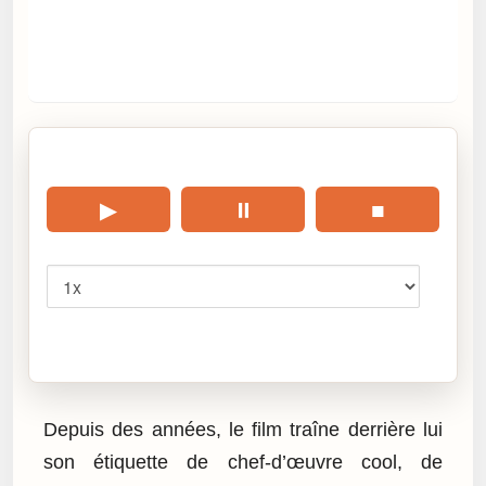
🎧 Écouter cet article
▶
⏸
■
Vitesse
Cliquez sur « Lire » pour écouter l’article.
Depuis des années, le film traîne derrière lui
son étiquette de chef-d’œuvre cool, de