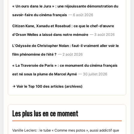
« Un ours dans le Jura » : une réjouissante démonstration du
savoir-faire du cinéma français
— 6 août 2026
Citizen Kane, Xanadu et Rosebud : ce que le chef-d’œuvre
d’Orson Welles a laissé dans notre mémoire
— 3 août 2026
L’Odyssée de Christopher Nolan : faut-il vraiment aller voir le
film phénomène de l’été ?
— 2 août 2026
« La Traversée de Paris » : ce monument du cinéma français
est né sous la plume de Marcel Aymé
— 30 juillet 2026
→ Voir le Top 100 des articles (archives)
Les plus lus en ce moment
Vanille Leclerc : le tube « Comme mes potos », aussi addictif que