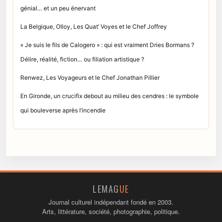
génial… et un peu énervant
La Belgique, Olloy, Les Quat’ Voyes et le Chef Joffrey
« Je suis le fils de Calogero » : qui est vraiment Dries Bormans ?
Délire, réalité, fiction… ou filiation artistique ?
Renwez, Les Voyageurs et le Chef Jonathan Pillier
En Gironde, un crucifix debout au milieu des cendres : le symbole
qui bouleverse après l’incendie
LEMAG
UE
Journal culturel indépendant fondé en 2003.
Arts, littérature, société, photographie, politique.