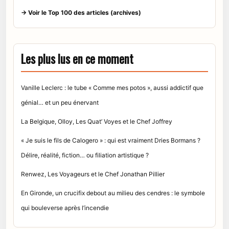
→ Voir le Top 100 des articles (archives)
Les plus lus en ce moment
Vanille Leclerc : le tube « Comme mes potos », aussi addictif que
génial… et un peu énervant
La Belgique, Olloy, Les Quat’ Voyes et le Chef Joffrey
« Je suis le fils de Calogero » : qui est vraiment Dries Bormans ?
Délire, réalité, fiction… ou filiation artistique ?
Renwez, Les Voyageurs et le Chef Jonathan Pillier
En Gironde, un crucifix debout au milieu des cendres : le symbole
qui bouleverse après l’incendie