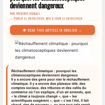
deviennent dangereux
PAR
FRÉDÉRIC VIGNALE
— PUBLIÉ LE 28/05/2026, MIS À JOUR LE 28/05/2026
🌍 READ THIS ARTICLE IN ENGLISH →
Réchauffement climatique : pourquoi les
climatosceptiques deviennent dangereux
Il y a encore des gens pour nier le réchauffement
climatique. Il y a encore des plateaux télé, des
comptes sociaux, des tribunes et des cafés du
commerce où l’on explique, d’un air entendu, que
« le climat a toujours changé », que « les
scientifiques exagèrent », que « c’est l’été, il fait
chaud, rien de nouveau », ou que tout cela serait