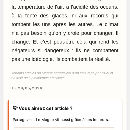
la température de l’air, à l’acidité des océans,
à la fonte des glaces, ni aux records qui
tombent les uns après les autres. Le climat
n’a pas besoin qu’on y croie pour changer. Il
change. Et c’est peut-être cela qui rend les
négateurs si dangereux : ils ne combattent
pas une idéologie, ils combattent la réalité.
Certains articles du Mague bénéficient d’un éclairage ponctuel et
maîtrisé de l’intelligence artificielle.
LE 28/05/2026
💡 Vous aimez cet article ?
Partagez-le. Le Mague vit aussi grâce à ses lecteurs.