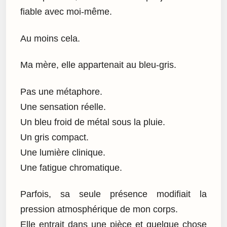
fiable avec moi-même.
Au moins cela.
Ma mère, elle appartenait au bleu-gris.
Pas une métaphore.
Une sensation réelle.
Un bleu froid de métal sous la pluie.
Un gris compact.
Une lumière clinique.
Une fatigue chromatique.
Parfois, sa seule présence modifiait la
pression atmosphérique de mon corps.
Elle entrait dans une pièce et quelque chose