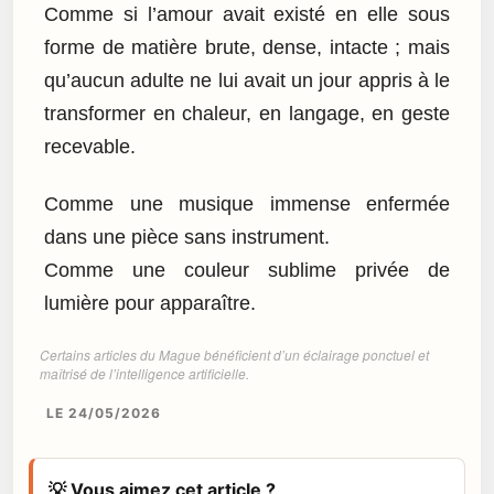
Comme si l’amour avait existé en elle sous
forme de matière brute, dense, intacte ; mais
qu’aucun adulte ne lui avait un jour appris à le
transformer en chaleur, en langage, en geste
recevable.
Comme une musique immense enfermée
dans une pièce sans instrument.
Comme une couleur sublime privée de
lumière pour apparaître.
Certains articles du Mague bénéficient d’un éclairage ponctuel et
maîtrisé de l’intelligence artificielle.
LE 24/05/2026
💡 Vous aimez cet article ?