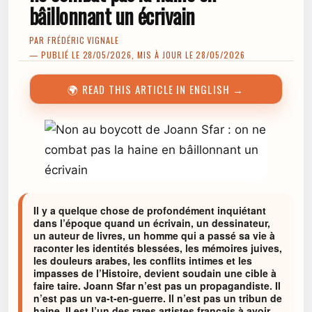
bâillonnant un écrivain
PAR
FRÉDÉRIC VIGNALE
— PUBLIÉ LE 28/05/2026, MIS À JOUR LE 28/05/2026
🌍 READ THIS ARTICLE IN ENGLISH →
Il y a quelque chose de profondément inquiétant
dans l’époque quand un écrivain, un dessinateur,
un auteur de livres, un homme qui a passé sa vie à
raconter les identités blessées, les mémoires juives,
les douleurs arabes, les conflits intimes et les
impasses de l’Histoire, devient soudain une cible à
faire taire. Joann Sfar n’est pas un propagandiste. Il
n’est pas un va-t-en-guerre. Il n’est pas un tribun de
haine. Il est l’un des rares artistes français à avoir