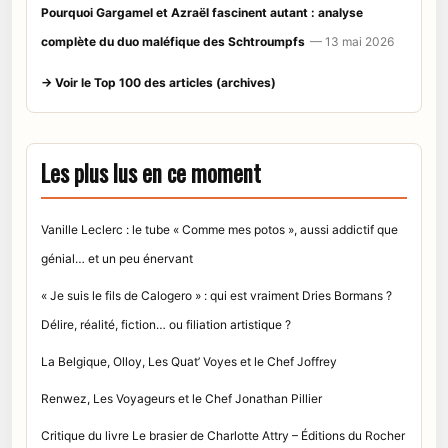
Pourquoi Gargamel et Azraël fascinent autant : analyse
complète du duo maléfique des Schtroumpfs
— 13 mai 2026
→ Voir le Top 100 des articles (archives)
Les plus lus en ce moment
Vanille Leclerc : le tube « Comme mes potos », aussi addictif que
génial… et un peu énervant
« Je suis le fils de Calogero » : qui est vraiment Dries Bormans ?
Délire, réalité, fiction… ou filiation artistique ?
La Belgique, Olloy, Les Quat’ Voyes et le Chef Joffrey
Renwez, Les Voyageurs et le Chef Jonathan Pillier
Critique du livre Le brasier de Charlotte Attry – Éditions du Rocher