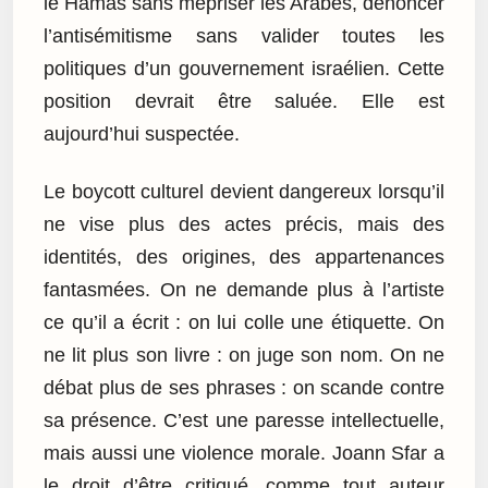
le Hamas sans mépriser les Arabes, dénoncer
l’antisémitisme sans valider toutes les
politiques d’un gouvernement israélien. Cette
position devrait être saluée. Elle est
aujourd’hui suspectée.
Le boycott culturel devient dangereux lorsqu’il
ne vise plus des actes précis, mais des
identités, des origines, des appartenances
fantasmées. On ne demande plus à l’artiste
ce qu’il a écrit : on lui colle une étiquette. On
ne lit plus son livre : on juge son nom. On ne
débat plus de ses phrases : on scande contre
sa présence. C’est une paresse intellectuelle,
mais aussi une violence morale. Joann Sfar a
le droit d’être critiqué, comme tout auteur