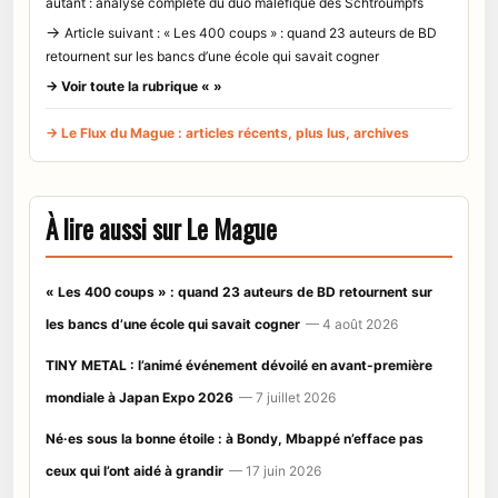
autant : analyse complète du duo maléfique des Schtroumpfs
→
Article suivant : « Les 400 coups » : quand 23 auteurs de BD
retournent sur les bancs d’une école qui savait cogner
→ Voir toute la rubrique « »
→ Le Flux du Mague : articles récents, plus lus, archives
À lire aussi sur Le Mague
« Les 400 coups » : quand 23 auteurs de BD retournent sur
les bancs d’une école qui savait cogner
— 4 août 2026
TINY METAL : l’animé événement dévoilé en avant-première
mondiale à Japan Expo 2026
— 7 juillet 2026
Né·es sous la bonne étoile : à Bondy, Mbappé n’efface pas
ceux qui l’ont aidé à grandir
— 17 juin 2026