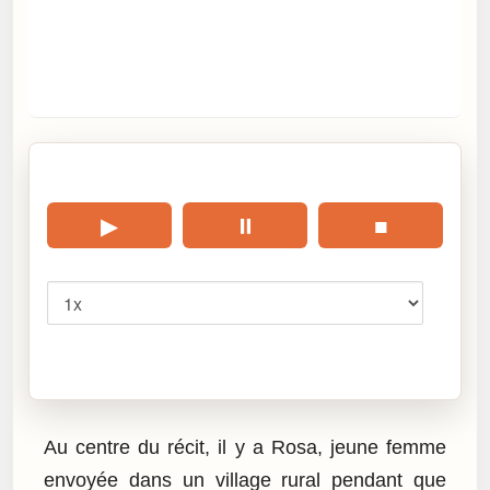
🎧 Écouter cet article
▶
⏸
■
Vitesse
Cliquez sur « Lire » pour écouter l’article.
Au centre du récit, il y a Rosa, jeune femme
envoyée dans un village rural pendant que