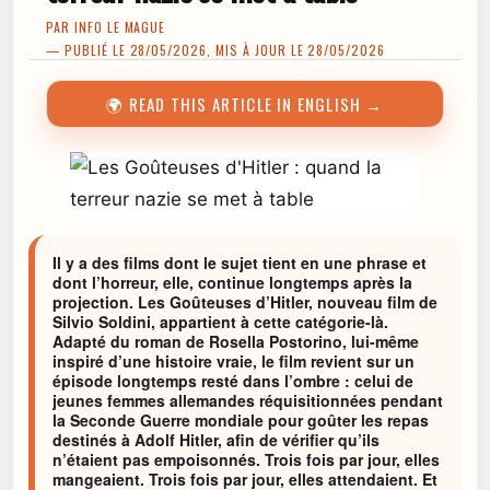
PAR
INFO LE MAGUE
— PUBLIÉ LE 28/05/2026, MIS À JOUR LE 28/05/2026
🌍 READ THIS ARTICLE IN ENGLISH →
Il y a des films dont le sujet tient en une phrase et
dont l’horreur, elle, continue longtemps après la
projection. Les Goûteuses d’Hitler, nouveau film de
Silvio Soldini, appartient à cette catégorie-là.
Adapté du roman de Rosella Postorino, lui-même
inspiré d’une histoire vraie, le film revient sur un
épisode longtemps resté dans l’ombre : celui de
jeunes femmes allemandes réquisitionnées pendant
la Seconde Guerre mondiale pour goûter les repas
destinés à Adolf Hitler, afin de vérifier qu’ils
n’étaient pas empoisonnés. Trois fois par jour, elles
mangeaient. Trois fois par jour, elles attendaient. Et