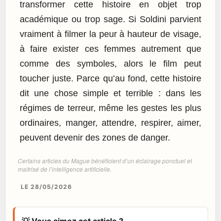
transformer cette histoire en objet trop
académique ou trop sage. Si Soldini parvient
vraiment à filmer la peur à hauteur de visage,
à faire exister ces femmes autrement que
comme des symboles, alors le film peut
toucher juste. Parce qu’au fond, cette histoire
dit une chose simple et terrible : dans les
régimes de terreur, même les gestes les plus
ordinaires, manger, attendre, respirer, aimer,
peuvent devenir des zones de danger.
Certains articles du Mague bénéficient d’un éclairage ponctuel et
maîtrisé de l’intelligence artificielle.
LE 28/05/2026
💡 Vous aimez cet article ?