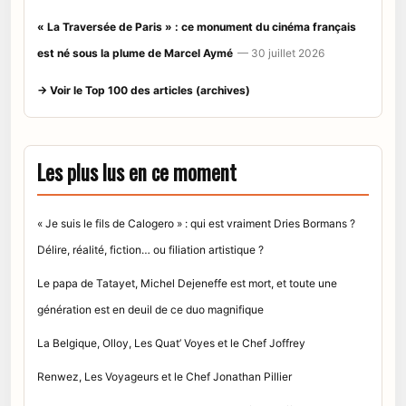
« La Traversée de Paris » : ce monument du cinéma français
est né sous la plume de Marcel Aymé
— 30 juillet 2026
→ Voir le Top 100 des articles (archives)
Les plus lus en ce moment
« Je suis le fils de Calogero » : qui est vraiment Dries Bormans ?
Délire, réalité, fiction… ou filiation artistique ?
Le papa de Tatayet, Michel Dejeneffe est mort, et toute une
génération est en deuil de ce duo magnifique
La Belgique, Olloy, Les Quat’ Voyes et le Chef Joffrey
Renwez, Les Voyageurs et le Chef Jonathan Pillier