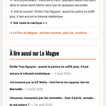
Article précédent : Canicule à Paris : pourquoi sauter d’un pont
dans le canal Saint-Martin peut tuer en quelques secondes
→
Article suivant : Émilie Tran Nguyen : quand la justice ne suffit
plus, il faut encore le tribunal médiatique
→ Voir toute la rubrique « »
→ Le Flux du Mague : articles récents, plus lus, archives
À lire aussi sur Le Mague
Émilie Tran Nguyen : quand la justice ne suffit plus, il faut
encore le tribunal médiatique
— 2 août 2026
Jul menacé par la DZ Mafia : l’exil forcé du rappeur loin de
Marseille
— 2 août 2026
Vacances menacées par les incendies : faut-il partir, annuler…
et qui paiera ?
— 1er août 2026