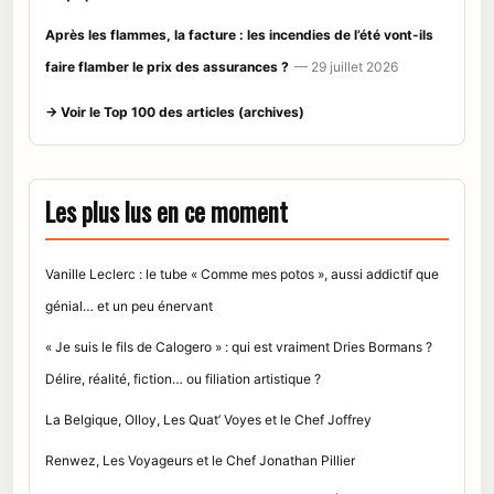
Après les flammes, la facture : les incendies de l’été vont-ils
faire flamber le prix des assurances ?
— 29 juillet 2026
→ Voir le Top 100 des articles (archives)
Les plus lus en ce moment
Vanille Leclerc : le tube « Comme mes potos », aussi addictif que
génial… et un peu énervant
« Je suis le fils de Calogero » : qui est vraiment Dries Bormans ?
Délire, réalité, fiction… ou filiation artistique ?
La Belgique, Olloy, Les Quat’ Voyes et le Chef Joffrey
Renwez, Les Voyageurs et le Chef Jonathan Pillier