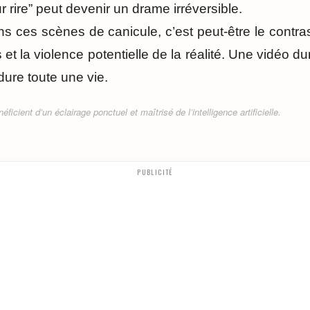
r rire” peut devenir un drame irréversible.
s ces scènes de canicule, c’est peut-être le contra
et la violence potentielle de la réalité. Une vidéo 
dure toute une vie.
ficient d’un éclairage ponctuel et maîtrisé de l’intelligence artificielle.
PUBLICITÉ