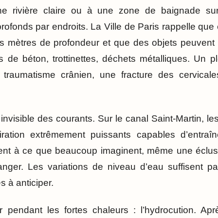
e rivière claire ou à une zone de baignade sur
rofonds par endroits. La Ville de Paris rappelle que
is mètres de profondeur et que des objets peuvent 
ocs de béton, trottinettes, déchets métalliques. Un
traumatisme crânien, une fracture des cervical
e invisible des courants. Sur le canal Saint-Martin, l
ration extrêmement puissants capables d’entraî
ement à ce que beaucoup imaginent, même une écluse
ger. Les variations de niveau d’eau suffisent pa
s à anticiper.
r pendant les fortes chaleurs : l’hydrocution. Ap