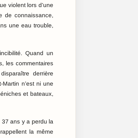
ue violent lors d’une
te de connaissance,
dans une eau trouble,
incibilité. Quand un
es, les commentaires
isparaître derrière
t-Martin n’est ni une
 péniches et bateaux,
37 ans y a perdu la
 rappellent la même