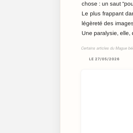
chose : un saut “pou
Le plus frappant dan
légèreté des images 
Une paralysie, elle, 
Certains articles du Mague béné
LE 27/05/2026