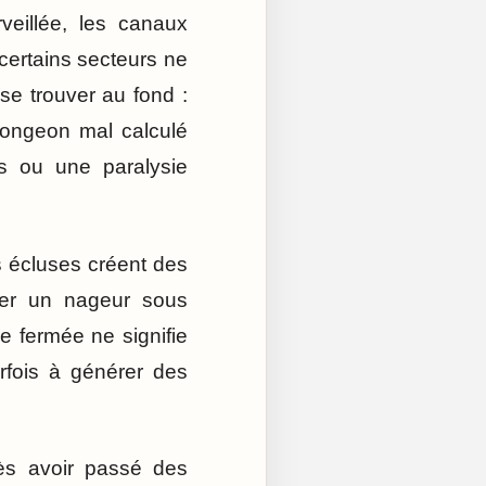
veillée, les canaux
 certains secteurs ne
se trouver au fond :
 plongeon mal calculé
es ou une paralysie
es écluses créent des
ner un nageur sous
 fermée ne signifie
rfois à générer des
rès avoir passé des