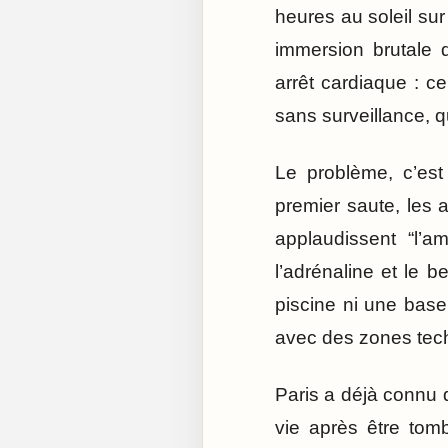
heures au soleil sur
immersion brutale 
arrêt cardiaque : ce
sans surveillance, q
Le problème, c’est 
premier saute, les 
applaudissent “l’a
l’adrénaline et le b
piscine ni une base 
avec des zones tech
Paris a déjà connu
vie après être tom