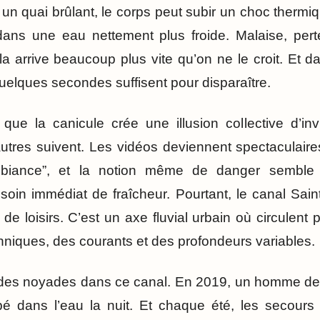
 un quai brûlant, le corps peut subir un choc thermiq
dans une eau nettement plus froide. Malaise, per
la arrive beaucoup plus vite qu’on ne le croit. Et 
uelques secondes suffisent pour disparaître.
que la canicule crée une illusion collective d’inv
autres suivent. Les vidéos deviennent spectaculair
mbiance”, et la notion même de danger semble d
esoin immédiat de fraîcheur. Pourtant, le canal Sain
de loisirs. C’est un axe fluvial urbain où circulent
niques, des courants et des profondeurs variables.
 des noyades dans ce canal. En 2019, un homme de 
bé dans l’eau la nuit. Et chaque été, les secours