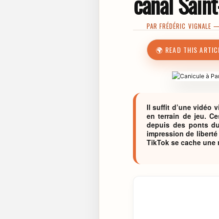
canal Sain
PAR
FRÉDÉRIC VIGNALE
— 
🌍 READ THIS ARTIC
Il suffit d’une vidéo
en terrain de jeu. C
depuis des ponts du
impression de liberté
TikTok se cache une r