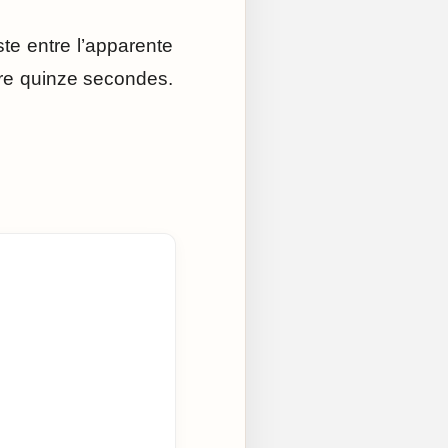
ste entre l’apparente
dure quinze secondes.