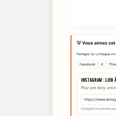
💡 Vous aimez cet 
Partagez-le. Le Mague vit a
Facebook
X
Thr
INSTAGRAM : LIEN 
Pour une story, une b
Instagram ne permet pas 