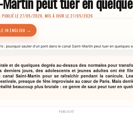
t-Martin peut tuer en quelqu
PUBLIÉ LE 27/05/2026, MIS À JOUR LE 27/05/2026
LE IN ENGLISH →
 virale et de quelques degrés au-dessus des normales pour transf
es derniers jours, des adolescents et jeunes adultes ont été fil
 canal Saint-Martin pour se rafraîchir pendant la canicule. L
 estivale, presque de fête improvisée au cœur de Paris. Mais derri
éalité beaucoup plus brutale : ce genre de saut peut tuer en qu
PUBLICITÉ