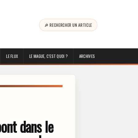
🔎 RECHERCHER UN ARTICLE
LE FLUX
LE MAGUE, C’EST QUOI ?
ARCHIVES
pont dans le