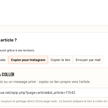
article ?
ussi grâce à ses lecteurs.
eads
Copier pour Instagram
Copier le lien
Envoyer par mail
À COLLER
io ou un message privé : copiez ce lien propre vers l’article.
toujours le partage direct d’une page web : ce bouton prépare le lien à coller en