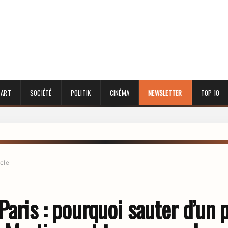
 ART
SOCIÉTÉ
POLITIK
CINÉMA
NEWSLETTER
TOP 10
icle
Paris : pourquoi sauter d’un 