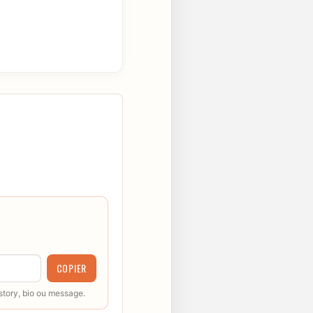
COPIER
 story, bio ou message.