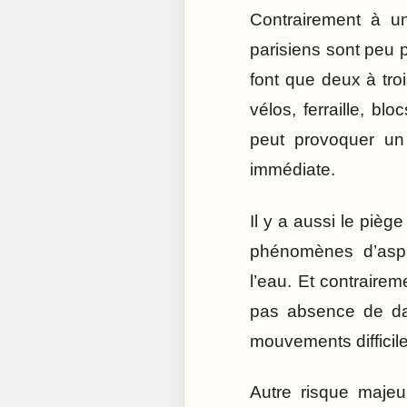
Contrairement à un
parisiens sont peu p
font que deux à tro
vélos, ferraille, bl
peut provoquer un 
immédiate.
Il y a aussi le pièg
phénomènes d’aspi
l’eau. Et contrair
pas absence de dan
mouvements difficile
Autre risque majeu