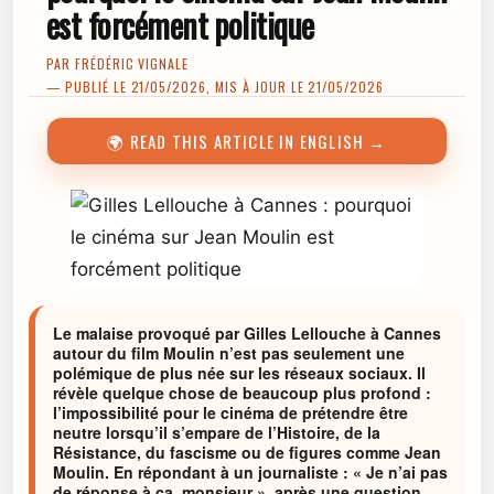
est forcément politique
PAR
FRÉDÉRIC VIGNALE
— PUBLIÉ LE 21/05/2026, MIS À JOUR LE 21/05/2026
🌍 READ THIS ARTICLE IN ENGLISH →
Le malaise provoqué par Gilles Lellouche à Cannes
autour du film Moulin n’est pas seulement une
polémique de plus née sur les réseaux sociaux. Il
révèle quelque chose de beaucoup plus profond :
l’impossibilité pour le cinéma de prétendre être
neutre lorsqu’il s’empare de l’Histoire, de la
Résistance, du fascisme ou de figures comme Jean
Moulin. En répondant à un journaliste : « Je n’ai pas
de réponse à ça, monsieur », après une question