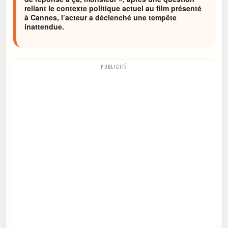
reliant le contexte politique actuel au film présenté
à Cannes, l’acteur a déclenché une tempête
inattendue.
PUBLICITÉ