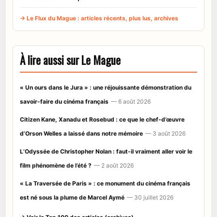
→ Le Flux du Mague : articles récents, plus lus, archives
À lire aussi sur Le Mague
« Un ours dans le Jura » : une réjouissante démonstration du
savoir-faire du cinéma français
— 6 août 2026
Citizen Kane, Xanadu et Rosebud : ce que le chef-d’œuvre
d’Orson Welles a laissé dans notre mémoire
— 3 août 2026
L’Odyssée de Christopher Nolan : faut-il vraiment aller voir le
film phénomène de l’été ?
— 2 août 2026
« La Traversée de Paris » : ce monument du cinéma français
est né sous la plume de Marcel Aymé
— 30 juillet 2026