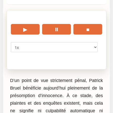
🎧 Écouter cet article
▶
⏸
■
Vitesse
Cliquez sur « Lire » pour écouter l’article.
D’un point de vue strictement pénal, Patrick
Bruel bénéficie aujourd’hui pleinement de la
présomption d’innocence. À ce stade, des
plaintes et des enquêtes existent, mais cela
ne signifie ni culpabilité automatique ni