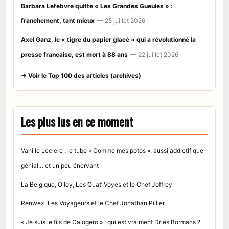
Barbara Lefebvre quitte « Les Grandes Gueules » :
franchement, tant mieux
— 25 juillet 2026
Axel Ganz, le « tigre du papier glacé » qui a révolutionné la
presse française, est mort à 88 ans
— 22 juillet 2026
→ Voir le Top 100 des articles (archives)
Les plus lus en ce moment
Vanille Leclerc : le tube « Comme mes potos », aussi addictif que
génial… et un peu énervant
La Belgique, Olloy, Les Quat’ Voyes et le Chef Joffrey
Renwez, Les Voyageurs et le Chef Jonathan Pillier
« Je suis le fils de Calogero » : qui est vraiment Dries Bormans ?