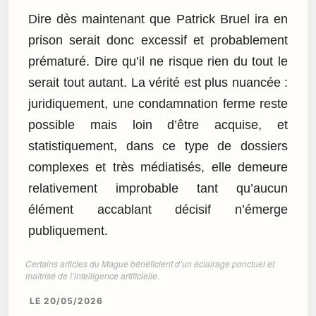
Dire dès maintenant que Patrick Bruel ira en
prison serait donc excessif et probablement
prématuré. Dire qu’il ne risque rien du tout le
serait tout autant. La vérité est plus nuancée :
juridiquement, une condamnation ferme reste
possible mais loin d’être acquise, et
statistiquement, dans ce type de dossiers
complexes et très médiatisés, elle demeure
relativement improbable tant qu’aucun
élément accablant décisif n’émerge
publiquement.
Certains articles du Mague bénéficient d’un éclairage ponctuel et
maîtrisé de l’intelligence artificielle.
LE 20/05/2026