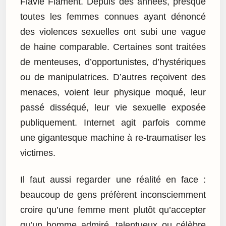
Flavie Flament. Depuis des années, presque
toutes les femmes connues ayant dénoncé
des violences sexuelles ont subi une vague
de haine comparable. Certaines sont traitées
de menteuses, d’opportunistes, d’hystériques
ou de manipulatrices. D’autres reçoivent des
menaces, voient leur physique moqué, leur
passé disséqué, leur vie sexuelle exposée
publiquement. Internet agit parfois comme
une gigantesque machine à re-traumatiser les
victimes.
Il faut aussi regarder une réalité en face :
beaucoup de gens préfèrent inconsciemment
croire qu’une femme ment plutôt qu’accepter
qu’un homme admiré, talentueux ou célèbre