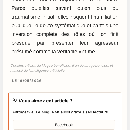
Parce qu’elles savent qu’en plus du
traumatisme initial, elles risquent l’humiliation
publique, le doute systématique et parfois une
inversion complète des rôles où l’on finit
presque par présenter leur agresseur
présumé comme la véritable victime.
Certains articles du Mague bénéficient d’un éclairage ponctuel et
maîtrisé de l’intelligence artificielle.
LE 19/05/2026
💡 Vous aimez cet article ?
Partagez-le. Le Mague vit aussi grâce à ses lecteurs.
Facebook