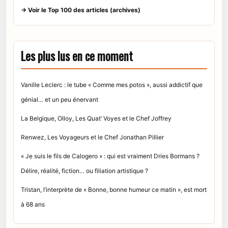
→ Voir le Top 100 des articles (archives)
Les plus lus en ce moment
Vanille Leclerc : le tube « Comme mes potos », aussi addictif que
génial… et un peu énervant
La Belgique, Olloy, Les Quat’ Voyes et le Chef Joffrey
Renwez, Les Voyageurs et le Chef Jonathan Pillier
« Je suis le fils de Calogero » : qui est vraiment Dries Bormans ?
Délire, réalité, fiction… ou filiation artistique ?
Tristan, l’interprète de « Bonne, bonne humeur ce matin », est mort
à 68 ans