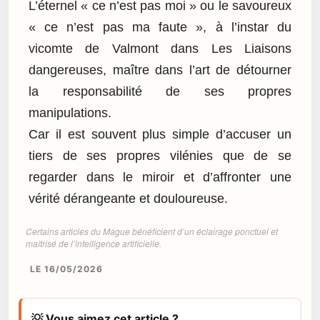
L’éternel « ce n’est pas moi » ou le savoureux
« ce n’est pas ma faute », à l’instar du
vicomte de Valmont dans Les Liaisons
dangereuses, maître dans l’art de détourner
la responsabilité de ses propres
manipulations.
Car il est souvent plus simple d’accuser un
tiers de ses propres vilénies que de se
regarder dans le miroir et d’affronter une
vérité dérangeante et douloureuse.
Certains articles du Mague bénéficient d’un éclairage ponctuel et
maîtrisé de l’intelligence artificielle.
LE 16/05/2026
💡 Vous aimez cet article ?