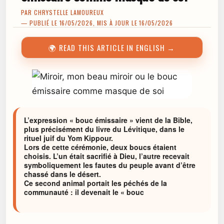
PAR
CHRYSTELLE LAMOUREUX
— PUBLIÉ LE 16/05/2026, MIS À JOUR LE 16/05/2026
🌍 READ THIS ARTICLE IN ENGLISH →
L’expression « bouc émissaire » vient de la Bible,
plus précisément du livre du Lévitique, dans le
rituel juif du Yom Kippour.
Lors de cette cérémonie, deux boucs étaient
choisis. L’un était sacrifié à Dieu, l’autre recevait
symboliquement les fautes du peuple avant d’être
chassé dans le désert.
Ce second animal portait les péchés de la
communauté : il devenait le « bouc