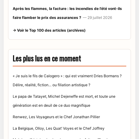
Après les flammes, la facture : les incendies de l’été vont-ils
faire flamber le prix des assurances ?
— 29 juillet 2026
→ Voir le Top 100 des articles (archives)
Les plus lus en ce moment
« Je suis le fils de Calogero » : qui est vraiment Dries Bormans ?
Délire, réalité, fiction… ou filiation artistique ?
Le papa de Tatayet, Michel Dejeneffe est mort, et toute une
génération est en deuil de ce duo magnifique
Renwez, Les Voyageurs et le Chef Jonathan Pillier
La Belgique, Olloy, Les Quat’ Voyes et le Chef Joffrey