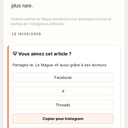
plus rare.
Certains articles du Mague bénéficient d’un éclairage ponctuel et
maîtrisé de l’intelligence artificielle.
LE 16/05/2026
💡 Vous aimez cet article ?
Partagez-le. Le Mague vit aussi grâce à ses lecteurs.
Facebook
X
Threads
Copier pour Instagram