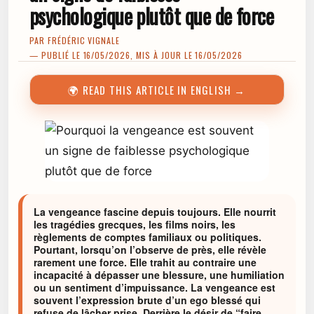
psychologique plutôt que de force
PAR
FRÉDÉRIC VIGNALE
— PUBLIÉ LE 16/05/2026, MIS À JOUR LE 16/05/2026
🌍 READ THIS ARTICLE IN ENGLISH →
La vengeance fascine depuis toujours. Elle nourrit
les tragédies grecques, les films noirs, les
règlements de comptes familiaux ou politiques.
Pourtant, lorsqu’on l’observe de près, elle révèle
rarement une force. Elle trahit au contraire une
incapacité à dépasser une blessure, une humiliation
ou un sentiment d’impuissance. La vengeance est
souvent l’expression brute d’un ego blessé qui
refuse de lâcher prise. Derrière le désir de “faire