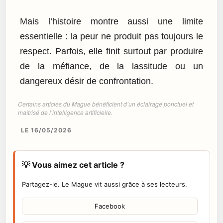
Mais l’histoire montre aussi une limite
essentielle : la peur ne produit pas toujours le
respect. Parfois, elle finit surtout par produire
de la méfiance, de la lassitude ou un
dangereux désir de confrontation.
Certains articles du Mague bénéficient d’un éclairage ponctuel et
maîtrisé de l’intelligence artificielle.
LE 16/05/2026
💡 Vous aimez cet article ?
Partagez-le. Le Mague vit aussi grâce à ses lecteurs.
Facebook