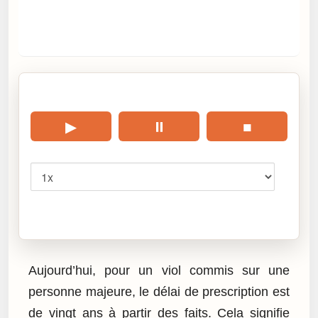
🎧 Écouter cet article
▶
⏸
■
Vitesse
Cliquez sur « Lire » pour écouter l’article.
Aujourd’hui, pour un viol commis sur une
personne majeure, le délai de prescription est
de vingt ans à partir des faits. Cela signifie