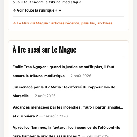
plus, il faut encore le tribunal médiatique
→ Voir toute la rubrique « »
→ Le Flux du Mague : articles récents, plus lus, archives
À lire aussi sur Le Mague
Émilie Tran Nguyen : quand la justice ne suffit plus, il faut
encore le tribunal médiatique
— 2 août 2026
Jul menacé par la DZ Mafia : l’exil forcé du rappeur loin de
Marseille
— 2 août 2026
Vacances menacées par les incendies : faut-il partir, annuler…
et qui paiera ?
— 1er août 2026
Après les flammes, la facture : les incendies de l’été vont-ils
faire flamber le prix des assurances ?
— 29 juillet 2026