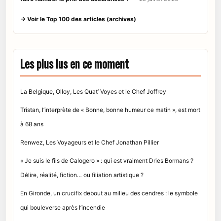
→ Voir le Top 100 des articles (archives)
Les plus lus en ce moment
La Belgique, Olloy, Les Quat’ Voyes et le Chef Joffrey
Tristan, l’interprète de « Bonne, bonne humeur ce matin », est mort
à 68 ans
Renwez, Les Voyageurs et le Chef Jonathan Pillier
« Je suis le fils de Calogero » : qui est vraiment Dries Bormans ?
Délire, réalité, fiction… ou filiation artistique ?
En Gironde, un crucifix debout au milieu des cendres : le symbole
qui bouleverse après l’incendie