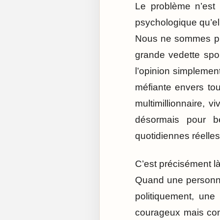
Le problème n’est 
psychologique qu’ell
Nous ne sommes pl
grande vedette spor
l’opinion simplemen
méfiante envers tou
multimillionnaire, 
désormais pour b
quotidiennes réelles
C’est précisément l
Quand une personnal
politiquement, une
courageux mais com