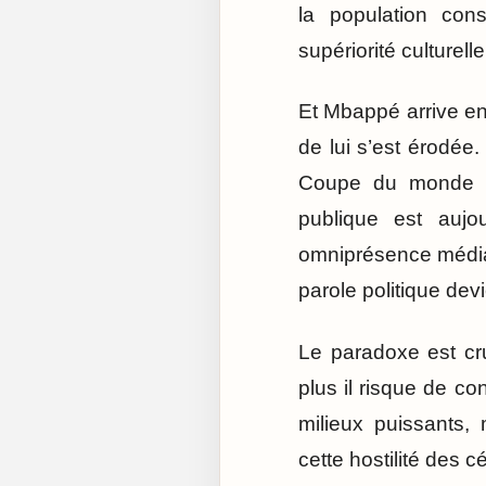
la population con
supériorité culturell
Et Mbappé arrive en 
de lui s’est érodée
Coupe du monde 20
publique est aujo
omniprésence médiat
parole politique dev
Le paradoxe est cr
plus il risque de co
milieux puissants, 
cette hostilité des 