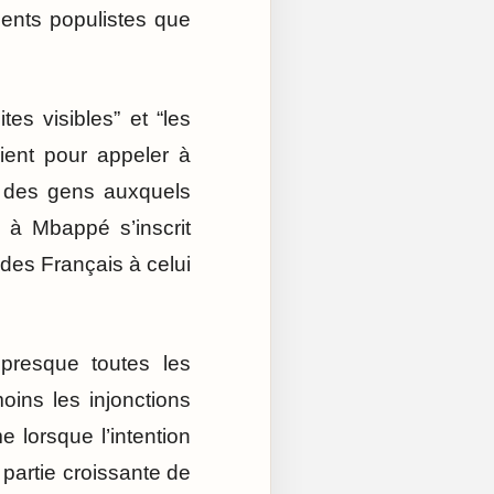
ments populistes que
es visibles” et “les
ient pour appeler à
p des gens auxquels
 à Mbappé s’inscrit
e des Français à celui
presque toutes les
ins les injonctions
lorsque l’intention
partie croissante de