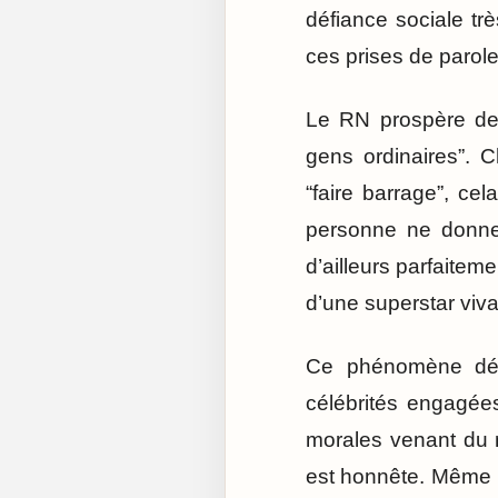
défiance sociale tr
ces prises de parole
Le RN prospère depu
gens ordinaires”. 
“faire barrage”, c
personne ne donne 
d’ailleurs parfaiteme
d’une superstar viv
Ce phénomène dépa
célébrités engagée
morales venant du 
est honnête. Même l