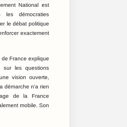
ement National est
s les démocraties
r le débat politique
renforcer exactement
pe de France explique
ux sur les questions
une vision ouverte,
 sa démarche n’a rien
mage de la France
ialement mobile. Son