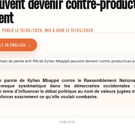
vent devenir contre-product
ent
PUBLIÉ LE 15/05/2026, MIS À JOUR LE 15/05/2026
LE IN ENGLISH →
e parole de Kylian Mbappé contre le Rassemblement National
resque systématique dans les démocraties occidentales :
tente d’influencer le débat politique au nom de valeurs jugées 
enforcer exactement ce qu’elle voulait combattre.
PUBLICITÉ