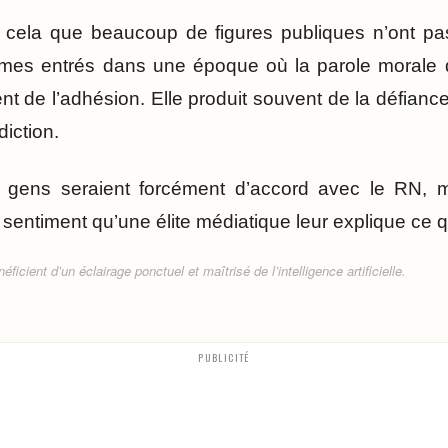
 cela que beaucoup de figures publiques n’ont pa
es entrés dans une époque où la parole morale d
t de l’adhésion. Elle produit souvent de la défianc
diction.
gens seraient forcément d’accord avec le RN, m
e sentiment qu’une élite médiatique leur explique ce q
ficient d’un éclairage ponctuel et maîtrisé de l’intelligence artificielle.
PUBLICITÉ