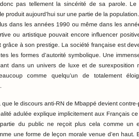
donc pas tellement la sincérité de sa parole. Le p
e produit aujourd’hui sur une partie de la population.
us dans les années 1990 ou même dans les anné
tive ou artistique pouvait encore influencer positi
t grâce à son prestige. La société française est d
tes les formes d’autorité symbolique. Une immense 
vivant dans un univers de luxe et de surexposition 
eaucoup comme quelqu’un de totalement éloi
.
à que le discours anti-RN de Mbappé devient contre-p
ité adulée explique implicitement aux Français ce q
 partie du public ne reçoit plus cela comme un
me une forme de leçon morale venue d’en haut. E