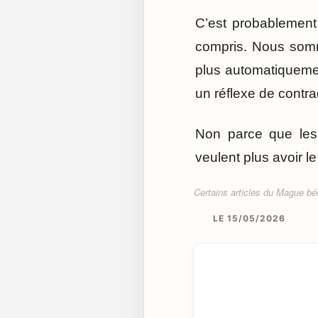
C’est probablement
compris. Nous somm
plus automatiquemen
un réflexe de contra
Non parce que les 
veulent plus avoir l
Certains articles du Mague béné
LE 15/05/2026