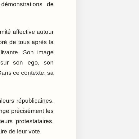
 démonstrations de
mité affective autour
oré de tous après la
livante. Son image
s sur son ego, son
Dans ce contexte, sa
eurs républicaines,
range précisément les
eurs protestataires,
re de leur vote.