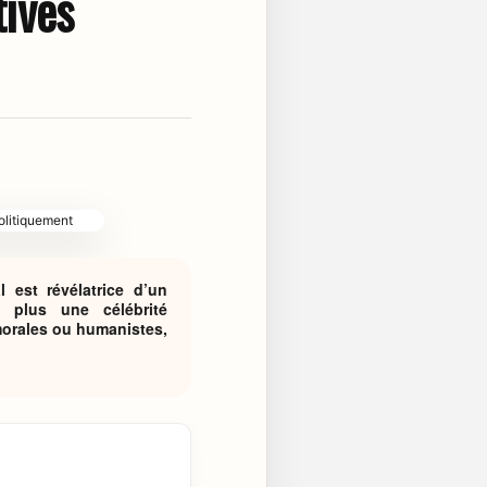
ives
 est révélatrice d’un
 plus une célébrité
morales ou humanistes,