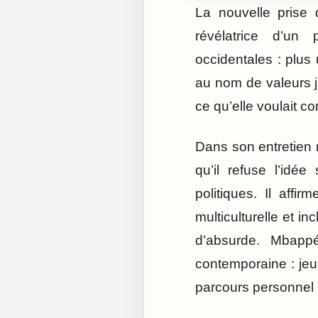
La nouvelle prise
révélatrice d’un
occidentales : plus
au nom de valeurs j
ce qu’elle voulait c
Dans son entretien r
qu’il refuse l’idée
politiques. Il aff
multiculturelle et i
d’absurde. Mbapp
contemporaine : jeu
parcours personnel e