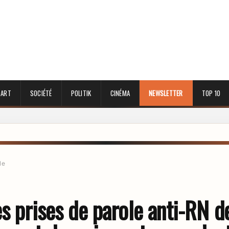
 ART
SOCIÉTÉ
POLITIK
CINÉMA
NEWSLETTER
TOP 10
le
s prises de parole anti-RN d