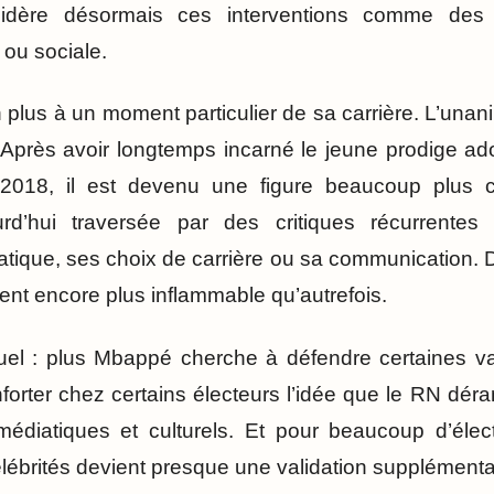
sidère désormais ces interventions comme des
e ou sociale.
plus à un moment particulier de sa carrière. L’unani
. Après avoir longtemps incarné le jeune prodige ad
18, il est devenu une figure beaucoup plus c
urd’hui traversée par des critiques récurrente
ique, ses choix de carrière ou sa communication. 
ient encore plus inflammable qu’autrefois.
uel : plus Mbappé cherche à défendre certaines val
nforter chez certains électeurs l’idée que le RN dé
médiatiques et culturels. Et pour beaucoup d’élect
célébrités devient presque une validation supplémentai