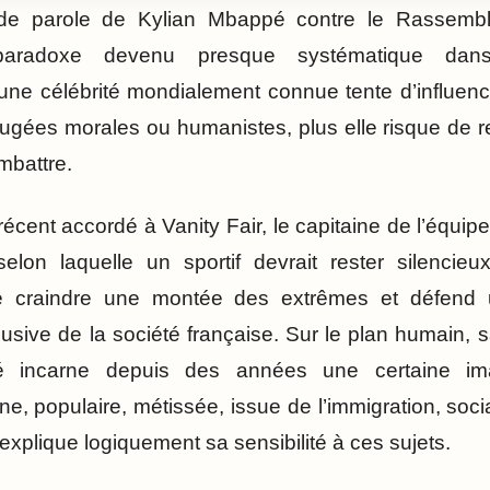
 de parole de Kylian Mbappé contre le Rassembl
 paradoxe devenu presque systématique dan
 une célébrité mondialement connue tente d’influence
ugées morales ou humanistes, plus elle risque de 
ombattre.
écent accordé à Vanity Fair, le capitaine de l’équi
 selon laquelle un sportif devrait rester silencie
irme craindre une montée des extrêmes et défend 
nclusive de la société française. Sur le plan humain,
é incarne depuis des années une certaine i
ne, populaire, métissée, issue de l’immigration, soc
xplique logiquement sa sensibilité à ces sujets.