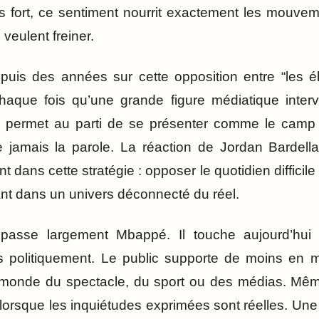
ès fort, ce sentiment nourrit exactement les mouve
 veulent freiner.
is des années sur cette opposition entre “les élit
Chaque fois qu’une grande figure médiatique interv
ela permet au parti de se présenter comme le cam
jamais la parole. La réaction de Jordan Bardella
nt dans cette stratégie : opposer le quotidien difficil
ant dans un univers déconnecté du réel.
sse largement Mbappé. Il touche aujourd’hui 
s politiquement. Le public supporte de moins en mo
monde du spectacle, du sport ou des médias. Même 
orsque les inquiétudes exprimées sont réelles. Une 