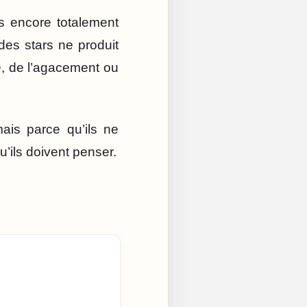
s encore totalement
es stars ne produit
e, de l’agacement ou
ais parce qu’ils ne
u’ils doivent penser.