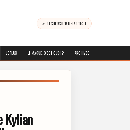
🔎 RECHERCHER UN ARTICLE
LE FLUX
LE MAGUE, C’EST QUOI ?
ARCHIVES
e Kylian