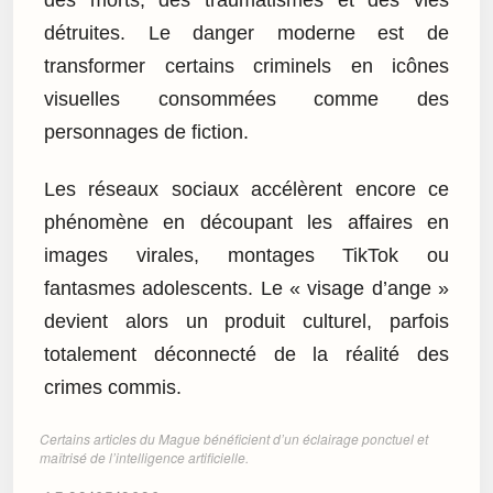
détruites. Le danger moderne est de
transformer certains criminels en icônes
visuelles consommées comme des
personnages de fiction.
Les réseaux sociaux accélèrent encore ce
phénomène en découpant les affaires en
images virales, montages TikTok ou
fantasmes adolescents. Le « visage d’ange »
devient alors un produit culturel, parfois
totalement déconnecté de la réalité des
crimes commis.
Certains articles du Mague bénéficient d’un éclairage ponctuel et
maîtrisé de l’intelligence artificielle.