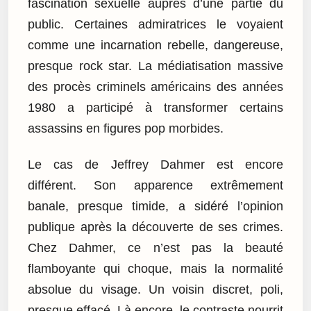
fascination sexuelle auprès d’une partie du
public. Certaines admiratrices le voyaient
comme une incarnation rebelle, dangereuse,
presque rock star. La médiatisation massive
des procès criminels américains des années
1980 a participé à transformer certains
assassins en figures pop morbides.
Le cas de Jeffrey Dahmer est encore
différent. Son apparence extrêmement
banale, presque timide, a sidéré l’opinion
publique après la découverte de ses crimes.
Chez Dahmer, ce n’est pas la beauté
flamboyante qui choque, mais la normalité
absolue du visage. Un voisin discret, poli,
presque effacé. Là encore, le contraste nourrit