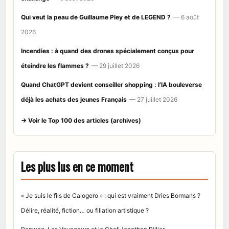
Qui veut la peau de Guillaume Pley et de LEGEND ?
— 6 août
2026
Incendies : à quand des drones spécialement conçus pour
éteindre les flammes ?
— 29 juillet 2026
Quand ChatGPT devient conseiller shopping : l’IA bouleverse
déjà les achats des jeunes Français
— 27 juillet 2026
→ Voir le Top 100 des articles (archives)
Les plus lus en ce moment
« Je suis le fils de Calogero » : qui est vraiment Dries Bormans ?
Délire, réalité, fiction… ou filiation artistique ?