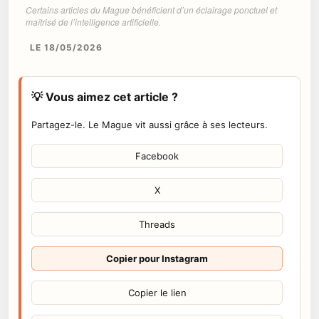
Certains articles du Mague bénéficient d’un éclairage ponctuel et
maîtrisé de l’intelligence artificielle.
LE 18/05/2026
💡 Vous aimez cet article ?
Partagez-le. Le Mague vit aussi grâce à ses lecteurs.
Facebook
X
Threads
Copier pour Instagram
Copier le lien