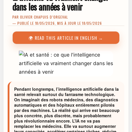
dans les années à venir
PAR
OLIVIER CHAPUIS D’ORGEVAL
— PUBLIÉ LE 18/05/2026, MIS À JOUR LE 18/05/2026
🌍 READ THIS ARTICLE IN ENGLISH →
Pendant longtemps, l’intelligence artificielle dans la
santé relevait surtout du fantasme technologique.
On imaginait des robots médecins, des diagnostics
automatiques et des hôpitaux entièrement pilotés
par des machines. La réalité qui arrive est beaucoup
plus concrète, plus discrète, mais probablement
plus révolutionnaire encore. L’IA ne va pas
remplacer les médecins. Elle va surtout augmenter
leurs capacités, accélérer certaines tâches, réduire