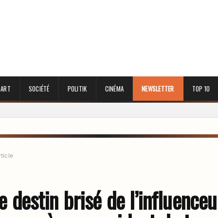
 ART
SOCIÉTÉ
POLITIK
CINÉMA
NEWSLETTER
TOP 10
rticle
 le destin brisé de l’influence