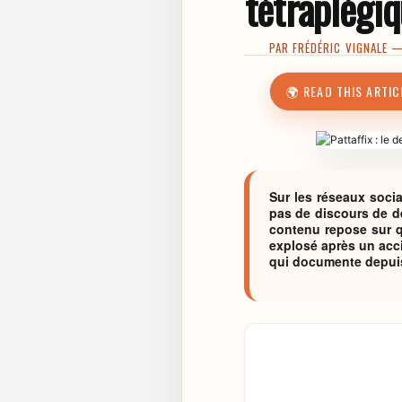
tétraplégi
PAR
FRÉDÉRIC VIGNALE
— 
🌍 READ THIS ARTIC
Sur les réseaux socia
pas de discours de 
contenu repose sur q
explosé après un acci
qui documente depuis