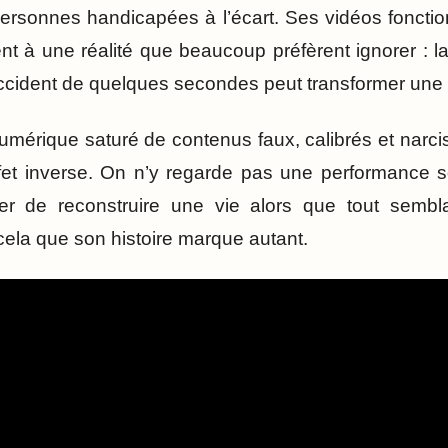
personnes handicapées à l’écart. Ses vidéos fonctio
t à une réalité que beaucoup préfèrent ignorer : la 
cident de quelques secondes peut transformer une e
mérique saturé de contenus faux, calibrés et narci
ffet inverse. On n’y regarde pas une performance s
r de reconstruire une vie alors que tout semblai
ela que son histoire marque autant.