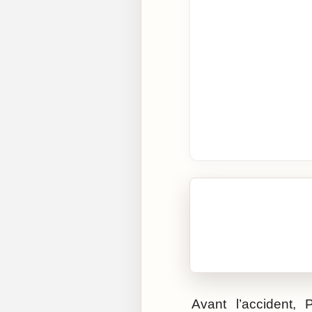
🎧 Écouter cet artic
Cliquez sur « Lire » pour 
Avant l’accident, 