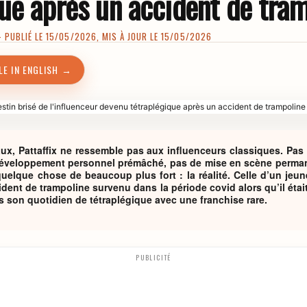
que après un accident de tra
PUBLIÉ LE 15/05/2026, MIS À JOUR LE 15/05/2026
LE IN ENGLISH →
ux, Pattaffix ne ressemble pas aux influenceurs classiques. Pas 
développement personnel prémâché, pas de mise en scène perma
uelque chose de beaucoup plus fort : la réalité. Celle d’un jeu
dent de trampoline survenu dans la période covid alors qu’il étai
 son quotidien de tétraplégique avec une franchise rare.
PUBLICITÉ