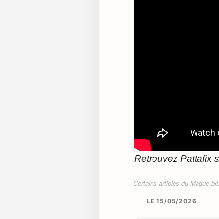
Retrouvez Pattafix 
Certains articles du Mague béné
LE 15/05/2026