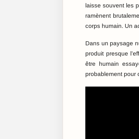
laisse souvent les 
ramènent brutalemen
corps humain. Un ac
Dans un paysage nu
produit presque l’e
être humain essaye
probablement pour c