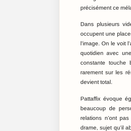
précisément ce méla
Dans plusieurs vid
occupent une place 
l’image. On le voit 
quotidien avec une
constante touche 
rarement sur les ré
devient total.
Pattaffix évoque 
beaucoup de perso
relations n’ont pas
drame, sujet qu’il 