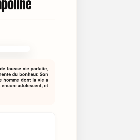
mpoline
de fausse vie parfaite,
nente du bonheur. Son
ne homme dont la vie a
t encore adolescent, et