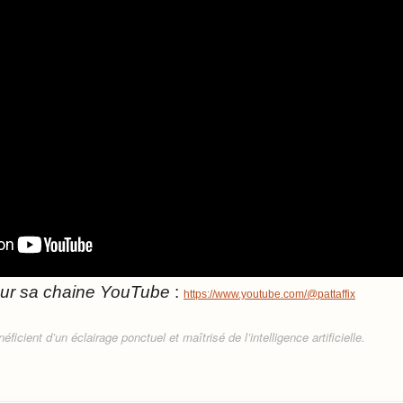
sur sa chaine YouTube
:
https://www.youtube.com/@pattaffix
ficient d’un éclairage ponctuel et maîtrisé de l’intelligence artificielle.