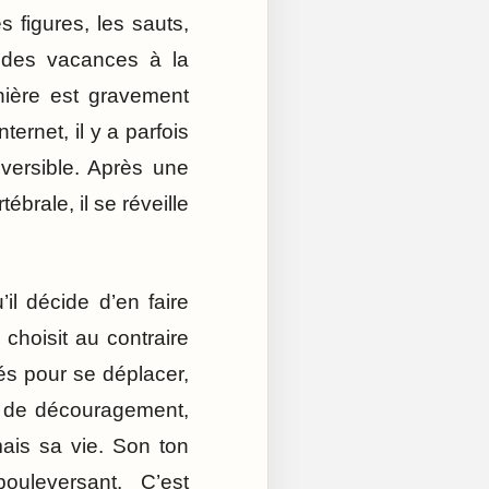
s figures, les sauts,
t des vacances à la
nière est gravement
ernet, il y a parfois
versible. Après une
brale, il se réveille
il décide d’en faire
choisit au contraire
tés pour se déplacer,
s de découragement,
ais sa vie. Son ton
ouleversant. C’est