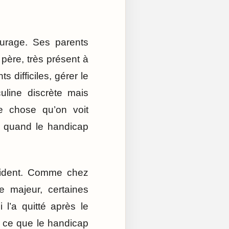
ourage. Ses parents
père, très présent à
 difficiles, gérer le
uline discrète mais
e chose qu’on voit
le quand le handicap
cident. Comme chez
 majeur, certaines
 l’a quitté après le
r ce que le handicap