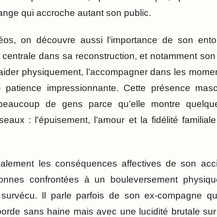
nge qui accroche autant son public.
éos, on découvre aussi l’importance de son ent
centrale dans sa reconstruction, et notamment son 
l’aider physiquement, l’accompagner dans les moments
 patience impressionnante. Cette présence masc
beaucoup de gens parce qu’elle montre quelqu
seaux : l’épuisement, l’amour et la fidélité familia
également les conséquences affectives de son ac
nnes confrontées à un bouleversement physique
 survécu. Il parle parfois de son ex-compagne qui
aborde sans haine mais avec une lucidité brutale su