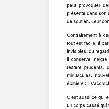
peut provoquer dan
présente dans son u
de soutien. Leur com
Contrairement à cert
tout est facile. Il 
invisibles, du regar
il conserve malgré
restent prudents, 
minuscules, nouvel
épinière : il s’accr
C’est aussi ce qui e
un corps cassé qui 