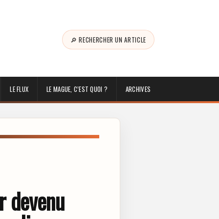
🔎 RECHERCHER UN ARTICLE
LE FLUX
LE MAGUE, C’EST QUOI ?
ARCHIVES
ur devenu