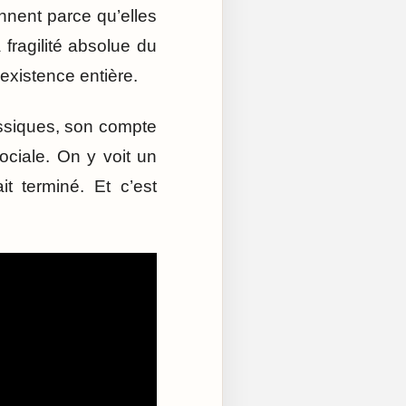
nnent parce qu’elles
fragilité absolue du
xistence entière.
ssiques, son compte
ociale. On y voit un
t terminé. Et c’est