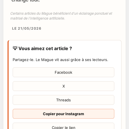
Certains articles du Mague bénéficient d’un éclairage ponctuel et
maîtrisé de l’intelligence artificielle.
LE 21/05/2026
💡 Vous aimez cet article ?
Partagez-le. Le Mague vit aussi grâce à ses lecteurs.
Facebook
X
Threads
Copier pour Instagram
Copier le lien