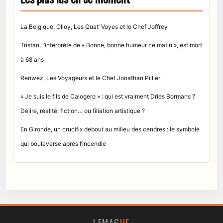
La Belgique, Olloy, Les Quat’ Voyes et le Chef Joffrey
Tristan, l’interprète de « Bonne, bonne humeur ce matin », est mort
à 68 ans
Renwez, Les Voyageurs et le Chef Jonathan Pillier
« Je suis le fils de Calogero » : qui est vraiment Dries Bormans ?
Délire, réalité, fiction… ou filiation artistique ?
En Gironde, un crucifix debout au milieu des cendres : le symbole
qui bouleverse après l’incendie
LEMAG
UE