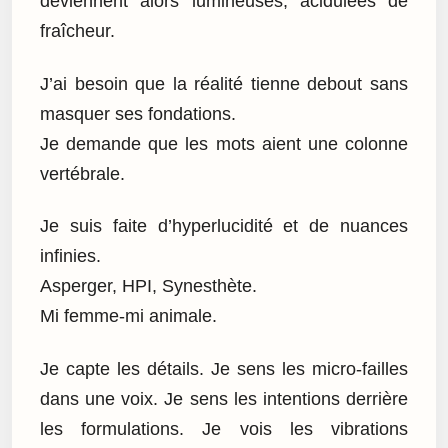
deviennent alors lumineuses, acidulées de
fraîcheur.
J’ai besoin que la réalité tienne debout sans
masquer ses fondations.
Je demande que les mots aient une colonne
vertébrale.
Je suis faite d’hyperlucidité et de nuances
infinies.
Asperger, HPI, Synesthète.
Mi femme-mi animale.
Je capte les détails. Je sens les micro-failles
dans une voix. Je sens les intentions derrière
les formulations. Je vois les vibrations