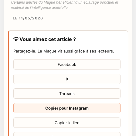
Certains articles du Mague bénéficient d’un éclairage ponctuel et
maîtrisé de l’intelligence artificielle.
LE 11/05/2026
💡 Vous aimez cet article ?
Partagez-le. Le Mague vit aussi grâce à ses lecteurs.
Facebook
X
Threads
Copier pour Instagram
Copier le lien