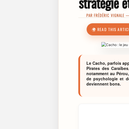
stratégie e
PAR
FRÉDÉRIC VIGNALE
— 
🌍 READ THIS ARTIC
Le Cacho, parfois app
Pirates des Caraïbe
notamment au Pérou, e
de psychologie et d
deviennent bons.