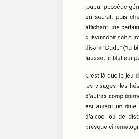
joueur possède gén
en secret, puis ch
affichant une certain
suivant doit soit sur
disant “Dudo” (“tu b
fausse, le bluffeur pe
C’est là que le jeu d
les visages, les hé
d’autres complètem
est autant un ritue
d’alcool ou de dis
presque cinématogr