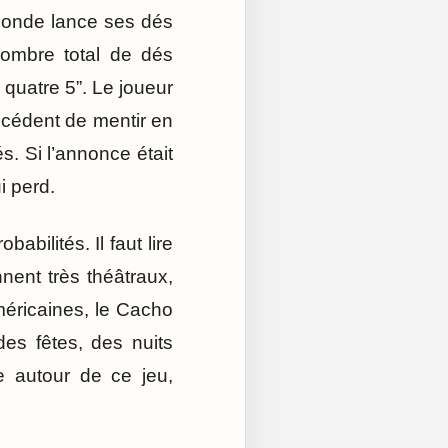
monde lance ses dés
nombre total de dés
s quatre 5”. Le joueur
précédent de mentir en
s. Si l’annonce était
i perd.
abilités. Il faut lire
nent très théâtraux,
éricaines, le Cacho
des fêtes, des nuits
e autour de ce jeu,