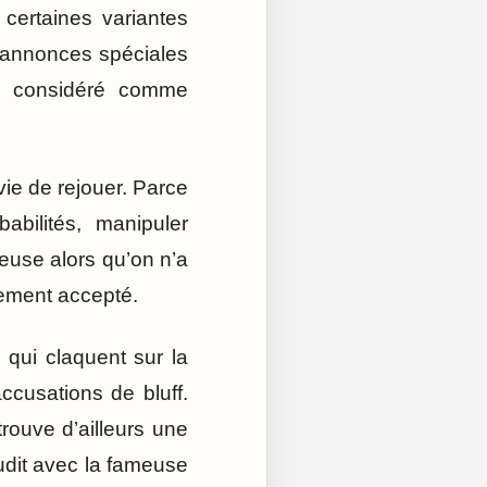
certaines variantes
es annonces spéciales
is considéré comme
ie de rejouer. Parce
bilités, manipuler
euse alors qu’on n’a
rement accepté.
 qui claquent sur la
ccusations de bluff.
trouve d’ailleurs une
udit avec la fameuse