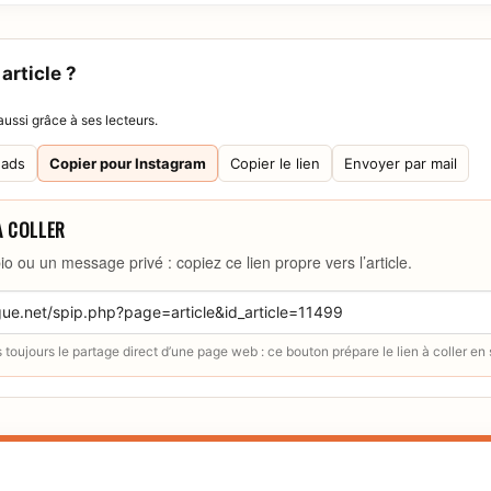
article ?
ussi grâce à ses lecteurs.
eads
Copier pour Instagram
Copier le lien
Envoyer par mail
À COLLER
io ou un message privé : copiez ce lien propre vers l’article.
toujours le partage direct d’une page web : ce bouton prépare le lien à coller en