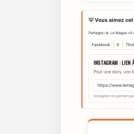
💡 Vous aimez cet 
Partagez-le. Le Mague vit a
Facebook
X
Thr
INSTAGRAM : LIEN 
Pour une story, une b
Instagram ne permet pas 