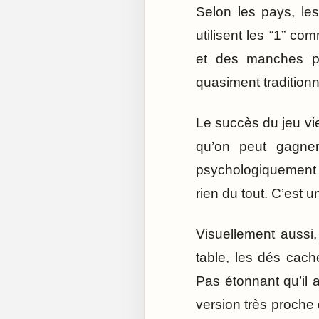
Selon les pays, le
utilisent les “1” co
et des manches pl
quasiment traditionn
Le succès du jeu vi
qu’on peut gagner
psychologiquement l
rien du tout. C’est 
Visuellement aussi,
table, les dés cach
Pas étonnant qu’il a
version très proche