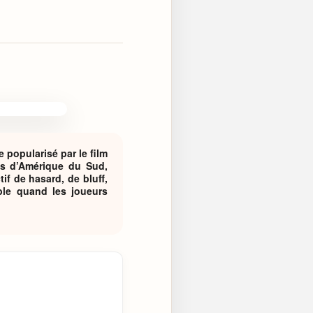
popularisé par le film
ys d’Amérique du Sud,
if de hasard, de bluff,
ble quand les joueurs