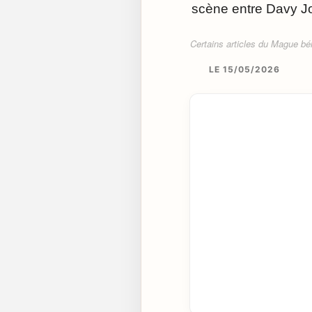
scène entre Davy Jo
Certains articles du Mague béné
LE 15/05/2026