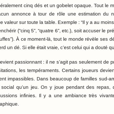
éralement cinq dés et un gobelet opaque. Tout le 
acun annonce à tour de rôle une estimation du 
e valeur sur toute la table. Exemple : “Il y a au moin
enchérir (“cinq 5”, “quatre 6”, etc.), soit accuser le 
luffes”). À ce moment-là, tout le monde révèle ses dé
rd un dé. Si elle était vraie, c’est celui qui a douté qu
evient passionnant : il ne s’agit pas seulement de prob
sitations, les tempéraments. Certains joueurs devien
ent impassibles. Dans beaucoup de familles sud-am
l social qu’un jeu. On y joue pendant des repas, 
cussions infinies. Il y a une ambiance très vivant
aphique.