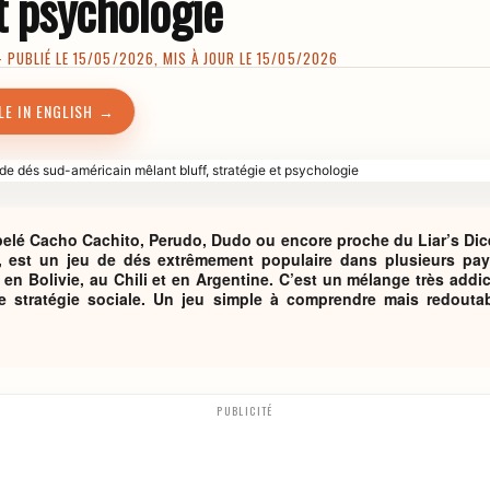
t psychologie
PUBLIÉ LE 15/05/2026, MIS À JOUR LE 15/05/2026
LE IN ENGLISH →
elé Cacho Cachito, Perudo, Dudo ou encore proche du Liar’s Dice 
s, est un jeu de dés extrêmement populaire dans plusieurs pa
n Bolivie, au Chili et en Argentine. C’est un mélange très addict
e stratégie sociale. Un jeu simple à comprendre mais redouta
PUBLICITÉ