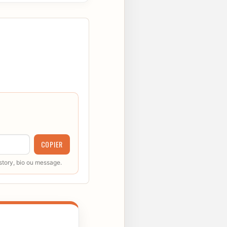
COPIER
 story, bio ou message.