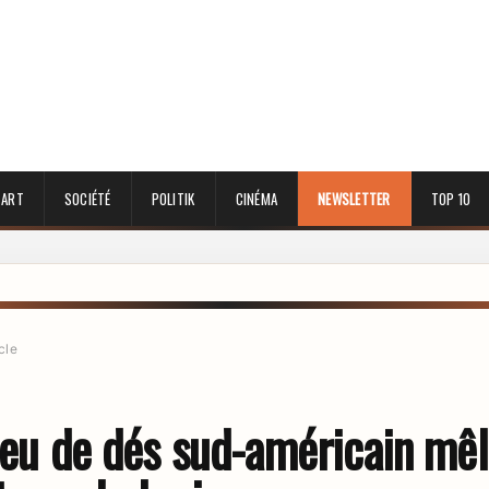
 ART
SOCIÉTÉ
POLITIK
CINÉMA
NEWSLETTER
TOP 10
cle
jeu de dés sud-américain mêla