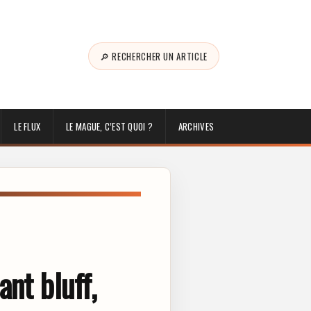
🔎 RECHERCHER UN ARTICLE
LE FLUX
LE MAGUE, C’EST QUOI ?
ARCHIVES
nt bluff,