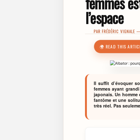
femmes est
l’espace
PAR
FRÉDÉRIC VIGNALE
— 
🌍 READ THIS ARTIC
Il suffit d’évoquer
femmes ayant grandi 
japonais. Un homme d
fantôme et une solit
très réel. Pas seulem