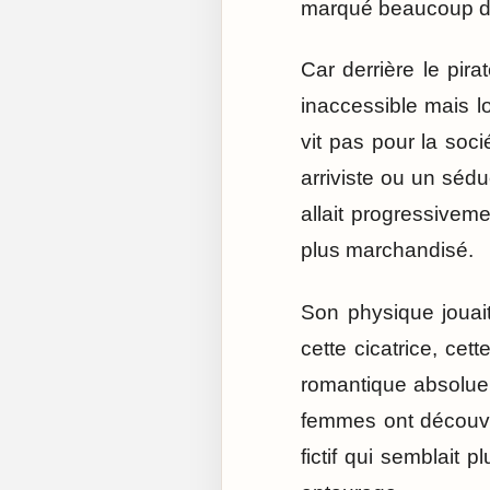
marqué beaucoup de
Car derrière le pir
inaccessible mais 
vit pas pour la soc
arriviste ou un sédu
allait progressivem
plus marchandisé.
Son physique jouai
cette cicatrice, cet
romantique absolue
femmes ont découve
fictif qui semblait 