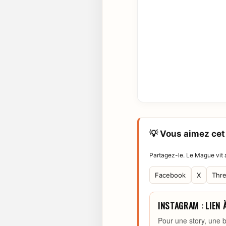
💡 Vous aimez cet 
Partagez-le. Le Mague vit a
Facebook
X
Thr
INSTAGRAM : LIEN 
Pour une story, une b