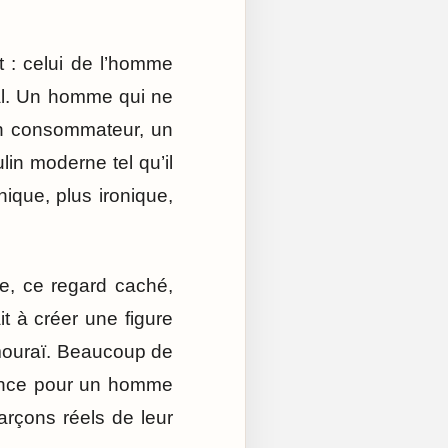
t : celui de l’homme
al. Un homme qui ne
 un consommateur, un
lin moderne tel qu’il
ique, plus ironique,
e, ce regard caché,
it à créer une figure
mouraï. Beaucoup de
rance pour un homme
garçons réels de leur