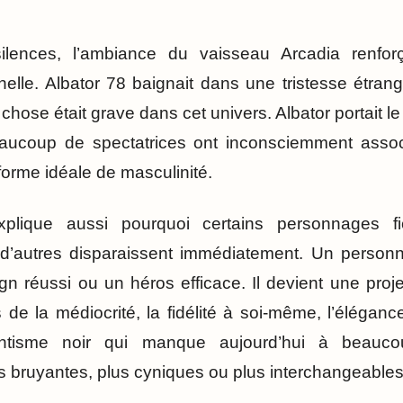
ilences, l’ambiance du vaisseau Arcadia renforç
elle. Albator 78 baignait dans une tristesse étra
chose était grave dans cet univers. Albator portait 
aucoup de spectatrices ont inconsciemment assoc
forme idéale de masculinité.
ique aussi pourquoi certains personnages fict
d’autres disparaissent immédiatement. Un personn
n réussi ou un héros efficace. Il devient une projec
s de la médiocrité, la fidélité à soi-même, l’élégance
antisme noir qui manque aujourd’hui à beauco
 bruyantes, plus cyniques ou plus interchangeables