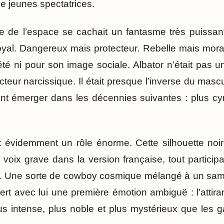
 jeunes spectatrices.
ate de l’espace se cachait un fantasme très puissan
loyal. Dangereux mais protecteur. Rebelle mais mor
iété ni pour son image sociale. Albator n’était pas
cteur narcissique. Il était presque l’inverse du mascu
ent émerger dans les décennies suivantes : plus cyn
t évidemment un rôle énorme. Cette silhouette noir
te voix grave dans la version française, tout participa
. Une sorte de cowboy cosmique mélangé à un sa
rt avec lui une première émotion ambiguë : l’atti
plus intense, plus noble et plus mystérieux que les 