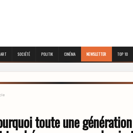
 ART
SOCIÉTÉ
POLITIK
CINÉMA
NEWSLETTER
TOP 10
cle
ourquoi toute une génération