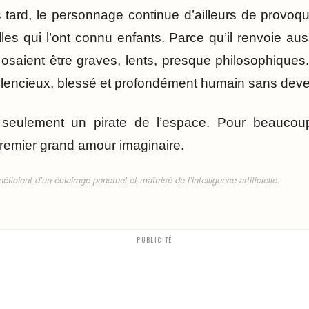
tard, le personnage continue d’ailleurs de provoq
elles qui l’ont connu enfants. Parce qu’il renvoie a
 osaient être graves, lents, presque philosophique
ilencieux, blessé et profondément humain sans deven
s seulement un pirate de l’espace. Pour beaucou
remier grand amour imaginaire.
ficient d’un éclairage ponctuel et maîtrisé de l’intelligence artificielle.
PUBLICITÉ