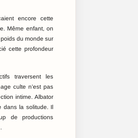
aient encore cette
nge. Même enfant, on
le poids du monde sur
ié cette profondeur
ifs traversent les
age culte n’est pas
tion intime. Albator
 dans la solitude. Il
up de productions
.