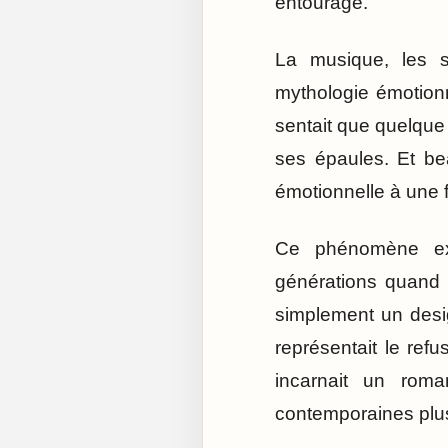
entourage.
La musique, les s
mythologie émotionn
sentait que quelque 
ses épaules. Et be
émotionnelle à une 
Ce phénomène expl
générations quand 
simplement un desig
représentait le refu
incarnait un rom
contemporaines plus