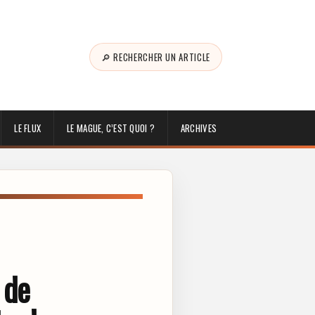
🔎 RECHERCHER UN ARTICLE
LE FLUX
LE MAGUE, C’EST QUOI ?
ARCHIVES
 de