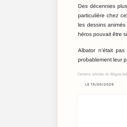
Des décennies plus 
particulière chez c
les dessins animés
héros pouvait être s
Albator n’était pa
probablement leur p
Certains articles du Mague béné
LE 15/05/2026