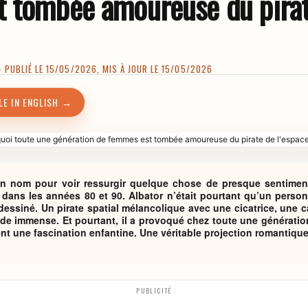
 tombée amoureuse du pirat
PUBLIÉ LE 15/05/2026, MIS À JOUR LE 15/05/2026
LE IN ENGLISH →
 son nom pour voir ressurgir quelque chose de presque sentime
dans les années 80 et 90. Albator n’était pourtant qu’un pers
essiné. Un pirate spatial mélancolique avec une cicatrice, une c
ude immense. Et pourtant, il a provoqué chez toute une générati
ent une fascination enfantine. Une véritable projection romantique
PUBLICITÉ