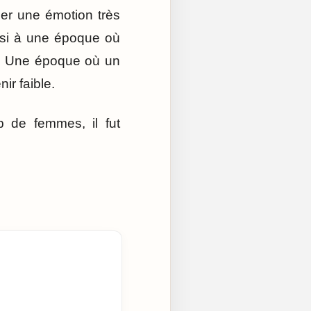
uer une émotion très
ussi à une époque où
s. Une époque où un
ir faible.
p de femmes, il fut