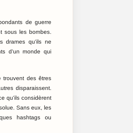
spondants de guerre
ent sous les bombes.
es drames qu’ils ne
ants d’un monde qui
e trouvent des êtres
tres disparaissent.
e qu’ils considèrent
solue. Sans eux, les
elques hashtags ou