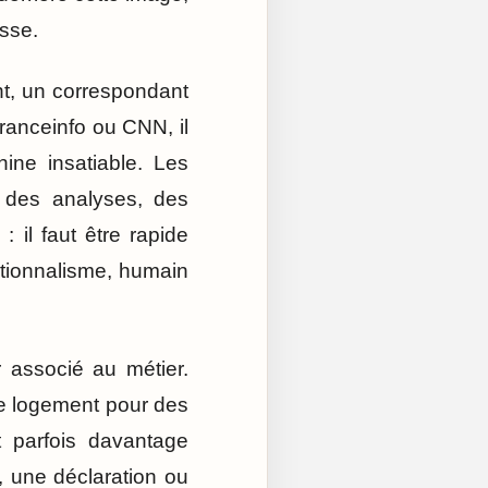
isse.
nt, un correspondant
ranceinfo ou CNN, il
ine insatiable. Les
, des analyses, des
il faut être rapide
ationnalisme, humain
 associé au métier.
e logement pour des
t parfois davantage
 une déclaration ou