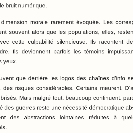
le bruit numérique.
e dimension morale rarement évoquée. Les corre
tent souvent alors que les populations, elles, rest
ec cette culpabilité silencieuse. Ils racontent d
re. Ils deviennent parfois les témoins impuiss
s yeux.
uvent que derrière les logos des chaînes d’info s
des risques considérables. Certains meurent. D’au
 brisés. Mais malgré tout, beaucoup continuent, parc
ité des guerres reste une nécessité démocratique ab
aient des abstractions lointaines réduites à qu
ls.