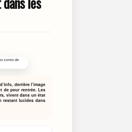
t dans les
info, derrière l’image
t de peur rentrée. Les
rs, vivent dans un état
en restant lucides dans