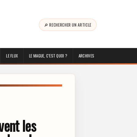
🔎 RECHERCHER UN ARTICLE
LE FLUX
LE MAGUE, C’EST QUOI ?
ARCHIVES
vent les