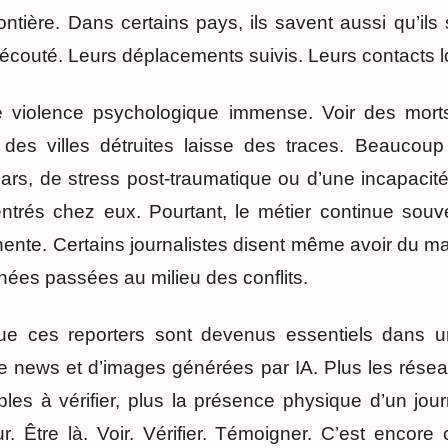
ntière. Dans certains pays, ils savent aussi qu’ils 
 écouté. Leurs déplacements suivis. Leurs contacts l
e violence psychologique immense. Voir des mort
 des villes détruites laisse des traces. Beaucou
rs, de stress post-traumatique ou d’une incapacité
entrés chez eux. Pourtant, le métier continue sou
ente. Certains journalistes disent même avoir du mal
ées passées au milieu des conflits.
ue ces reporters sont devenus essentiels dans 
 news et d’images générées par IA. Plus les résea
es à vérifier, plus la présence physique d’un journ
. Être là. Voir. Vérifier. Témoigner. C’est encore 