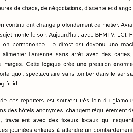
eures de chaos, de négociations, d’attente et d’ango
en continu ont changé profondément ce métier. Ava
sujet monté le soir. Aujourd’hui, avec BFMTV, LCI, F
le en permanence. Le direct est devenu une mach
nt alimenter l’antenne sans arrêt avec des cartes
 images. Cette logique crée une pression énorme : 
orte quoi, spectaculaire sans tomber dans le sens
g-froid.
 de ces reporters est souvent très loin du glamour
ns des hôtels anonymes, changent régulièrement d
é, travaillent avec des fixeurs locaux qui risquen
 des journées entières à attendre un bombardement,