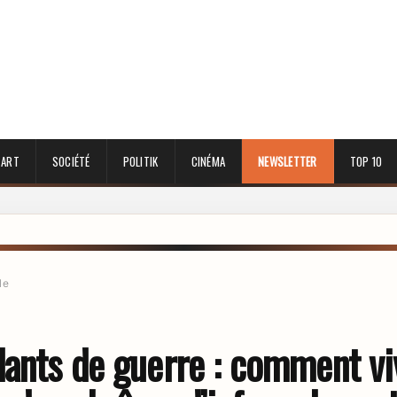
 ART
SOCIÉTÉ
POLITIK
CINÉMA
NEWSLETTER
TOP 10
le
ants de guerre : comment vi