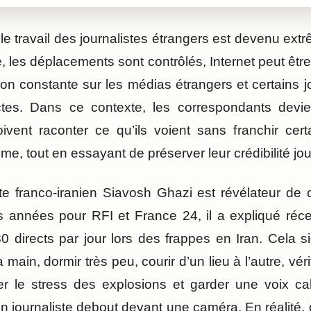
 le travail des journalistes étrangers est devenu e
é, les déplacements sont contrôlés, Internet peut être
on constante sur les médias étrangers et certains jo
tes. Dans ce contexte, les correspondants devi
 doivent raconter ce qu’ils voient sans franchir cer
me, tout en essayant de préserver leur crédibilité jou
te franco-iranien Siavosh Ghazi est révélateur de c
 années pour RFI et France 24, il a expliqué réce
0 directs par jour lors des frappes en Iran. Cela si
 main, dormir très peu, courir d’un lieu à l’autre, vér
rer le stress des explosions et garder une voix c
un journaliste debout devant une caméra. En réalité, 