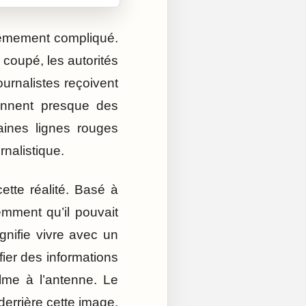
xtrêmement compliqué.
 coupé, les autorités
urnalistes reçoivent
ennent presque des
taines lignes rouges
rnalistique.
ette réalité. Basé à
mment qu’il pouvait
gnifie vivre avec un
ifier des informations
alme à l’antenne. Le
derrière cette image,