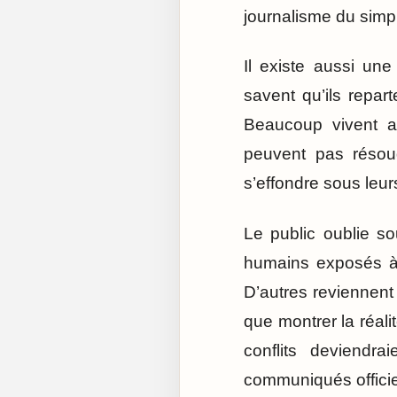
journalisme du simp
Il existe aussi un
savent qu’ils repar
Beaucoup vivent av
peuvent pas résoud
s’effondre sous leur
Le public oublie so
humains exposés à 
D’autres reviennent
que montrer la réal
conflits deviendr
communiqués officie