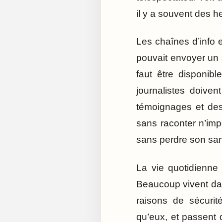
il y a souvent des h
Les chaînes d’info 
pouvait envoyer un 
faut être disponib
journalistes doive
témoignages et des
sans raconter n’imp
sans perdre son san
La vie quotidienne
Beaucoup vivent da
raisons de sécurit
qu’eux, et passent