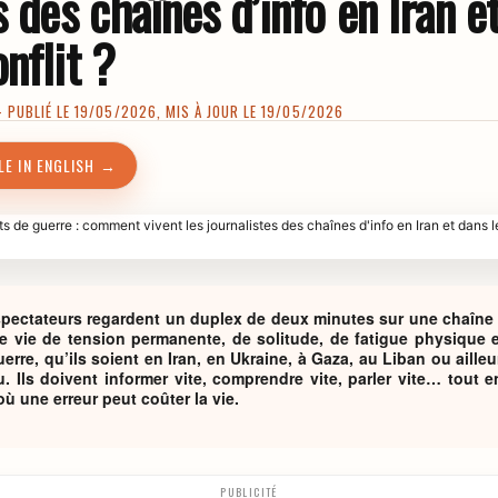
s des chaînes d’info en Iran e
nflit ?
PUBLIÉ LE 19/05/2026, MIS À JOUR LE 19/05/2026
LE IN ENGLISH →
pectateurs regardent un duplex de deux minutes sur une chaîne d’
 vie de tension permanente, de solitude, de fatigue physique e
rre, qu’ils soient en Iran, en Ukraine, à Gaza, au Liban ou ailleu
u. Ils doivent informer vite, comprendre vite, parler vite… tout 
 une erreur peut coûter la vie.
PUBLICITÉ