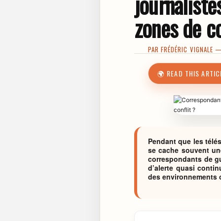
journaliste
zones de co
PAR
FRÉDÉRIC VIGNALE
— 
🌍 READ THIS ARTIC
Pendant que les télés
se cache souvent une
correspondants de gue
d’alerte quasi contin
des environnements où