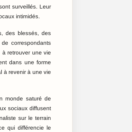
sont surveillés. Leur
ocaux intimidés.
s, des blessés, des
p de correspondants
 à retrouver une vie
vent dans une forme
 à revenir à une vie
un monde saturé de
ux sociaux diffusent
aliste sur le terrain
ce qui différencie le