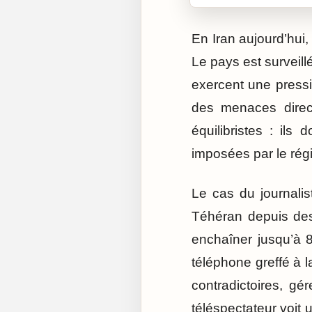
En Iran aujourd’hui,
Le pays est surveill
exercent une pressi
des menaces direc
équilibristes : ils
imposées par le régi
Le cas du journalis
Téhéran depuis des
enchaîner jusqu’à 8
téléphone greffé à la
contradictoires, gé
téléspectateur voit 