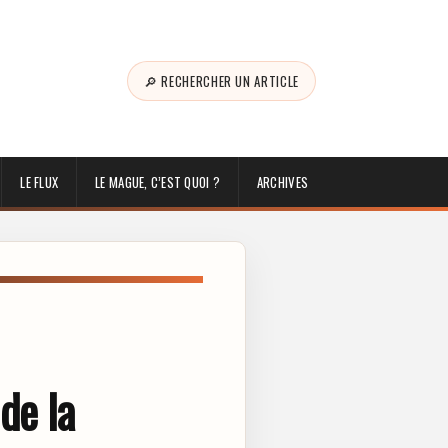
🔎 RECHERCHER UN ARTICLE
LE FLUX
LE MAGUE, C’EST QUOI ?
ARCHIVES
de la