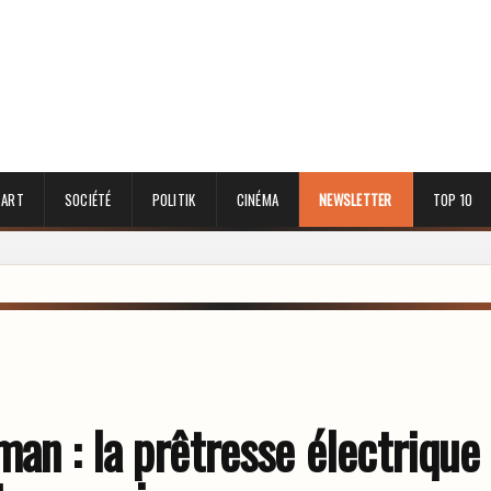
 ART
SOCIÉTÉ
POLITIK
CINÉMA
NEWSLETTER
TOP 10
n : la prêtresse électrique 