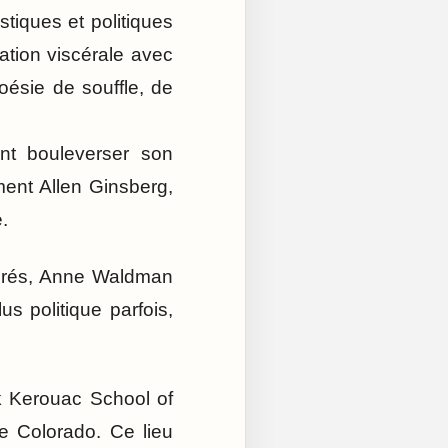
tiques et politiques
ation viscérale avec
ésie de souffle, de
nt bouleverser son
ent Allen Ginsberg,
.
acrés, Anne Waldman
us politique parfois,
ck Kerouac School of
e Colorado. Ce lieu