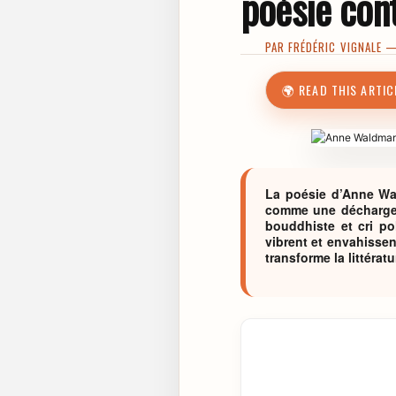
poésie con
PAR
FRÉDÉRIC VIGNALE
— 
🌍 READ THIS ARTIC
La poésie d’Anne Wal
comme une décharge n
bouddhiste et cri pol
vibrent et envahissen
transforme la littéra