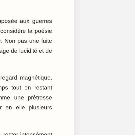
Opposée aux guerres
 considère la poésie
. Non pas une fuite
age de lucidité et de
 regard magnétique,
ps tout en restant
mme une prêtresse
en elle plusieurs
à rester intensément