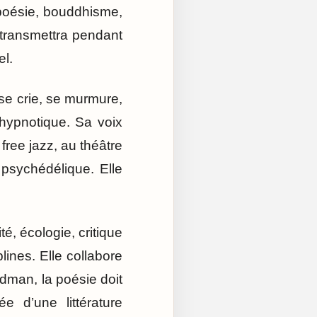
 poésie, bouddhisme,
 transmettra pendant
el.
 se crie, se murmure,
 hypnotique. Sa voix
free jazz, au théâtre
psychédélique. Elle
é, écologie, critique
plines. Elle collabore
dman, la poésie doit
e d’une littérature