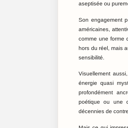
aseptisée ou puremen
Son engagement pol
américaines, attent
comme une forme de
hors du réel, mais a
sensibilité.
Visuellement aussi
énergie quasi mys
profondément anc
poétique ou une 
décennies de contre
Mais ce qui impress