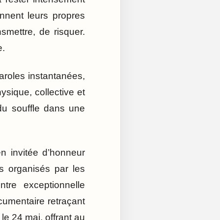
nnent leurs propres
mettre, de risquer.
e.
roles instantanées,
sique, collective et
du souffle dans une
n invitée d’honneur
 organisés par les
tre exceptionnelle
cumentaire retraçant
 le 24 mai, offrant au