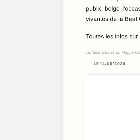
public belge l’occ
vivantes de la Beat
Toutes les infos sur 
Certains articles du Mague béné
LE 14/05/2026