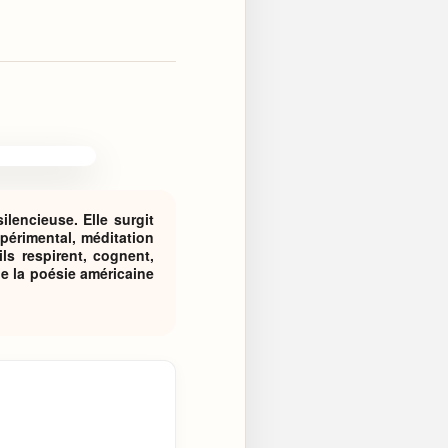
lencieuse. Elle surgit
érimental, méditation
ls respirent, cognent,
e la poésie américaine