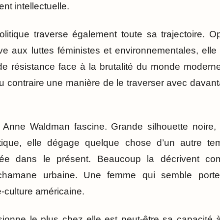
t intellectuelle.
itique traverse également toute sa trajectoire. 
ive aux luttes féministes et environnementales, elle
 résistance face à la brutalité du monde moderne
u contraire une manière de le traverser avec davant
, Anne Waldman fascine. Grande silhouette noire,
tique, elle dégage quelque chose d’un autre tem
rée dans le présent. Beaucoup la décrivent co
chamane urbaine. Une femme qui semble porter 
-culture américaine.
ionne le plus chez elle est peut-être sa capacité 