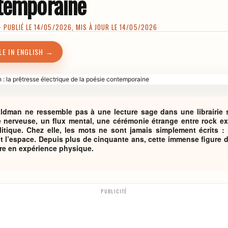
temporaine
PUBLIÉ LE 14/05/2026, MIS À JOUR LE 14/05/2026
LE IN ENGLISH →
dman ne ressemble pas à une lecture sage dans une librairie si
erveuse, un flux mental, une cérémonie étrange entre rock exp
itique. Chez elle, les mots ne sont jamais simplement écrits : i
t l’espace. Depuis plus de cinquante ans, cette immense figure d
ture en expérience physique.
PUBLICITÉ