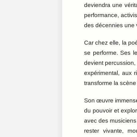
deviendra une vérit
performance, activi
des décennies une vi
Car chez elle, la po
se performe. Ses le
devient percussion, 
expérimental, aux 
transforme la scène
Son œuvre immense mê
du pouvoir et explora
avec des musiciens,
rester vivante, mo