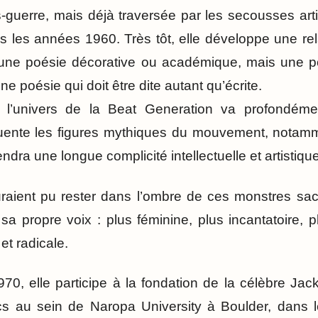
-guerre, mais déjà traversée par les secousses artis
s les années 1960. Très tôt, elle développe une rel
une poésie décorative ou académique, mais une po
e poésie qui doit être dite autant qu’écrite.
 l’univers de la Beat Generation va profondéme
équente les figures mythiques du mouvement, notamm
endra une longue complicité intellectuelle et artistique
aient pu rester dans l’ombre de ces monstres s
 propre voix : plus féminine, plus incantatoire, pl
 et radicale.
0, elle participe à la fondation de la célèbre Ja
s au sein de Naropa University à Boulder, dans l