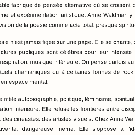
able fabrique de pensée alternative où se croisent
sme et expérimentation artistique. Anne Waldman y
sion de la poésie comme acte total, presque spiritu
ésie n’est jamais figée sur une page. Elle se chante,
ctures publiques sont célèbres pour leur intensité
respiration, musique intérieure. On pense parfois au 
rituels chamaniques ou à certaines formes de rock 
 en espace mental.
le autobiographie, politique, féminisme, spiritualit
tion intérieure. Elle refuse les frontières entre disci
 des cinéastes, des artistes visuels. Chez Anne Wal
uvante, dangereuse même. Elle s’oppose à l’idé