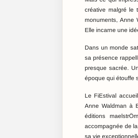
créative malgré le
monuments, Anne Wa
Elle incarne une idé
Dans un monde satu
sa présence rappell
presque sacrée. Un
époque qui étouffe s
Le FiEstival accue
Anne Waldman à Br
éditions maelstrÖ
accompagnée de la p
sa vie exceptionnelle