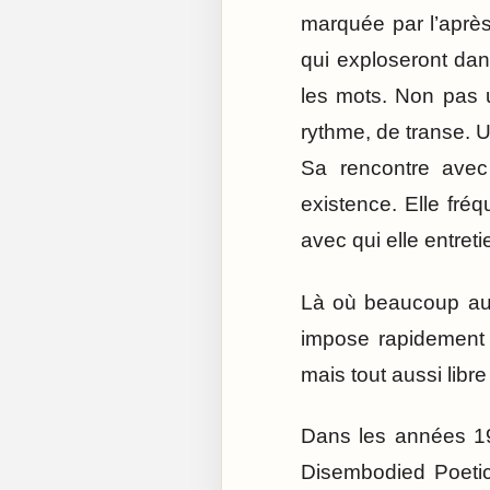
marquée par l’après
qui exploseront dan
les mots. Non pas 
rythme, de transe. Un
Sa rencontre avec
existence. Elle fr
avec qui elle entreti
Là où beaucoup aur
impose rapidement sa
mais tout aussi libre
Dans les années 197
Disembodied Poetic