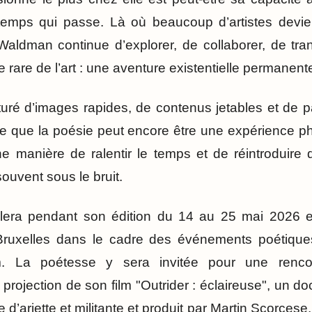
 temps qui passe. Là où beaucoup d’artistes devie
ldman continue d’explorer, de collaborer, de trans
e rare de l’art : une aventure existentielle permanent
ré d’images rapides, de contenus jetables et de pa
e que la poésie peut encore être une expérience phy
e manière de ralentir le temps et de réintroduire 
ouvent sous le bruit.
illera pendant son édition du 14 au 25 mai 2026 e
uxelles dans le cadre des événements poétiques
m. La poétesse y sera invitée pour une rencon
rojection de son film "Outrider : éclaireuse", un do
 d’ariette et militante et produit par Martin Scorcese,