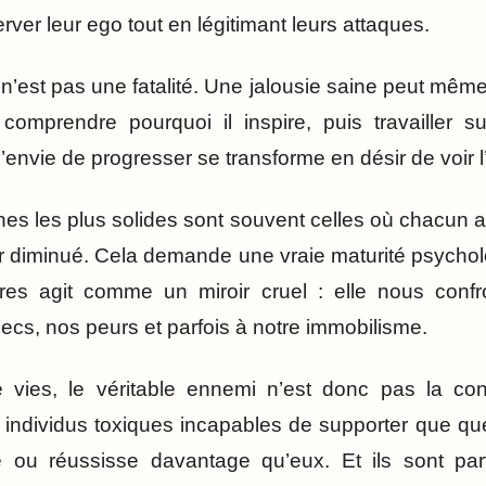
rver leur ego tout en légitimant leurs attaques.
e n’est pas une fatalité. Une jalousie saine peut mêm
 comprendre pourquoi il inspire, puis travailler s
envie de progresser se transforme en désir de voir l
nes les plus solides sont souvent celles où chacun a
tir diminué. Cela demande une vraie maturité psychol
tres agit comme un miroir cruel : elle nous conf
hecs, nos peurs et parfois à notre immobilisme.
vies, le véritable ennemi n’est donc pas la co
s individus toxiques incapables de supporter que qu
 ou réussisse davantage qu’eux. Et ils sont pa