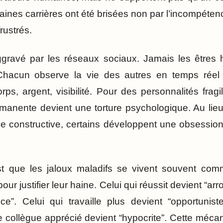
aines carrières ont été brisées non par l’incompéten
rustrés.
gravé par les réseaux sociaux. Jamais les êtres
Chacun observe la vie des autres en temps réel 
corps, argent, visibilité. Pour des personnalités frag
rmanente devient une torture psychologique. Au lieu
gie constructive, certains développent une obsession
st que les jaloux maladifs se vivent souvent comm
pour justifier leur haine. Celui qui réussit devient “arr
ice”. Celui qui travaille plus devient “opportuniste
Le collègue apprécié devient “hypocrite”. Cette méc