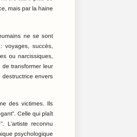
ce, mais par la haine
 humains ne se sont
: voyages, succès,
iles ou narcissiques,
 de transformer leur
 destructrice envers
e des victimes. Ils
ogant”. Celle qui plaît
”. L’artiste reconnu
anique psychologique