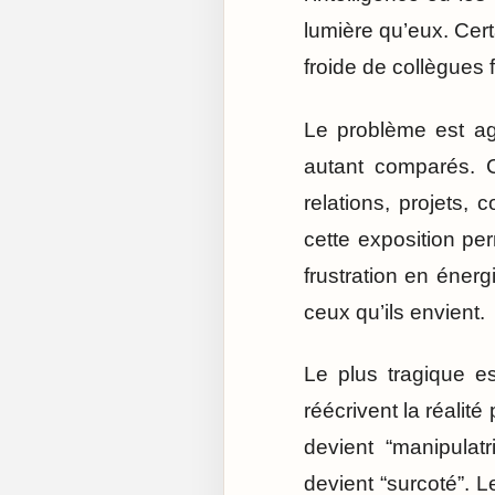
lumière qu’eux. Cert
froide de collègues f
Le problème est ag
autant comparés. 
relations, projets, 
cette exposition pe
frustration en éner
ceux qu’ils envient.
Le plus tragique e
réécrivent la réalité 
devient “manipulatr
devient “surcoté”. 