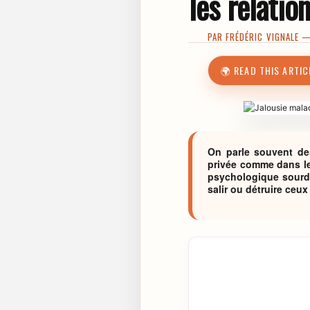
les relatio
PAR
FRÉDÉRIC VIGNALE
— 
🌍 READ THIS ARTIC
On parle souvent des
privée comme dans le 
psychologique sourde,
salir ou détruire ceux