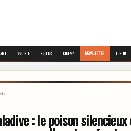
 ART
SOCIÉTÉ
POLITIK
CINÉMA
NEWSLETTER
TOP 10
icle
ladive : le poison silencieux 