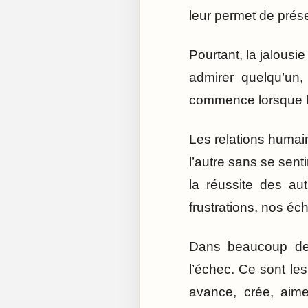
leur permet de prése
Pourtant, la jalousi
admirer quelqu’un,
commence lorsque l’
Les relations humai
l’autre sans se sen
la réussite des au
frustrations, nos éc
Dans beaucoup de 
l’échec. Ce sont le
avance, crée, aime