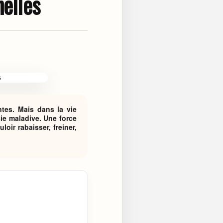
nelles
ntes. Mais dans la vie
sie maladive. Une force
ir rabaisser, freiner,