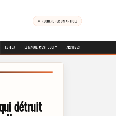
🔎 RECHERCHER UN ARTICLE
LE FLUX
LE MAGUE, C’EST QUOI ?
ARCHIVES
qui détruit