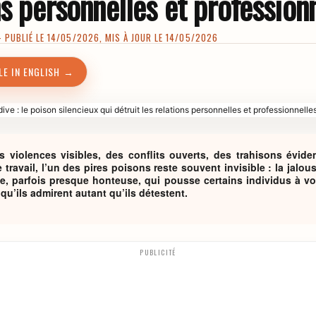
ns personnelles et profession
PUBLIÉ LE 14/05/2026, MIS À JOUR LE 14/05/2026
LE IN ENGLISH →
 violences visibles, des conflits ouverts, des trahisons évide
travail, l’un des pires poisons reste souvent invisible : la jalou
 parfois presque honteuse, qui pousse certains individus à voulo
 qu’ils admirent autant qu’ils détestent.
PUBLICITÉ