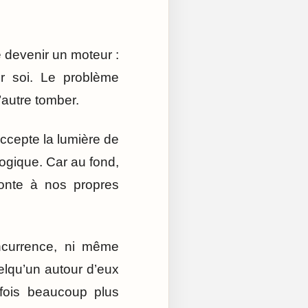
e devenir un moteur :
ur soi. Le problème
’autre tomber.
ccepte la lumière de
ogique. Car au fond,
ronte à nos propres
ncurrence, ni même
elqu’un autour d’eux
rfois beaucoup plus