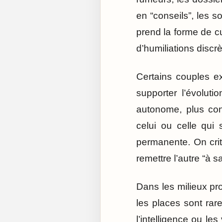
en “conseils”, les s
prend la forme de c
d’humiliations discr
Certains couples e
supporter l’évoluti
autonome, plus con
celui ou celle qui
permanente. On crit
remettre l’autre “à s
Dans les milieux pr
les places sont rare
l’intelligence ou le