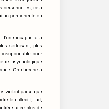
ns personnelles, cela
sation permanente ou
 d’une incapacité à
plus séduisant, plus
 insupportable pour
uerre psychologique
fiance. On cherche à
us violent parce que
 le collectif, l’art,
nfrère attire plus de