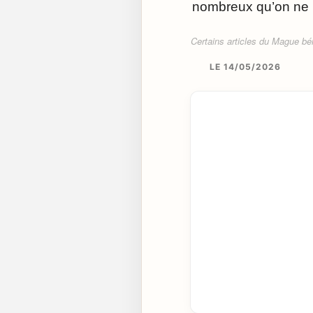
nombreux qu’on ne le
Certains articles du Mague béné
LE 14/05/2026