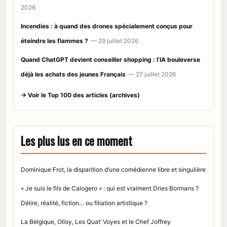
2026
Incendies : à quand des drones spécialement conçus pour
éteindre les flammes ?
— 29 juillet 2026
Quand ChatGPT devient conseiller shopping : l’IA bouleverse
déjà les achats des jeunes Français
— 27 juillet 2026
→ Voir le Top 100 des articles (archives)
Les plus lus en ce moment
Dominique Frot, la disparition d’une comédienne libre et singulière
« Je suis le fils de Calogero » : qui est vraiment Dries Bormans ?
Délire, réalité, fiction… ou filiation artistique ?
La Belgique, Olloy, Les Quat’ Voyes et le Chef Joffrey