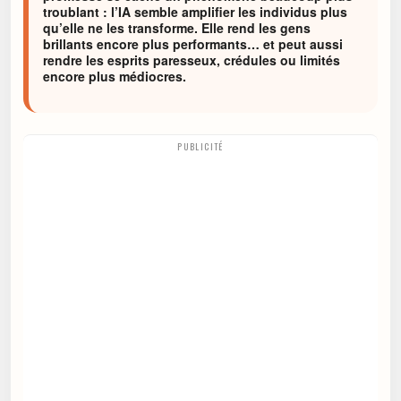
troublant : l’IA semble amplifier les individus plus
qu’elle ne les transforme. Elle rend les gens
brillants encore plus performants… et peut aussi
rendre les esprits paresseux, crédules ou limités
encore plus médiocres.
PUBLICITÉ