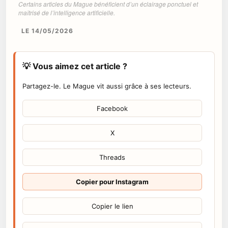
Certains articles du Mague bénéficient d’un éclairage ponctuel et
maîtrisé de l’intelligence artificielle.
LE 14/05/2026
💡 Vous aimez cet article ?
Partagez-le. Le Mague vit aussi grâce à ses lecteurs.
Facebook
X
Threads
Copier pour Instagram
Copier le lien