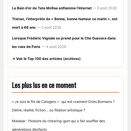
Le Bain d’or de Tate McRae enflamme l’Internet
— 5 août 2026
Tristan, l’interprète de « Bonne, bonne humeur ce matin », est
mort à 68 ans
— 5 août 2026
Lorsque Frédéric Vignale se prend pour le Che Guevara dans
les rues de Paris
— 4 août 2026
→ Voir le Top 100 des articles (archives)
Les plus lus en ce moment
« Je suis le fils de Calogero » : qui est vraiment Dries Bormans ?
Délire, réalité, fiction… ou filiation artistique ?
Malabar : l’histoire du chewing-gum qui a fait souffler des
générations d’enfants