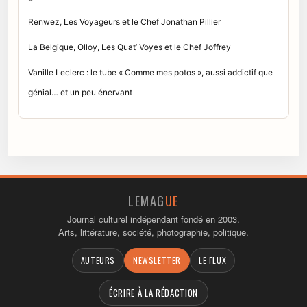
Renwez, Les Voyageurs et le Chef Jonathan Pillier
La Belgique, Olloy, Les Quat’ Voyes et le Chef Joffrey
Vanille Leclerc : le tube « Comme mes potos », aussi addictif que
génial… et un peu énervant
LEMAG
UE
Journal culturel indépendant fondé en 2003.
Arts, littérature, société, photographie, politique.
AUTEURS
NEWSLETTER
LE FLUX
ÉCRIRE À LA RÉDACTION