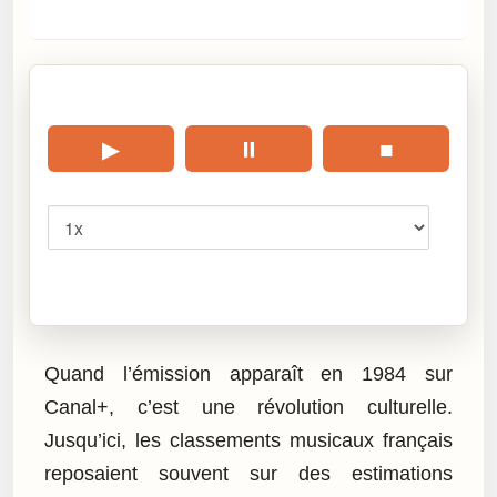
🎧 Écouter cet article
▶
⏸
■
Vitesse
Cliquez sur « Lire » pour écouter l’article.
Quand l’émission apparaît en 1984 sur
Canal+, c’est une révolution culturelle.
Jusqu’ici, les classements musicaux français
reposaient souvent sur des estimations