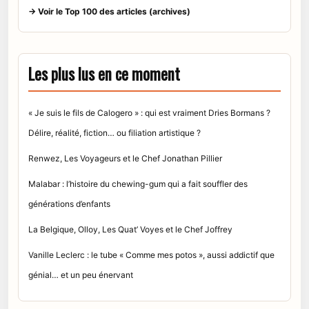
→ Voir le Top 100 des articles (archives)
Les plus lus en ce moment
« Je suis le fils de Calogero » : qui est vraiment Dries Bormans ?
Délire, réalité, fiction… ou filiation artistique ?
Renwez, Les Voyageurs et le Chef Jonathan Pillier
Malabar : l’histoire du chewing-gum qui a fait souffler des
générations d’enfants
La Belgique, Olloy, Les Quat’ Voyes et le Chef Joffrey
Vanille Leclerc : le tube « Comme mes potos », aussi addictif que
génial… et un peu énervant