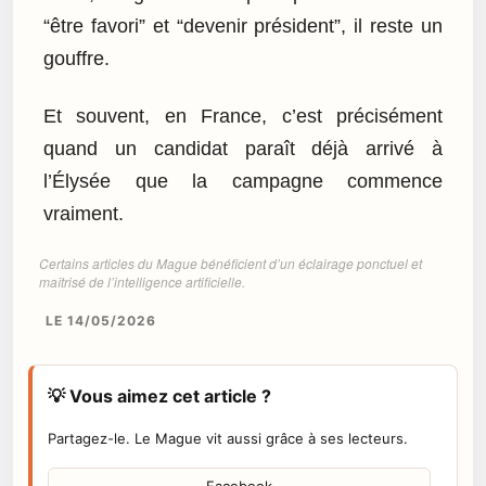
“être favori” et “devenir président”, il reste un
gouffre.
Et souvent, en France, c’est précisément
quand un candidat paraît déjà arrivé à
l’Élysée que la campagne commence
vraiment.
Certains articles du Mague bénéficient d’un éclairage ponctuel et
maîtrisé de l’intelligence artificielle.
LE 14/05/2026
💡 Vous aimez cet article ?
Partagez-le. Le Mague vit aussi grâce à ses lecteurs.