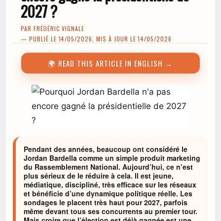
2027 ?
PAR
FRÉDÉRIC VIGNALE
— PUBLIÉ LE 14/05/2026, MIS À JOUR LE 14/05/2026
🌍 READ THIS ARTICLE IN ENGLISH →
Pendant des années, beaucoup ont considéré le
Jordan Bardella comme un simple produit marketing
du Rassemblement National. Aujourd’hui, ce n’est
plus sérieux de le réduire à cela. Il est jeune,
médiatique, discipliné, très efficace sur les réseaux
et bénéficie d’une dynamique politique réelle. Les
sondages le placent très haut pour 2027, parfois
même devant tous ses concurrents au premier tour.
Mais croire que l’élection est déjà gagnée est une