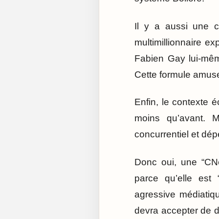
Il y a aussi une c
multimillionnaire ex
Fabien Gay lui-même
Cette formule amuse 
Enfin, le contexte é
moins qu’avant. 
concurrentiel et dé
Donc oui, une “CN
parce qu’elle est 
agressive médiatiqu
devra accepter de d