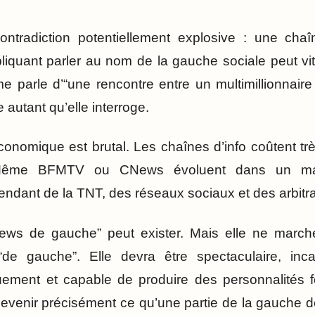
ontradiction potentiellement explosive : une cha
pliquant parler au nom de la gauche sociale peut vi
 parle d’“une rencontre entre un multimillionnair
autant qu’elle interroge.
conomique est brutal. Les chaînes d’info coûtent tr
Même BFMTV ou CNews évoluent dans un march
pendant de la TNT, des réseaux sociaux et des arbitr
ews de gauche” peut exister. Mais elle ne march
“de gauche”. Elle devra être spectaculaire, inca
ement et capable de produire des personnalités for
evenir précisément ce qu’une partie de la gauche 