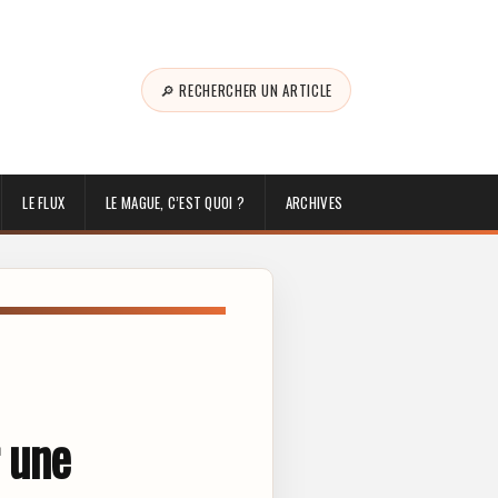
🔎 RECHERCHER UN ARTICLE
LE FLUX
LE MAGUE, C’EST QUOI ?
ARCHIVES
r une