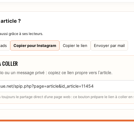
article ?
ussi grâce à ses lecteurs.
eads
Copier pour Instagram
Copier le lien
Envoyer par mail
À COLLER
io ou un message privé : copiez ce lien propre vers l’article.
toujours le partage direct d’une page web : ce bouton prépare le lien à coller en