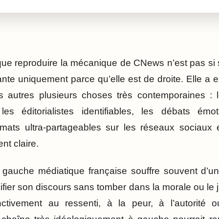
que reproduire la mécanique de CNews n’est pas si
te uniquement parce qu’elle est de droite. Elle a e
s autres plusieurs choses très contemporaines : 
, les éditorialistes identifiables, les débats émo
rmats ultra-partageables sur les réseaux sociaux e
nt claire.
a gauche médiatique française souffre souvent d’un
plifier son discours sans tomber dans la morale ou le j
ctivement au ressenti, à la peur, à l’autorité