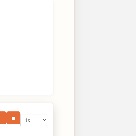
Vitesse
⏸
■