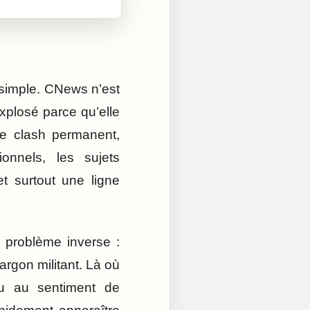
 simple. CNews n’est
xplosé parce qu’elle
le clash permanent,
tionnels, les sujets
t surtout une ligne
 problème inverse :
argon militant. Là où
 ou au sentiment de