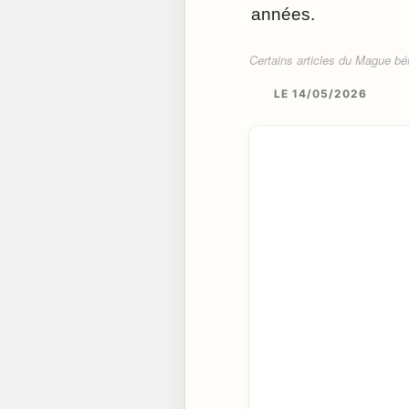
années.
Certains articles du Mague béné
LE 14/05/2026