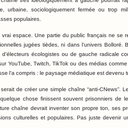
chaîne très idéologiquement à gauche pourrait ra
, urbaine, sociologiquement fermée ou trop mil
sses populaires.
n vrai espace. Une partie du public français ne se 
itionnelles jugées tièdes, ni dans l’univers Bolloré
fs, d’électeurs écologistes ou de gauche radicale 
sur YouTube, Twitch, TikTok ou des médias comme
sse l’a compris : le paysage médiatique est devenu tr
 serait de créer une simple chaîne “anti-CNews”. L
quelque chose finissent souvent prisonniers de le
uture chaîne devrait inventer son propre ton, ses pr
ons culturelles et populaires. Pas juste devenir u