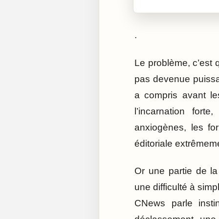
.
Le problème, c’est 
pas devenue puissan
a compris avant le
l’incarnation forte
anxiogènes, les fo
éditoriale extrêmeme
Or une partie de l
une difficulté à sim
CNews parle instin