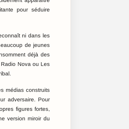
pidement apparaître
itante pour séduire
reconnaît ni dans les
. Beaucoup de jeunes
consomment déjà des
 Radio Nova ou Les
ibal.
es médias construits
ur adversaire. Pour
opres figures fortes,
ne version miroir du