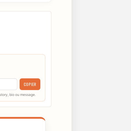
COPIER
 story, bio ou message.