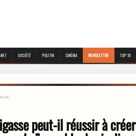
 ART
SOCIÉTÉ
POLITIK
CINÉMA
NEWSLETTER
TOP 10
rticle
gasse peut-il réussir à crée