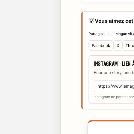
💡 Vous aimez cet 
Partagez-le. Le Mague vit a
Facebook
X
Thr
INSTAGRAM : LIEN 
Pour une story, une b
Instagram ne permet pas 