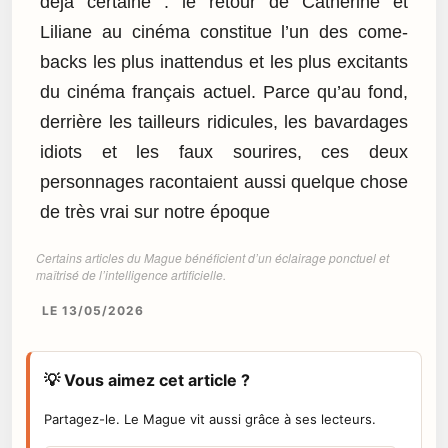
déjà certaine : le retour de Catherine et
Liliane au cinéma constitue l’un des come-
backs les plus inattendus et les plus excitants
du cinéma français actuel. Parce qu’au fond,
derrière les tailleurs ridicules, les bavardages
idiots et les faux sourires, ces deux
personnages racontaient aussi quelque chose
de très vrai sur notre époque
Certains articles du Mague bénéficient d’un éclairage ponctuel et
maîtrisé de l’intelligence artificielle.
LE 13/05/2026
💡 Vous aimez cet article ?
Partagez-le. Le Mague vit aussi grâce à ses lecteurs.