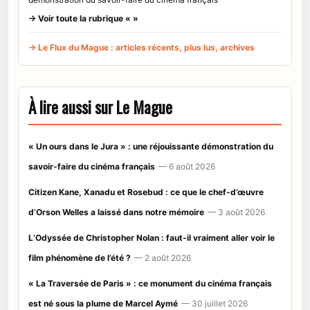
→ Voir toute la rubrique « »
→ Le Flux du Mague : articles récents, plus lus, archives
À lire aussi sur Le Mague
« Un ours dans le Jura » : une réjouissante démonstration du
savoir-faire du cinéma français
— 6 août 2026
Citizen Kane, Xanadu et Rosebud : ce que le chef-d’œuvre
d’Orson Welles a laissé dans notre mémoire
— 3 août 2026
L’Odyssée de Christopher Nolan : faut-il vraiment aller voir le
film phénomène de l’été ?
— 2 août 2026
« La Traversée de Paris » : ce monument du cinéma français
est né sous la plume de Marcel Aymé
— 30 juillet 2026