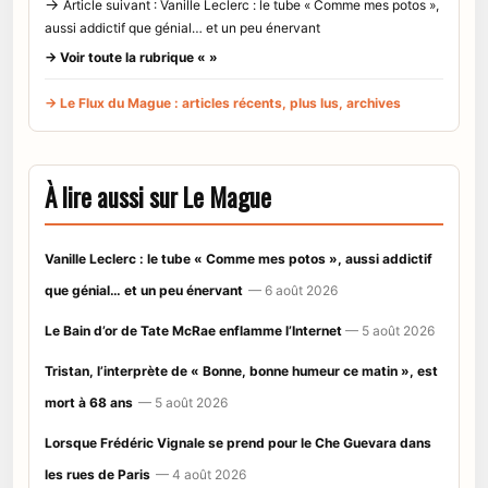
→
Article suivant : Vanille Leclerc : le tube « Comme mes potos »,
aussi addictif que génial… et un peu énervant
→ Voir toute la rubrique « »
→ Le Flux du Mague : articles récents, plus lus, archives
À lire aussi sur Le Mague
Vanille Leclerc : le tube « Comme mes potos », aussi addictif
que génial… et un peu énervant
— 6 août 2026
Le Bain d’or de Tate McRae enflamme l’Internet
— 5 août 2026
Tristan, l’interprète de « Bonne, bonne humeur ce matin », est
mort à 68 ans
— 5 août 2026
Lorsque Frédéric Vignale se prend pour le Che Guevara dans
les rues de Paris
— 4 août 2026