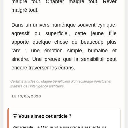
malgré tout. Chanter malgré tout. Rêver
malgré tout.
Dans un univers numérique souvent cynique,
agressif ou superficiel, cette jeune fille
apporte quelque chose de beaucoup plus
rare : une émotion simple, humaine et
sincère. Une preuve que la sensibilité peut
encore traverser les écrans.
Certains articles du Mague bénéficient d’un éclairage ponctuel et
maîtrisé de l’intelligence artificielle.
LE 13/05/2026
💡 Vous aimez cet article ?
Partagez-le. Le Mague vit aussi grâce à ses lecteurs.