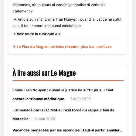
décennies, n’a toujours ni vaccin généralisé ni véritable
traitement ?
→
Article suivant : Émilie Tran Nguyen : quand la justice ne suffit
plus, il faut encore le tribunal médiatique
→ Voir toute la rubrique « »
→ Le Flux du Mague : articles récents, plus lus, archives
À lire aussi sur Le Mague
Émilie Tran Nguyen : quand la justice ne suffit plus, il faut
encore le tribunal médiatique
— 2 août 2026
Jul menacé par la DZ Mafia : l’exil forcé du rappeur loin de
Marseille
— 2 août 2026
Vacances menacées par les incendies : faut-il partir, annuler…