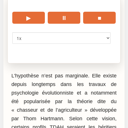
🎧 Écouter cet article
▶
⏸
■
Vitesse
Cliquez sur « Lire » pour écouter l’article.
L’hypothèse n’est pas marginale. Elle existe
depuis longtemps dans les travaux de
psychologie évolutionniste et a notamment
été popularisée par la théorie dite du
« chasseur et de l’agriculteur » développée
par Thom Hartmann. Selon cette vision,
certains profils TDAH seraient les héritiers