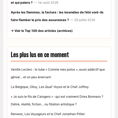
et qui paiera ?
— 1er août 2026
Après les flammes, la facture : les incendies de l’été vont-ils
faire flamber le prix des assurances ?
— 29 juillet 2026
→ Voir le Top 100 des articles (archives)
Les plus lus en ce moment
Vanille Leclerc : le tube « Comme mes potos », aussi addictif que
génial… et un peu énervant
La Belgique, Olloy, Les Quat’ Voyes et le Chef Joffrey
« Je suis le fils de Calogero » : qui est vraiment Dries Bormans ?
Délire, réalité, fiction… ou filiation artistique ?
Renwez, Les Voyageurs et le Chef Jonathan Pillier