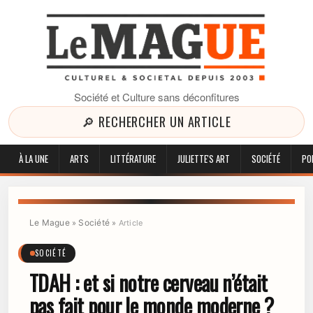
Société et Culture sans déconfitures
🔎 RECHERCHER UN ARTICLE
À LA UNE
ARTS
LITTÉRATURE
JULIETTE'S ART
SOCIÉTÉ
PO
Le Mague
Société
»
»
Article
SOCIÉTÉ
TDAH : et si notre cerveau n’était
pas fait pour le monde moderne ?