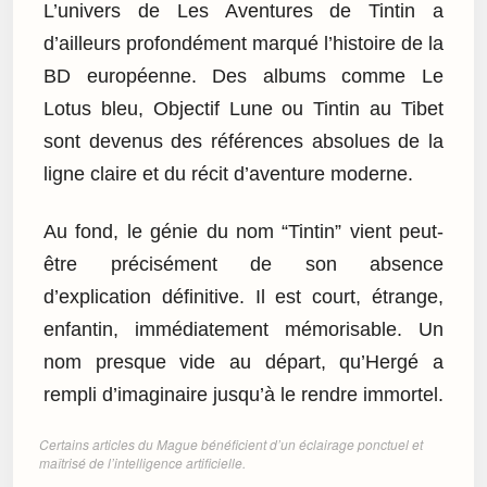
L’univers de Les Aventures de Tintin a
d’ailleurs profondément marqué l’histoire de la
BD européenne. Des albums comme Le
Lotus bleu, Objectif Lune ou Tintin au Tibet
sont devenus des références absolues de la
ligne claire et du récit d’aventure moderne.
Au fond, le génie du nom “Tintin” vient peut-
être précisément de son absence
d’explication définitive. Il est court, étrange,
enfantin, immédiatement mémorisable. Un
nom presque vide au départ, qu’Hergé a
rempli d’imaginaire jusqu’à le rendre immortel.
Certains articles du Mague bénéficient d’un éclairage ponctuel et
maîtrisé de l’intelligence artificielle.