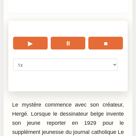
🎧 Écouter cet article
▶
⏸
■
Vitesse
Cliquez sur « Lire » pour écouter l’article.
Le mystère commence avec son créateur,
Hergé. Lorsque le dessinateur belge invente
son jeune reporter en 1929 pour le
supplément jeunesse du journal catholique Le