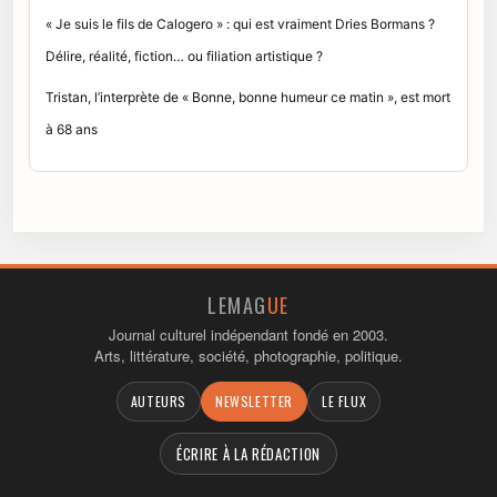
« Je suis le fils de Calogero » : qui est vraiment Dries Bormans ?
Délire, réalité, fiction… ou filiation artistique ?
Tristan, l’interprète de « Bonne, bonne humeur ce matin », est mort
à 68 ans
LEMAG
UE
Journal culturel indépendant fondé en 2003.
Arts, littérature, société, photographie, politique.
AUTEURS
NEWSLETTER
LE FLUX
ÉCRIRE À LA RÉDACTION