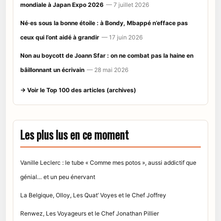
mondiale à Japan Expo 2026
— 7 juillet 2026
Né·es sous la bonne étoile : à Bondy, Mbappé n’efface pas
ceux qui l’ont aidé à grandir
— 17 juin 2026
Non au boycott de Joann Sfar : on ne combat pas la haine en
bâillonnant un écrivain
— 28 mai 2026
→ Voir le Top 100 des articles (archives)
Les plus lus en ce moment
Vanille Leclerc : le tube « Comme mes potos », aussi addictif que
génial… et un peu énervant
La Belgique, Olloy, Les Quat’ Voyes et le Chef Joffrey
Renwez, Les Voyageurs et le Chef Jonathan Pillier