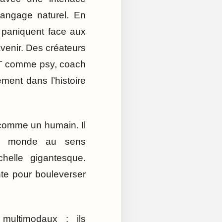
langage naturel. En
 paniquent face aux
avenir. Des créateurs
GPT comme psy, coach
ment dans l’histoire
 comme un humain. Il
du monde au sens
chelle gigantesque.
ante pour bouleverser
 multimodaux : ils