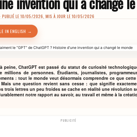
une invention qui a changé l
PUBLIÉ LE 10/05/2026, MIS À JOUR LE 10/05/2026
LE IN ENGLISH →
 peine, ChatGPT est passé du statut de curiosité technologique à
 millions de personnes. Étudiants, journalistes, programmeurs
ments : tout le monde veut désormais comprendre ce que cette int
. Mais une question revient sans cesse : que signifie exactem
s trois lettres un peu froides se cache en réalité une révolution s
urablement notre rapport au savoir, au travail et même à la créati
PUBLICITÉ