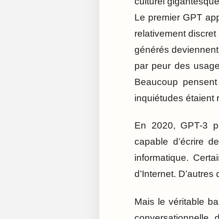
culturel gigantesqu
Le premier GPT appa
relativement discret
générés deviennent 
par peur des usages
Beaucoup pensent a
inquiétudes étaient r
En 2020, GPT-3 pr
capable d’écrire d
informatique. Cert
d’Internet. D’autres
Mais le véritable b
conversationnelle 