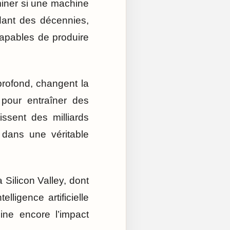
miner si une machine
dant des décennies,
ncapables de produire
profond, changent la
pour entraîner des
ssent des milliards
 dans une véritable
 Silicon Valley, dont
lligence artificielle
ine encore l’impact