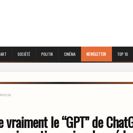
 ART
SOCIÉTÉ
POLITIK
CINÉMA
NEWSLETTER
TOP 10
Article
ie vraiment le “GPT” de Chat