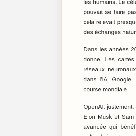
les humains. Le cél
pouvait se faire p
cela relevait presqu
des échanges natur
Dans les années 201
donne. Les cartes
réseaux neuronaux 
dans l’IA. Google,
course mondiale.
OpenAI, justement, e
Elon Musk et Sam Alt
avancée qui bénéfi