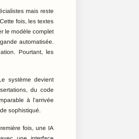
cialistes mais reste
ette fois, les textes
er le modèle complet
pagande automatisée.
tion. Pourtant, les
Le système devient
sertations, du code
parable à l’arrivée
ide sophistiqué.
remière fois, une IA
 avec une interface