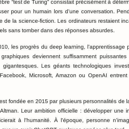
èbre “test de Turing” consistait précisément à déter
asser pour un humain lors d’une conversation. Pen
e de la science-fiction. Les ordinateurs restaient i
els sans tomber dans des réponses absurdes.
0, les progrès du deep learning, l’apprentissage 
 graphiques deviennent suffisamment puissantes 
gigantesques. Les géants technologiques investi
 Facebook, Microsoft, Amazon ou OpenAI entrent
st fondée en 2015 par plusieurs personnalités de la
man. Leur ambition officielle : développer une inte
cierait à l’humanité. À l’époque, personne n’imag