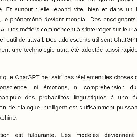
. Et surtout : elle répond vite, bien et dans un 
 le phénomène devient mondial. Des enseignants
IA. Des métiers commencent à s’interroger sur leur 
l outil de travail. Des adolescents utilisent Chat
ent une technologie aura été adoptée aussi rapide
st que ChatGPT ne “sait” pas réellement les choses
onscience, ni émotions, ni compréhension 
manipule des probabilités linguistiques à une é
sion de dialogue intelligent est suffisamment puiss
achine.
olution est fulgurante. Les modèles deviennent