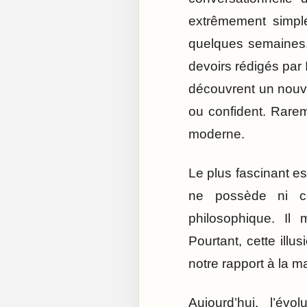
extrêmement simple
quelques semaines,
devoirs rédigés par 
découvrent un nouve
ou confident. Rarem
moderne.
Le plus fascinant e
ne possède ni c
philosophique. Il 
Pourtant, cette illu
notre rapport à la m
Aujourd’hui, l’év