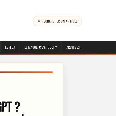
🔎 RECHERCHER UN ARTICLE
LE FLUX
LE MAGUE, C’EST QUOI ?
ARCHIVES
GPT ?