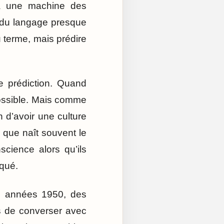
 à une machine des
s du langage presque
terme, mais prédire
 prédiction. Quand
 possible. Mais comme
n d’avoir une culture
 que naît souvent le
science alors qu’ils
iqué.
es années 1950, des
s de converser avec