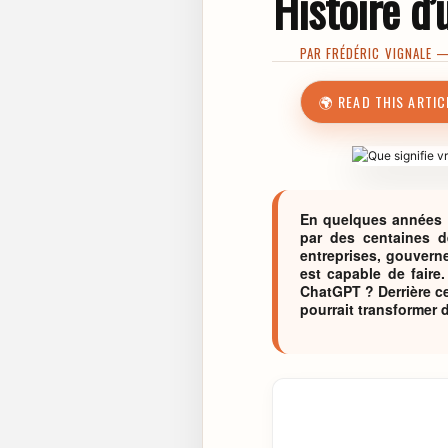
Histoire d’
PAR
FRÉDÉRIC VIGNALE
— 
🌍 READ THIS ARTIC
En quelques années à
par des centaines de
entreprises, gouverne
est capable de faire
ChatGPT ? Derrière ce
pourrait transformer d