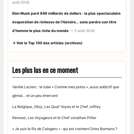
août 2026
Elon Musk perd 646 milliards de dollars : la plus spectaculaire
évaporation de richesse de l’histoire… sans perdre son titre
d’homme le plus riche du monde
— 2 août 2026
→ Voir le Top 100 des articles (archives)
Les plus lus en ce moment
Vanille Leclerc : le tube « Comme mes potos », aussi addictif que
génial… et un peu énervant
La Belgique, Olloy, Les Quat’ Voyes et le Chef Joffrey
Renwez, Les Voyageurs et le Chef Jonathan Pillier
« Je suis le fils de Calogero » : qui est vraiment Dries Bormans ?