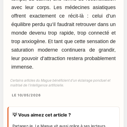
avec leur corps. Les médecines asiatiques
offrent exactement ce récit-là : celui d’un
équilibre perdu qu’il faudrait retrouver dans un
monde devenu trop rapide, trop connecté et
trop anxiogène. Et tant que cette sensation de
saturation moderne continuera de grandir,
leur pouvoir d’attraction restera probablement
immense.
Certains articles du Mague bénéficient d’un éclairage ponctuel et
maîtrisé de l’intelligence artificielle.
LE 10/05/2026
💡 Vous aimez cet article ?
Partagez-le. Le Mague vit aussi grâce à ses lecteurs.