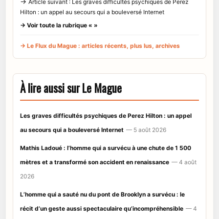
→
Article suivant : Les graves difficultés psychiques de Perez
Hilton : un appel au secours qui a bouleversé Internet
→ Voir toute la rubrique « »
→ Le Flux du Mague : articles récents, plus lus, archives
À lire aussi sur Le Mague
Les graves difficultés psychiques de Perez Hilton : un appel
au secours qui a bouleversé Internet
— 5 août 2026
Mathis Ladoué : l’homme qui a survécu à une chute de 1 500
mètres et a transformé son accident en renaissance
— 4 août
2026
L’homme qui a sauté nu du pont de Brooklyn a survécu : le
récit d’un geste aussi spectaculaire qu’incompréhensible
— 4