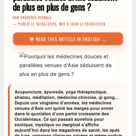
de plus en plus de gens ?
PAR
FRÉDÉRIC VIGNALE
— PUBLIÉ LE 10/05/2026, MIS À JOUR LE 10/05/2026
🌍 READ THIS ARTICLE IN ENGLISH →
Acupuncture, ayurveda, yoga thérapeutique,
shiatsu, méditation, médecine chinoise, qi gong…
Depuis une vingtaine d’années, les médecines
venues d’Asie ont quitté les marges pour entrer
dans le quotidien d’une partie croissante des
Occidentaux. Ce qui passait autrefois pour
exotique, mystique ou marginal s’affiche
aujourd’hui dans les magazines de santé, les spas
de luxe, certaines cliniques privées et même parfois