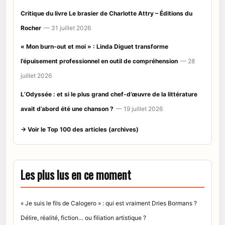
Critique du livre Le brasier de Charlotte Attry – Éditions du
Rocher
— 31 juillet 2026
« Mon burn-out et moi » : Linda Diguet transforme
l’épuisement professionnel en outil de compréhension
— 28
juillet 2026
L’Odyssée : et si le plus grand chef-d’œuvre de la littérature
avait d’abord été une chanson ?
— 19 juillet 2026
→ Voir le Top 100 des articles (archives)
Les plus lus en ce moment
« Je suis le fils de Calogero » : qui est vraiment Dries Bormans ?
Délire, réalité, fiction… ou filiation artistique ?