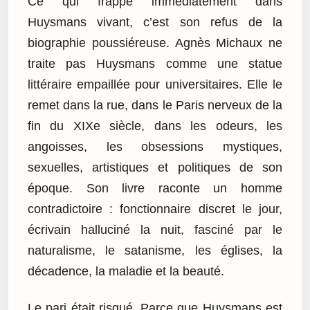
Ce qui frappe immédiatement dans
Huysmans vivant, c’est son refus de la
biographie poussiéreuse. Agnès Michaux ne
traite pas Huysmans comme une statue
littéraire empaillée pour universitaires. Elle le
remet dans la rue, dans le Paris nerveux de la
fin du XIXe siècle, dans les odeurs, les
angoisses, les obsessions mystiques,
sexuelles, artistiques et politiques de son
époque. Son livre raconte un homme
contradictoire : fonctionnaire discret le jour,
écrivain halluciné la nuit, fasciné par le
naturalisme, le satanisme, les églises, la
décadence, la maladie et la beauté.
Le pari était risqué. Parce que Huysmans est