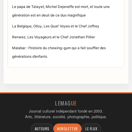
Le papa de Tatayet, Michel Dejeneffe est mort, et toute une
génération est en deuil de ce duo magnifique
La Belgique, Olloy, Les Quat’ Voyes et le Chef Joffrey
Renwez, Les Voyageurs et le Chef Jonathan Pillier
Malabar : l’histoire du chewing-gum qui a fait souffler des
générations d’enfants
LEMAG
UE
Journal culturel indépendant fondé en 2003.
Arts, littérature, société, photographie, politique.
AUTEURS
NEWSLETTER
LE FLUX