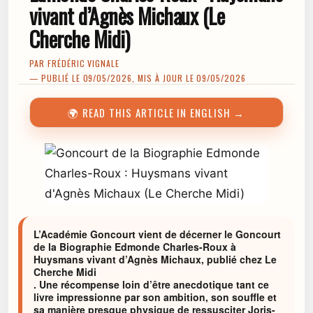
vivant d’Agnès Michaux (Le
Cherche Midi)
PAR
FRÉDÉRIC VIGNALE
— PUBLIÉ LE 09/05/2026, MIS À JOUR LE 09/05/2026
🌍 READ THIS ARTICLE IN ENGLISH →
L’Académie Goncourt vient de décerner le Goncourt
de la Biographie Edmonde Charles-Roux à
Huysmans vivant d’Agnès Michaux, publié chez Le
Cherche Midi
. Une récompense loin d’être anecdotique tant ce
livre impressionne par son ambition, son souffle et
sa manière presque physique de ressusciter Joris-