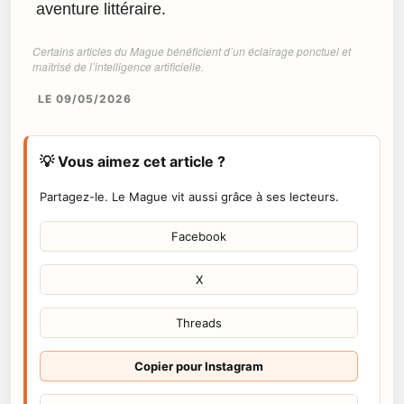
aventure littéraire.
Certains articles du Mague bénéficient d’un éclairage ponctuel et
maîtrisé de l’intelligence artificielle.
LE 09/05/2026
💡 Vous aimez cet article ?
Partagez-le. Le Mague vit aussi grâce à ses lecteurs.
Facebook
X
Threads
Copier pour Instagram