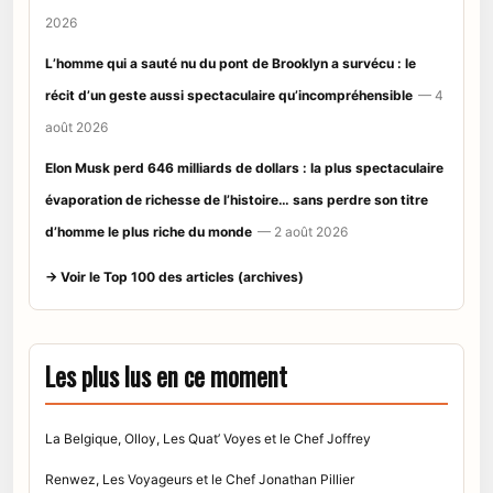
2026
L’homme qui a sauté nu du pont de Brooklyn a survécu : le
récit d’un geste aussi spectaculaire qu’incompréhensible
— 4
août 2026
Elon Musk perd 646 milliards de dollars : la plus spectaculaire
évaporation de richesse de l’histoire… sans perdre son titre
d’homme le plus riche du monde
— 2 août 2026
→ Voir le Top 100 des articles (archives)
Les plus lus en ce moment
La Belgique, Olloy, Les Quat’ Voyes et le Chef Joffrey
Renwez, Les Voyageurs et le Chef Jonathan Pillier