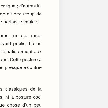
ritique ; d’autres lui
vage dit beaucoup de
parfois le vouloir.
omme l’un des rares
rand public. Là où
systématiquement aux
ques. Cette posture a
e, presque à contre-
es classiques de la
s, ni la posture cool
elque chose d’un peu