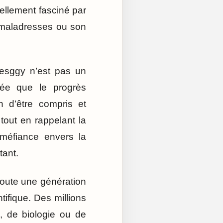
éellement fasciné par
es maladresses ou son
Lesggy n’est pas un
dée que le progrès
n d’être compris et
 tout en rappelant la
 méfiance envers la
tant.
toute une génération
tifique. Des millions
, de biologie ou de