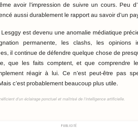
e avoir l’impression de suivre un cours. Peu d
uencé aussi durablement le rapport au savoir d’un pay
 Lesggy est devenu une anomalie médiatique préc
ignation permanente, les clashs, les opinions i
es, il continue de défendre quelque chose de presque
ste, que les faits comptent, et que comprendre 
mplement réagir à lui. Ce n’est peut-être pas sp
ais c’est probablement beaucoup plus utile.
ficient d’un éclairage ponctuel et maîtrisé de l’intelligence artificielle.
PUBLICITÉ