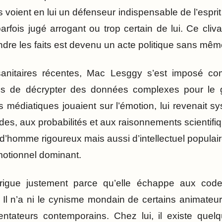
 voient en lui un défenseur indispensable de l’esprit c
arfois jugé arrogant ou trop certain de lui. Ce cli
dre les faits est devenu un acte politique sans même 
sanitaires récentes, Mac Lesggy s’est imposé c
es de décrypter des données complexes pour le g
 médiatiques jouaient sur l’émotion, lui revenait 
udes, aux probabilités et aux raisonnements scientifi
d’homme rigoureux mais aussi d’intellectuel populair
motionnel dominant.
trigue justement parce qu’elle échappe aux cod
. Il n’a ni le cynisme mondain de certains animateur
ésentateurs contemporains. Chez lui, il existe qu