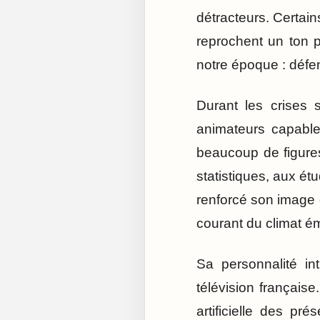
détracteurs. Certains
reprochent un ton p
notre époque : défen
Durant les crises 
animateurs capabl
beaucoup de figures
statistiques, aux ét
renforcé son image 
courant du climat é
Sa personnalité in
télévision française
artificielle des pr