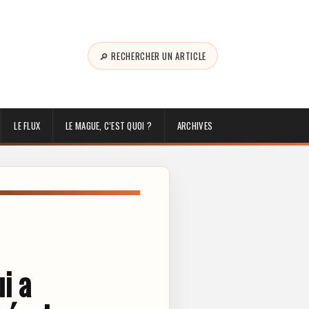
🔎 RECHERCHER UN ARTICLE
LE FLUX
LE MAGUE, C’EST QUOI ?
ARCHIVES
i a