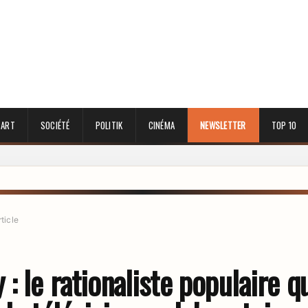
 ART
SOCIÉTÉ
POLITIK
CINÉMA
NEWSLETTER
TOP 10
rticle
: le rationaliste populaire qu