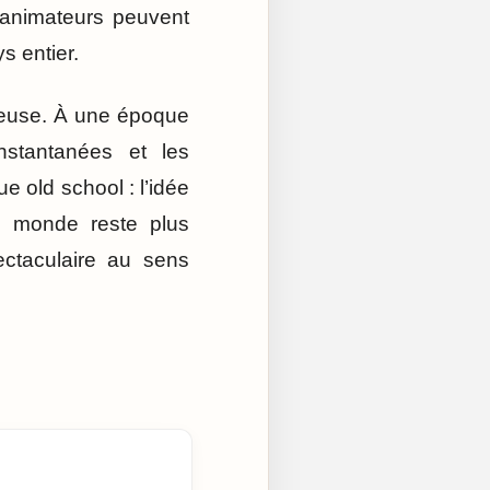
’animateurs peuvent
s entier.
ieuse. À une époque
nstantanées et les
 old school : l’idée
le monde reste plus
ectaculaire au sens