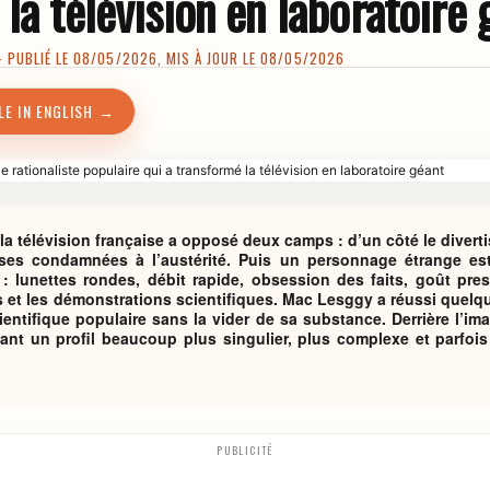
la télévision en laboratoire 
PUBLIÉ LE 08/05/2026, MIS À JOUR LE 08/05/2026
LE IN ENGLISH →
a télévision française a opposé deux camps : d’un côté le diverti
uses condamnées à l’austérité. Puis un personnage étrange es
: lunettes rondes, débit rapide, obsession des faits, goût pre
 et les démonstrations scientifiques. Mac Lesggy a réussi quelqu
entifique populaire sans la vider de sa substance. Derrière l’im
nt un profil beaucoup plus singulier, plus complexe et parfois
PUBLICITÉ