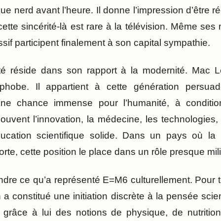
e nerd avant l’heure. Il donne l’impression d’être r
 cette sincérité-là est rare à la télévision. Même s
if participent finalement à son capital sympathie.
ité réside dans son rapport à la modernité. Mac 
ophobe. Il appartient à cette génération persua
 une chance immense pour l’humanité, à conditio
souvent l’innovation, la médecine, les technologies,
ucation scientifique solide. Dans un pays où la
orte, cette position le place dans un rôle presque mili
endre ce qu’a représenté E=M6 culturellement. Pour 
n a constitué une initiation discrète à la pensée scien
 grâce à lui des notions de physique, de nutrition