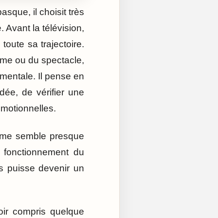
sque, il choisit très
 Avant la télévision,
toute sa trajectoire.
sme ou du spectacle,
imentale. Il pense en
dée, de vérifier une
motionnelles.
mme semble presque
e fonctionnement du
s puisse devenir un
ir compris quelque