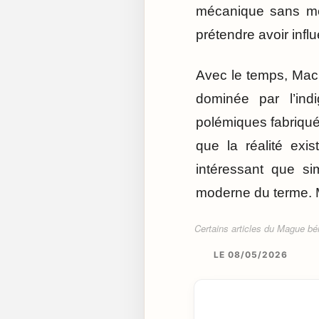
mécanique sans mêm
prétendre avoir infl
Avec le temps, Mac
dominée par l’ind
polémiques fabriqué
que la réalité exi
intéressant que si
moderne du terme. M
Certains articles du Mague béné
LE 08/05/2026