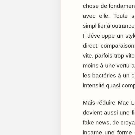
chose de fondamental
avec elle. Toute s
simplifier à outrance
Il développe un sty
direct, comparaisons
vite, parfois trop v
moins à une vertu a
les bactéries à un 
intensité quasi comp
Mais réduire Mac Le
devient aussi une f
fake news, de croya
incarne une forme d