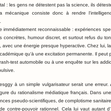
 : les gens ne détestent pas la science, ils détest
a mécanique consiste donc à rendre l’intellige
.
le immédiatement reconnaissable : expériences spe
 concrètes, humour discret, et surtout refus du ton 
ite, avec une énergie presque hyperactive. Chez lui, l
cadémique qu’à une excitation permanente. Il peut p
crash-test automobile ou à une enquête sur les add
ulsive.
sggy à un simple vulgarisateur serait une erreur. A
igure du rationalisme médiatique français. Dans u
nces pseudo-scientifiques, de complotisme sanitaire 
e contre-pouvoir rationnel. Cela lui vaut autant 