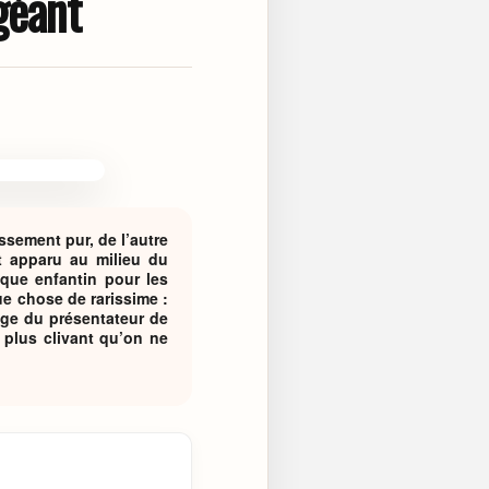
géant
ssement pur, de l’autre
t apparu au milieu du
sque enfantin pour les
e chose de rarissime :
age du présentateur de
 plus clivant qu’on ne