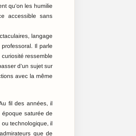
ent qu’on les humilie
nce accessible sans
ctaculaires, langage
professoral. Il parle
a curiosité ressemble
asser d’un sujet sur
ictions avec la même
u fil des années, il
ne époque saturée de
ou technologique, il
d’admirateurs que de