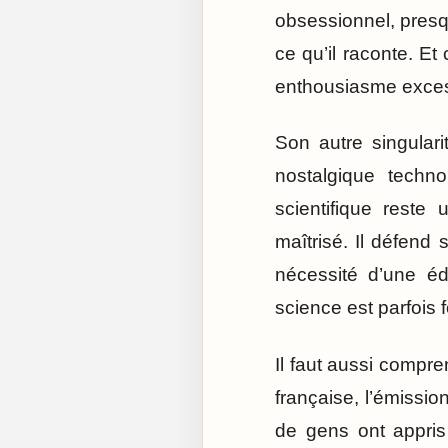
obsessionnel, presqu
ce qu’il raconte. Et
enthousiasme excess
Son autre singular
nostalgique techn
scientifique reste
maîtrisé. Il défend 
nécessité d’une éd
science est parfois f
Il faut aussi compr
française, l’émissio
de gens ont appris