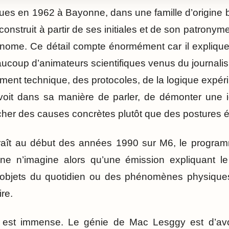
es en 1962 à Bayonne, dans une famille d’origine ba
nstruit à partir de ses initiales et de son patronyme.
onome. Ce détail compte énormément car il explique 
ucoup d’animateurs scientifiques venus du journali
ement technique, des protocoles, de la logique expér
voit dans sa manière de parler, de démonter une i
her des causes concrètes plutôt que des postures é
ît au début des années 1990 sur M6, le progra
ne n’imagine alors qu’une émission expliquant l
objets du quotidien ou des phénomènes physique
re.
s est immense. Le génie de Mac Lesggy est d’avo