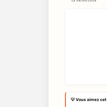
LE 08/05/2026
💡 Vous aimez cet 