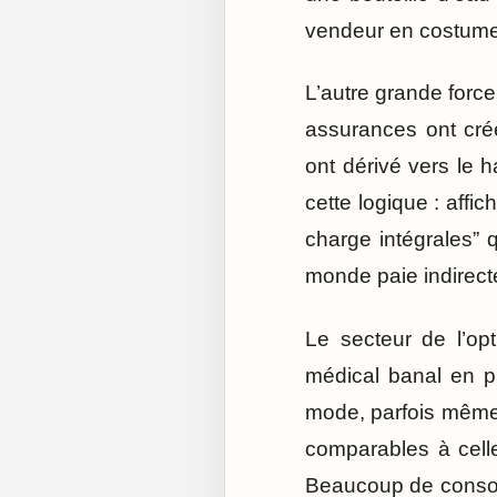
vendeur en costume.
L’autre grande forc
assurances ont créé
ont dérivé vers le 
cette logique : affi
charge intégrales” q
monde paie indirecte
Le secteur de l’op
médical banal en p
mode, parfois même
comparables à celles
Beaucoup de consom