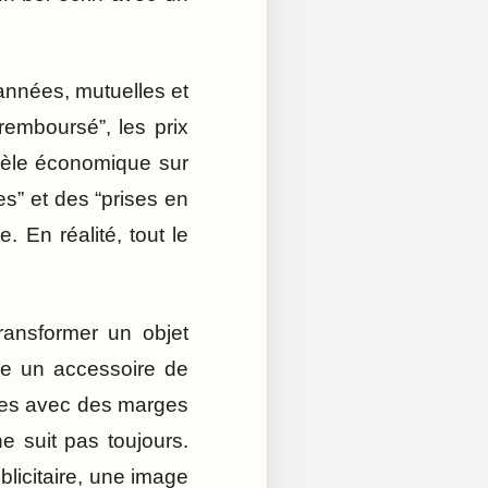
années, mutuelles et
remboursé”, les prix
odèle économique sur
es” et des “prises en
. En réalité, tout le
ransformer un objet
ue un accessoire de
res avec des marges
ne suit pas toujours.
icitaire, une image