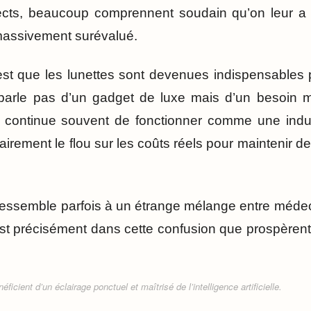
ects, beaucoup comprennent soudain qu’on leur 
massivement surévalué.
’est que les lunettes sont devenues indispensables 
arle pas d’un gadget de luxe mais d’un besoin mé
é continue souvent de fonctionner comme une indus
tairement le flou sur les coûts réels pour maintenir des
essemble parfois à un étrange mélange entre médec
est précisément dans cette confusion que prospèrent
ficient d’un éclairage ponctuel et maîtrisé de l’intelligence artificielle.