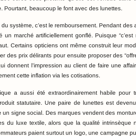
 Pourtant, beaucoup le font avec des lunettes.
e du système, c’est le remboursement. Pendant des 
 un marché artificiellement gonflé. Puisque “c’est 
haut. Certains opticiens ont même construit leur m
cher des prix délirants pour ensuite proposer des “offr
ui donnent l’impression au client de faire une affaire
ment cette inflation via les cotisations.
tique a aussi été extraordinairement habile pour t
roduit statutaire. Une paire de lunettes est deven
 un signe social. Des marques vendent des montu
 du luxe textile, alors que la qualité intrinsèque 
mateurs paient surtout un logo, une campagne publ