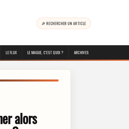
🔎 RECHERCHER UN ARTICLE
LE FLUX
LE MAGUE, C’EST QUOI ?
ARCHIVES
her alors