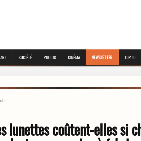
 ART
SOCIÉTÉ
POLITIK
CINÉMA
NEWSLETTER
TOP 10
icle
s lunettes coûtent-elles si c