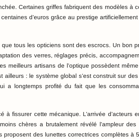
anchée. Certaines griffes fabriquent des modèles à c
centaines d’euros grâce au prestige artificiellemen
s que tous les opticiens sont des escrocs. Un bon p
daptation des verres, réglages précis, accompagnem
Les meilleurs artisans de l’optique possèdent même 
t ailleurs : le système global s’est construit sur d
qui a longtemps profité du fait que les consomma
 à fissurer cette mécanique. L’arrivée d’acteurs 
moins chères a brutalement révélé l’ampleur des 
s proposent des lunettes correctrices complètes à