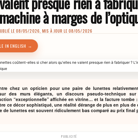
 valent presque rien à fabriq
machine à marges de l’optiq
BLIÉ LE 08/05/2026, MIS À JOUR LE 08/05/2026
LE IN ENGLISH →
re chez un opticien pour une paire de lunettes relativemen
sur des murs élégants, un discours pseudo-technique sur 
ction “exceptionnelle” affichée en vitrine… et la facture tombe :
ère ce décor sophistiqué, une réalité dérange de plus en plus de cl
re de lunettes est souvent ridiculement bas comparé au prix final
PUBLICITÉ