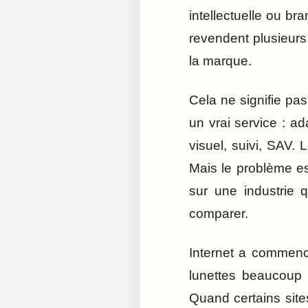
intellectuelle ou br
revendent plusieurs 
la marque.
Cela ne signifie pa
un vrai service : a
visuel, suivi, SAV. 
Mais le problème es
sur une industrie 
comparer.
Internet a commencé
lunettes beaucoup 
Quand certains site