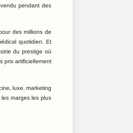
a vendu pendant des
pour des millions de
dical quotidien. Et
trie du prestige où
 prix artificiellement
ine, luxe, marketing
 les marges les plus