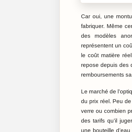
Car oui, une montu
fabriquer. Même ce
des modèles anon
représentent un coût
le coût matière rée
repose depuis des d
remboursements sant
Le marché de l’opti
du prix réel. Peu 
verre ou combien pr
des tarifs qu’il ju
une bouteille d’eau