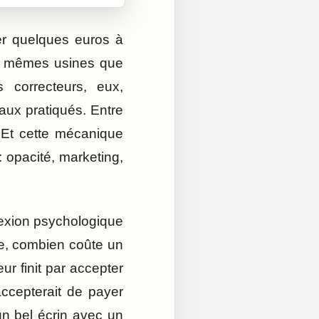
er quelques euros à
es mêmes usines que
correcteurs, eux,
naux pratiqués. Entre
. Et cette mécanique
 opacité, marketing,
nexion psychologique
e, combien coûte un
r finit par accepter
accepterait de payer
un bel écrin avec un