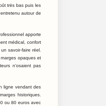
oût très bas puis les
t entretenu autour de
rofessionnel apporte
ent médical, confort
un savoir-faire réel.
es marges opaques et
teurs n’osaient pas
en ligne vendant des
marges historiques.
 50 ou 80 euros avec