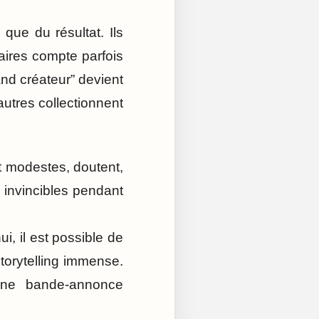
que du résultat. Ils
ires compte parfois
nd créateur” devient
autres collectionnent
t modestes, doutent,
invincibles pendant
, il est possible de
torytelling immense.
une bande-annonce