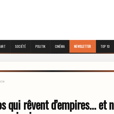
 ART
SOCIÉTÉ
POLITIK
CINÉMA
NEWSLETTER
TOP 10
icle
s qui rêvent d’empires… et 