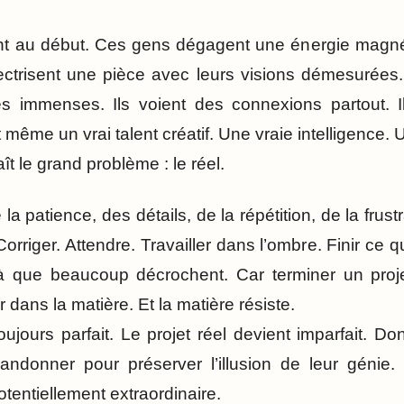
nt au début. Ces gens dégagent une énergie magnét
électrisent une pièce avec leurs visions démesurées. Il
s immenses. Ils voient des connexions partout. Ils
même un vrai talent créatif. Une vraie intelligence. Un
ît le grand problème : le réel.
 patience, des détails, de la répétition, de la frustrat
rriger. Attendre. Travailler dans l’ombre. Finir ce
là que beaucoup décrochent. Car terminer un projet
 dans la matière. Et la matière résiste.
oujours parfait. Le projet réel devient imparfait. Do
ndonner pour préserver l’illusion de leur génie. 
otentiellement extraordinaire.