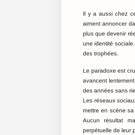
Il y a aussi chez c
aiment annoncer da
plus que devenir ré
une identité sociale
des trophées.
Le paradoxe est cru
avancent lentement
des années sans rie
Les réseaux sociaux
mettre en scène sa 
Aucun résultat m
perpétuelle de leur 