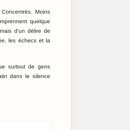
s. Concentrés. Moins
comprennent quelque
mais d’un délire de
e, les échecs et la
ue surtout de gens
tin dans le silence