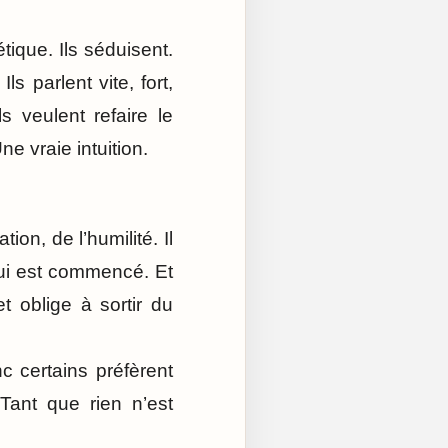
ique. Ils séduisent.
s parlent vite, fort,
 veulent refaire le
e vraie intuition.
ion, de l’humilité. Il
 qui est commencé. Et
 oblige à sortir du
nc certains préfèrent
Tant que rien n’est