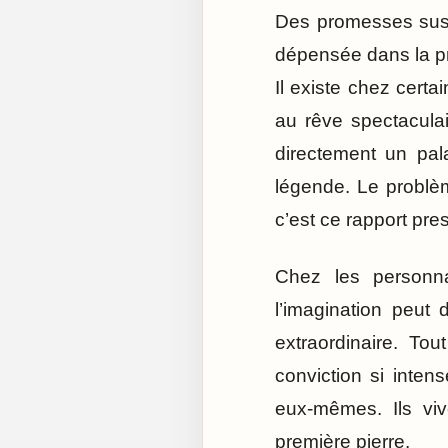
Des promesses susp
dépensée dans la pro
Il existe chez certa
au rêve spectaculai
directement un pal
légende. Le problèm
c’est ce rapport pre
Chez les personn
l’imagination peut
extraordinaire. To
conviction si inten
eux-mêmes. Ils vi
première pierre.