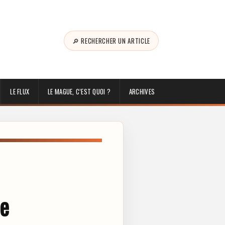
🔎 RECHERCHER UN ARTICLE
LE FLUX
LE MAGUE, C’EST QUOI ?
ARCHIVES
ne