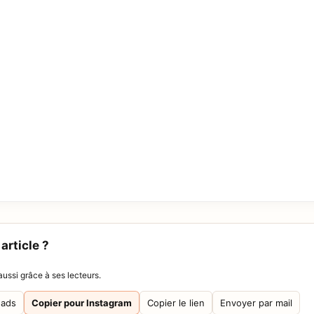
article ?
ussi grâce à ses lecteurs.
eads
Copier pour Instagram
Copier le lien
Envoyer par mail