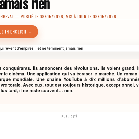
jamais rien
ORGEVAL
— PUBLIÉ LE 08/05/2026, MIS À JOUR LE 08/05/2026
LE IN ENGLISH →
s conquérants. Ils annoncent des révolutions. Ils voient grand,
r le cinéma. Une application qui va écraser le marché. Un roman 
arque mondiale. Une chaîne YouTube à dix millions d’abonné
 totale. Avec eux, tout est toujours historique, exceptionnel, v
us tard, il ne reste souvent… rien.
PUBLICITÉ