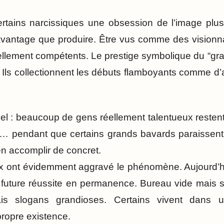
ertains narcissiques une obsession de l’image plus 
vantage que produire. Être vus comme des visionna
ellement compétents. Le prestige symbolique du “gra
. Ils collectionnent les débuts flamboyants comme d’
el : beaucoup de gens réellement talentueux resten
… pendant que certains grands bavards paraissent 
n accomplir de concret.
 ont évidemment aggravé le phénomène. Aujourd’hui
future réussite en permanence. Bureau vide mais s
ais slogans grandioses. Certains vivent dans 
propre existence.