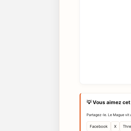
💡 Vous aimez cet 
Partagez-le. Le Mague vit a
Facebook
X
Thr