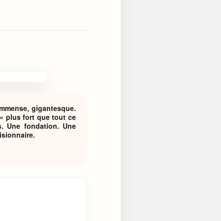
 immense, gigantesque.
« plus fort que tout ce
s. Une fondation. Une
isionnaire.