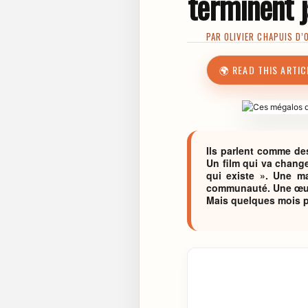
terminent 
PAR
OLIVIER CHAPUIS D’
🌍 READ THIS ARTIC
Ils parlent comme de
Un film qui va change
qui existe ». Une m
communauté. Une œuvre
Mais quelques mois pl