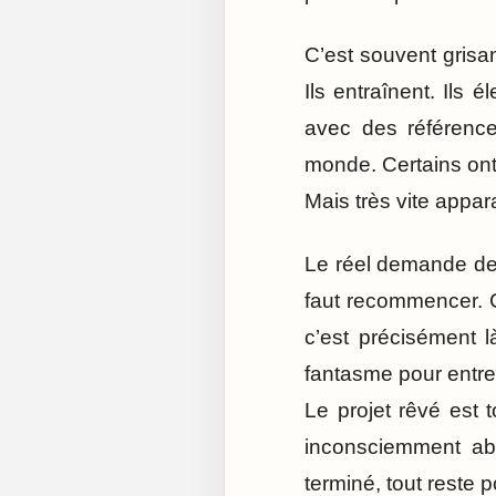
C’est souvent grisa
Ils entraînent. Ils 
avec des référence
monde. Certains ont 
Mais très vite appara
Le réel demande de la
faut recommencer. Co
c’est précisément 
fantasme pour entrer
Le projet rêvé est t
inconsciemment aba
terminé, tout reste p