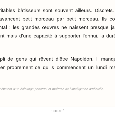
ritables bâtisseurs sont souvent ailleurs. Discret
s avancent petit morceau par petit morceau. Ils 
al : les grandes œuvres ne naissent presque ja
t mais d’une capacité à supporter l’ennui, la duré
li de gens qui rêvent d’être Napoléon. Il manq
er proprement ce qu’ils commencent un lundi ma
ficient d’un éclairage ponctuel et maîtrisé de l’intelligence artificielle.
PUBLICITÉ