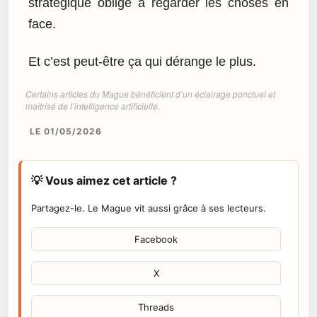
stratégique oblige à regarder les choses en
face.
Et c’est peut-être ça qui dérange le plus.
Certains articles du Mague bénéficient d’un éclairage ponctuel et
maîtrisé de l’intelligence artificielle.
LE 01/05/2026
💡 Vous aimez cet article ?
Partagez-le. Le Mague vit aussi grâce à ses lecteurs.
Facebook
X
Threads