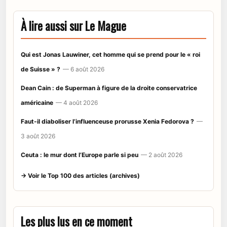
À lire aussi sur Le Mague
Qui est Jonas Lauwiner, cet homme qui se prend pour le « roi
de Suisse » ?
— 6 août 2026
Dean Cain : de Superman à figure de la droite conservatrice
américaine
— 4 août 2026
Faut-il diaboliser l’influenceuse prorusse Xenia Fedorova ?
—
3 août 2026
Ceuta : le mur dont l’Europe parle si peu
— 2 août 2026
→ Voir le Top 100 des articles (archives)
Les plus lus en ce moment