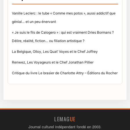
Vanille Leclerc : le tube « Comme mes potos », aussi addictif que
génial… et un peu énervant
« Je suis le fils de Calogero » : qui est vraiment Dries Bormans ?
Délire, réalité, fiction… ou filiation artistique ?
La Belgique, Olloy, Les Quat’ Voyes et le Chef Joffrey
Renwez, Les Voyageurs et le Chef Jonathan Pillier
Critique du livre Le brasier de Charlotte Attry – Éditions du Rocher
LEMAG
UE
Journal culturel indépendant fondé en 2003.