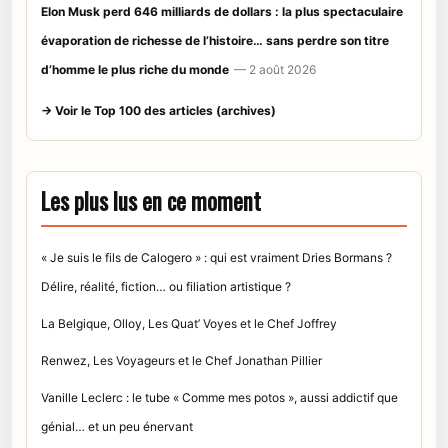
Elon Musk perd 646 milliards de dollars : la plus spectaculaire
évaporation de richesse de l’histoire… sans perdre son titre
d’homme le plus riche du monde
— 2 août 2026
→ Voir le Top 100 des articles (archives)
Les plus lus en ce moment
« Je suis le fils de Calogero » : qui est vraiment Dries Bormans ?
Délire, réalité, fiction… ou filiation artistique ?
La Belgique, Olloy, Les Quat’ Voyes et le Chef Joffrey
Renwez, Les Voyageurs et le Chef Jonathan Pillier
Vanille Leclerc : le tube « Comme mes potos », aussi addictif que
génial… et un peu énervant