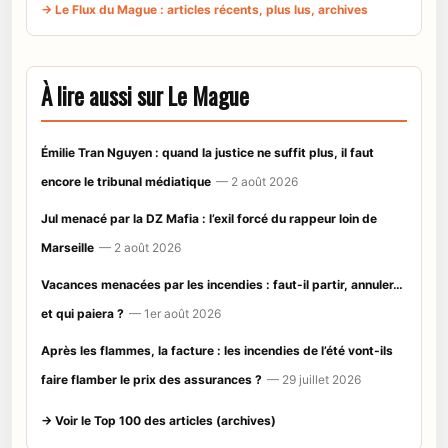
→ Le Flux du Mague : articles récents, plus lus, archives
À lire aussi sur Le Mague
Émilie Tran Nguyen : quand la justice ne suffit plus, il faut
encore le tribunal médiatique
— 2 août 2026
Jul menacé par la DZ Mafia : l’exil forcé du rappeur loin de
Marseille
— 2 août 2026
Vacances menacées par les incendies : faut-il partir, annuler…
et qui paiera ?
— 1er août 2026
Après les flammes, la facture : les incendies de l’été vont-ils
faire flamber le prix des assurances ?
— 29 juillet 2026
→ Voir le Top 100 des articles (archives)