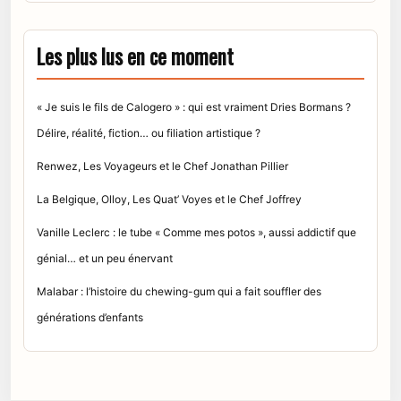
Les plus lus en ce moment
« Je suis le fils de Calogero » : qui est vraiment Dries Bormans ?
Délire, réalité, fiction… ou filiation artistique ?
Renwez, Les Voyageurs et le Chef Jonathan Pillier
La Belgique, Olloy, Les Quat’ Voyes et le Chef Joffrey
Vanille Leclerc : le tube « Comme mes potos », aussi addictif que
génial… et un peu énervant
Malabar : l’histoire du chewing-gum qui a fait souffler des
générations d’enfants