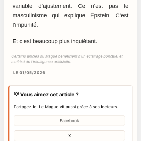
variable d’ajustement. Ce n’est pas le
masculinisme qui explique Epstein. C’est
l’impunité.
Et c’est beaucoup plus inquiétant.
Certains articles du Mague bénéficient d’un éclairage ponctuel et
maîtrisé de l’intelligence artificielle.
LE 01/05/2026
💡 Vous aimez cet article ?
Partagez-le. Le Mague vit aussi grâce à ses lecteurs.
Facebook
X