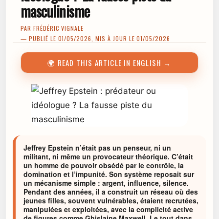
masculinisme
PAR
FRÉDÉRIC VIGNALE
— PUBLIÉ LE 01/05/2026, MIS À JOUR LE 01/05/2026
🌍 READ THIS ARTICLE IN ENGLISH →
Jeffrey Epstein n’était pas un penseur, ni un
militant, ni même un provocateur théorique. C’était
un homme de pouvoir obsédé par le contrôle, la
domination et l’impunité. Son système reposait sur
un mécanisme simple : argent, influence, silence.
Pendant des années, il a construit un réseau où des
jeunes filles, souvent vulnérables, étaient recrutées,
manipulées et exploitées, avec la complicité active
de figures comme Ghislaine Maxwell. Le tout dans