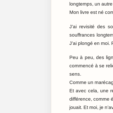
longtemps, un autre 
Mon livre est né com
J’ai revisité des 
souffrances longte
J’ai plongé en moi. 
Peu à peu, des lign
commencé à se reli
sens.
Comme un marécage 
Et avec cela, une ré
différence, comme é
jouait. Et moi, je n’