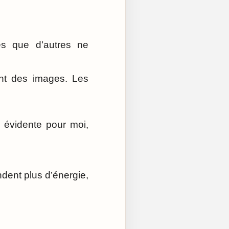
es que d’autres ne
nt des images. Les
, évidente pour moi,
dent plus d’énergie,