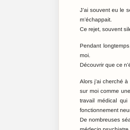
J’ai souvent eu le s
m’échappait.
Ce rejet, souvent si
Pendant longtemps, 
moi.
Découvrir que ce n’é
Alors j’ai cherché 
sur moi comme une é
travail médical q
fonctionnement neu
De nombreuses séan
médecin psychiatre.