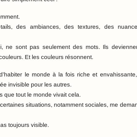
remment.
tails, des ambiances, des textures, des nuanc
i, ne sont pas seulement des mots. Ils devienne
couleurs. Et les couleurs résonnent.
’habiter le monde à la fois riche et envahissante
e invisible pour les autres.
 que tout le monde vivait cela.
ertaines situations, notamment sociales, me deman
as toujours visible.