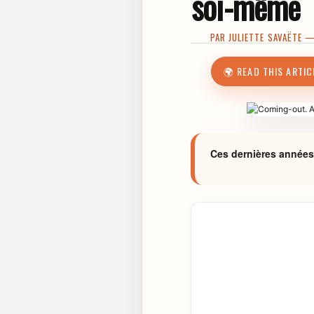
soi-même
PAR
JULIETTE SAVAËTE
—
🌍 READ THIS ARTIC
Ces dernières années, 