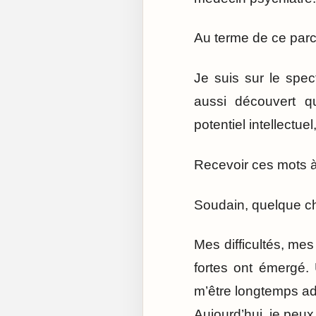
Au terme de ce parc
Je suis sur le spec
aussi découvert q
potentiel intellectu
Recevoir ces mots 
Soudain, quelque ch
Mes difficultés, me
fortes ont émergé. 
m’être longtemps a
Aujourd’hui, je peux