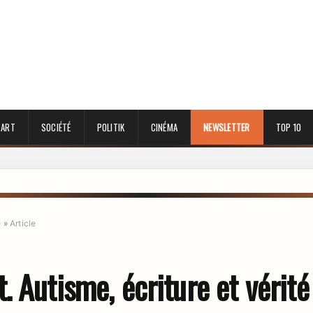
 ART
SOCIÉTÉ
POLITIK
CINÉMA
NEWSLETTER
TOP 10
e
»
Article
 Autisme, écriture et vérité 