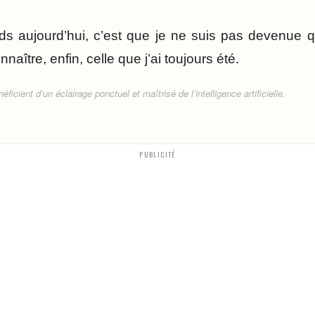
s aujourd’hui, c’est que je ne suis pas devenue qu
nnaître, enfin, celle que j’ai toujours été.
ficient d’un éclairage ponctuel et maîtrisé de l’intelligence artificielle.
PUBLICITÉ