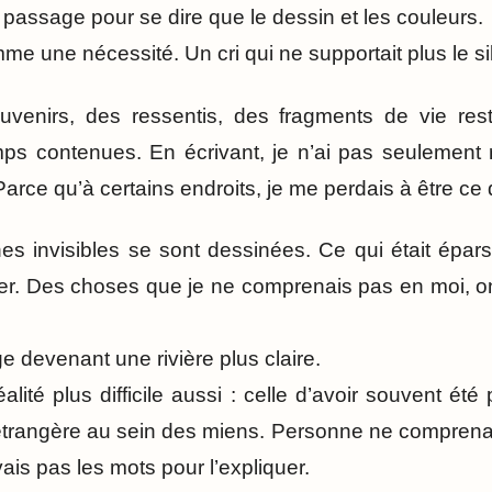
passage pour se dire que le dessin et les couleurs.
me une nécessité. Un cri qui ne supportait plus le si
souvenirs, des ressentis, des fragments de vie re
mps contenues. En écrivant, je n’ai pas seulement
Parce qu’à certains endroits, je me perdais à être ce 
es invisibles se sont dessinées. Ce qui était épars,
er. Des choses que je ne comprenais pas en moi, o
devenant une rivière plus claire.
alité plus difficile aussi : celle d’avoir souvent ét
trangère au sein des miens. Personne ne comprenai
avais pas les mots pour l’expliquer.