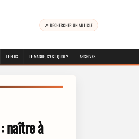
🔎 RECHERCHER UN ARTICLE
LE FLUX
LE MAGUE, C’EST QUOI ?
ARCHIVES
: naître à