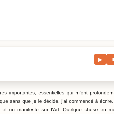
le
▶
écouter l’article.
ures importantes, essentielles qui m’ont profondém
sque sans que je le décide, j’ai commencé à écrire. 
 et un manifeste sur l’Art. Quelque chose en mo