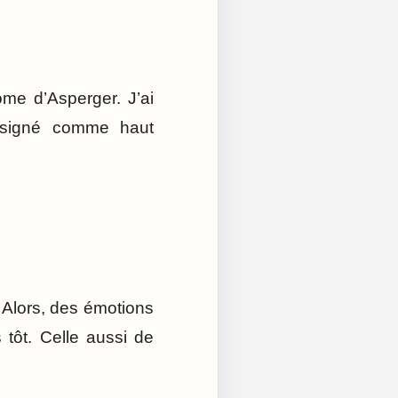
ome d’Asperger. J’ai
désigné comme haut
 Alors, des émotions
 tôt. Celle aussi de