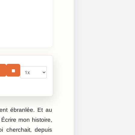
Vitesse
⏸
■
ent ébranlée. Et au
Écrire mon histoire,
i cherchait, depuis