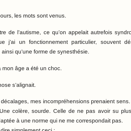
ours, les mots sont venus.
tre de l’autisme, ce qu’on appelait autrefois syndr
ue j’ai un fonctionnement particulier, souvent 
el, ainsi qu’une forme de synesthésie.
à mon âge a été un choc.
ose s’alignait.
s décalages, mes incompréhensions prenaient sens.
Une colère, sourde. Celle de ne pas avoir su plus
daptée à une norme qui ne me correspondait pas.
 dire simplement ceci :