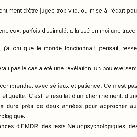
entiment d’être jugée trop vite, ou mise à l’écart p
lencieux, parfois dissimulé, a laissé en moi une trace
j’ai cru que le monde fonctionnait, pensait, ress
tait pas le cas a été une révélation, un bouleverseme
à comprendre, avec sérieux et patience. Ce n’est pas
tiquette. C’est le résultat d’un cheminement, d’un
ui a duré près de deux années pour approcher a
rologique.
ces d’EMDR, des tests Neuropsychologiques, des