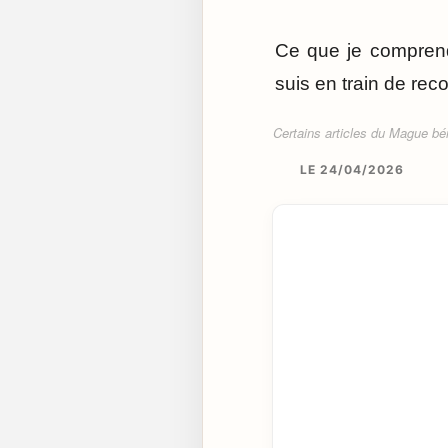
Ce que je comprend
suis en train de reco
Certains articles du Mague béné
LE 24/04/2026