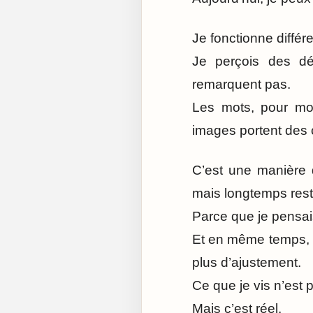
Je fonctionne diffé
Je perçois des dé
remarquent pas.
Les mots, pour mo
images portent des 
C’est une manière d
mais longtemps resté
Parce que je pensais
Et en même temps, c
plus d’ajustement.
Ce que je vis n’est p
Mais c’est réel.