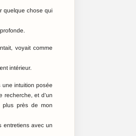
our quelque chose qui
 profonde.
entait, voyait comme
nt intérieur.
 une intuition posée
e recherche, et d’un
u plus près de mon
 entretiens avec un