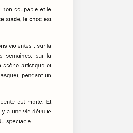
dé non coupable et le
e stade, le choc est
ns violentes : sur la
es semaines, sur la
n scène artistique et
masquer, pendant un
scente est morte. Et
l y a une vie détruite
du spectacle.