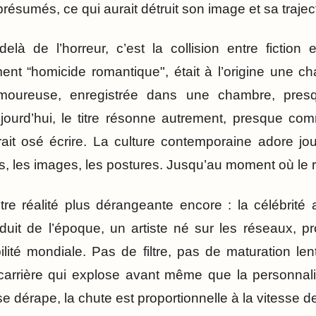
présumés, ce qui aurait détruit son image et sa traject
elà de l’horreur, c’est la collision entre fiction e
ement “homicide romantique", était à l’origine une 
amoureuse, enregistrée dans une chambre, pres
ujourd’hui, le titre résonne autrement, presque co
ait osé écrire. La culture contemporaine adore jou
, les images, les postures. Jusqu’au moment où le ré
tre réalité plus dérangeante encore : la célébrité
duit de l’époque, un artiste né sur les réseaux, p
ilité mondiale. Pas de filtre, pas de maturation len
carrière qui explose avant même que la personnalité
dérape, la chute est proportionnelle à la vitesse de