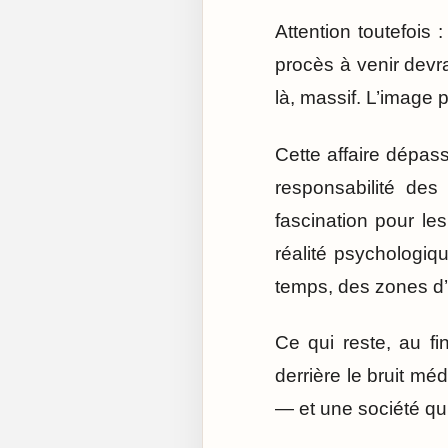
Attention toutefois 
procès à venir devr
là, massif. L’image 
Cette affaire dépass
responsabilité des
fascination pour les
réalité psychologi
temps, des zones d’
Ce qui reste, au fi
derrière le bruit méd
— et une société qui