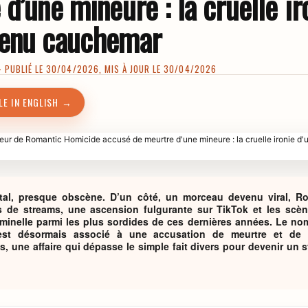
d’une mineure : la cruelle ir
venu cauchemar
PUBLIÉ LE 30/04/2026, MIS À JOUR LE 30/04/2026
LE IN ENGLISH →
utal, presque obscène. D’un côté, un morceau devenu viral, R
s de streams, une ascension fulgurante sur TikTok et les scèn
criminelle parmi les plus sordides de ces dernières années. Le n
est désormais associé à une accusation de meurtre et de
s, une affaire qui dépasse le simple fait divers pour devenir un