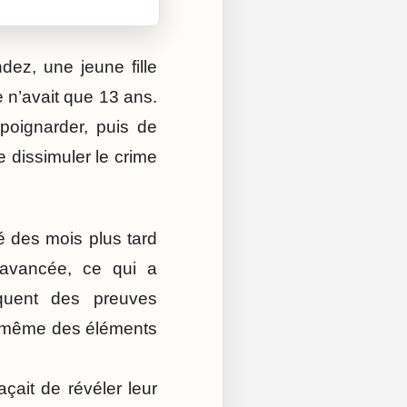
dez, une jeune fille
le n’avait que 13 ans.
 poignarder, puis de
 dissimuler le crime
é des mois plus tard
 avancée, ce qui a
oquent des preuves
t même des éléments
açait de révéler leur