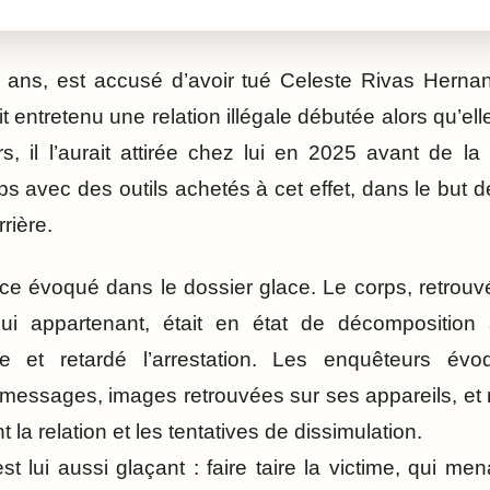
1 ans, est accusé d’avoir tué Celeste Rivas Hernan
it entretenu une relation illégale débutée alors qu’el
s, il l’aurait attirée chez lui en 2025 avant de la
 avec des outils achetés à cet effet, dans le but de
rière.
ce évoqué dans le dossier glace. Le corps, retrouv
lui appartenant, était en état de décomposition
te et retardé l’arrestation. Les enquêteurs év
 messages, images retrouvées sur ses appareils, e
la relation et les tentatives de dissimulation.
 lui aussi glaçant : faire taire la victime, qui men