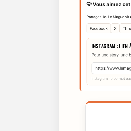
💡 Vous aimez cet 
Partagez-le. Le Mague vit a
Facebook
X
Thr
INSTAGRAM : LIEN 
Pour une story, une b
Instagram ne permet pas 