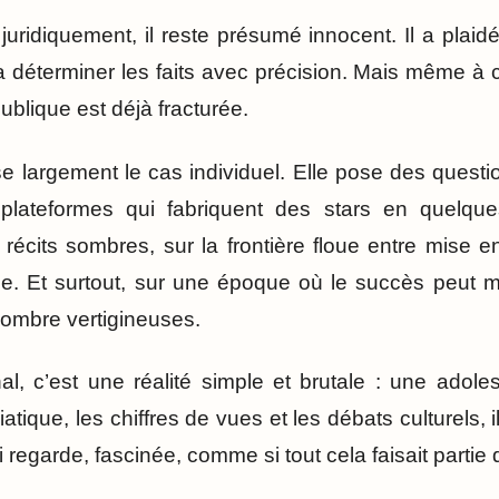
: juridiquement, il reste présumé innocent. Il a plai
a déterminer les faits avec précision. Mais même à c
publique est déjà fracturée.
e largement le cas individuel. Elle pose des questio
 plateformes qui fabriquent des stars en quelqu
 récits sombres, sur la frontière floue entre mise e
que. Et surtout, sur une époque où le succès peut 
ombre vertigineuses.
nal, c’est une réalité simple et brutale : une adole
iatique, les chiffres de vues et les débats culturels, i
 regarde, fascinée, comme si tout cela faisait partie 