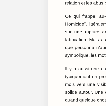
relation et les abus 
Ce qui frappe, au-d
Homicide”, littéral
sur une rupture 
fabrication. Mais a
que personne n’aur
symbolique, les mots
Il y a aussi une au
typiquement un pro
mois vers une visib
solide autour. Une 
quand quelque chose 