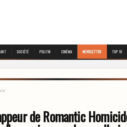
 ART
SOCIÉTÉ
POLITIK
CINÉMA
NEWSLETTER
TOP 10
icle
appeur de Romantic Homicid