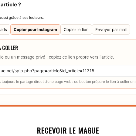
article ?
ussi grâce à ses lecteurs.
eads
Copier pour Instagram
Copier le lien
Envoyer par mail
À COLLER
io ou un message privé : copiez ce lien propre vers l’article.
toujours le partage direct d’une page web : ce bouton prépare le lien à coller en
RECEVOIR LE MAGUE