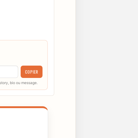
COPIER
 story, bio ou message.