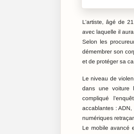
L’artiste, âgé de 2
avec laquelle il aura
Selon les procureur
démembrer son corps
et de protéger sa car
Le niveau de violen
dans une voiture 
compliqué l’enquê
accablantes : ADN,
numériques retraçant 
Le mobile avancé est