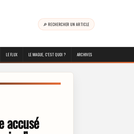
🔎 RECHERCHER UN ARTICLE
LE FLUX
LE MAGUE, C’EST QUOI ?
ARCHIVES
e accusé