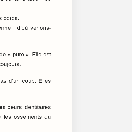
s corps.
enne : d’où venons-
ée « pure ». Elle est
oujours.
pas d’un coup. Elles
es peurs identitaires
ge les ossements du