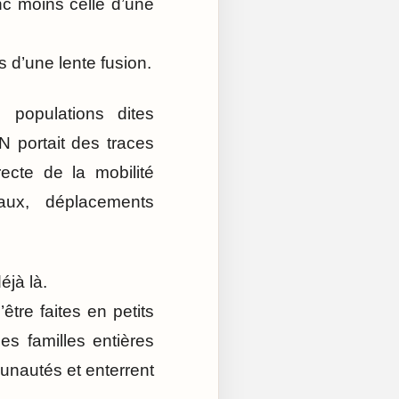
nc moins celle d’une
 d’une lente fusion.
 populations dites
 portait des traces
ecte de la mobilité
ux, déplacements
éjà là.
être faites en petits
es familles entières
munautés et enterrent