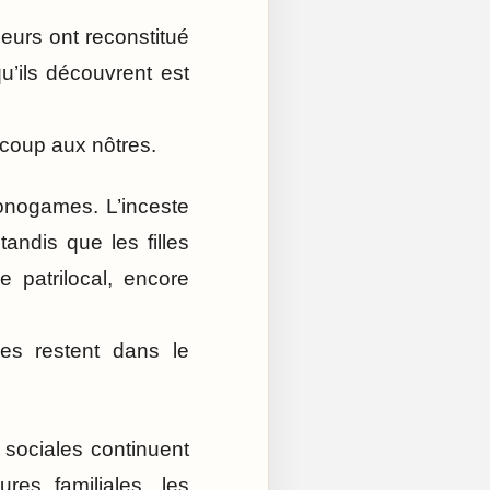
eurs ont reconstitué
u’ils découvrent est
coup aux nôtres.
onogames. L’inceste
tandis que les filles
 patrilocal, encore
les restent dans le
 sociales continuent
res familiales, les