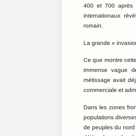
400 et 700 après J
internationaux rév
romain.
La grande « invasio
Ce que montre cette 
immense vague de
métissage avait dé
commerciale et admin
Dans les zones fron
populations diverse
de peuples du nord