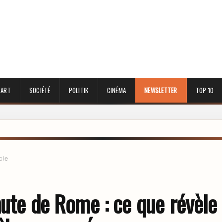
 ART
SOCIÉTÉ
POLITIK
CINÉMA
NEWSLETTER
TOP 10
cle
ute de Rome : ce que révèle 