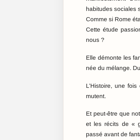
habitudes sociales s
Comme si Rome était
Cette étude passio
nous ?
Elle démonte les fan
née du mélange. Du
L’Histoire, une foi
mutent.
Et peut-être que not
et les récits de «
passé avant de fanta