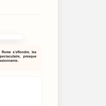
 Rome s’effondre, les
ectaculaire, presque
assionnante.