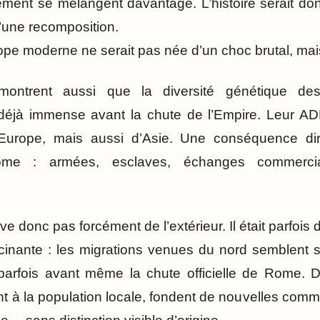
ement se mélangent davantage. L’histoire serait do
d’une recomposition.
rope moderne ne serait pas née d’un choc brutal, mais
 montrent aussi que la diversité génétique des
 déjà immense avant la chute de l’Empire. Leur ADN
Europe, mais aussi d’Asie. Une conséquence dir
ome : armées, esclaves, échanges commercia
ve donc pas forcément de l’extérieur. Il était parfois d
cinante : les migrations venues du nord semblent s’
parfois avant même la chute officielle de Rome. D
ent à la population locale, fondent de nouvelles com