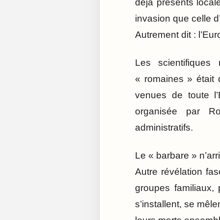
déjà présents local
invasion que celle 
Autrement dit : l’Eu
Les scientifiques
« romaines » était
venues de toute l’
organisée par R
administratifs.
Le « barbare » n’arri
Autre révélation fas
groupes familiaux, 
s’installent, se mêl