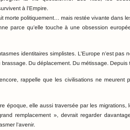
urvivent à l’Empire.
 morte politiquement… mais restée vivante dans le
nne parce qu’elle touche à une obsession europé
tasmes identitaires simplistes. L’Europe n’est pas n
 brassage. Du déplacement. Du métissage. Depuis t
s encore, rappelle que les civilisations ne meurent 
re époque, elle aussi traversée par les migrations, l
 grand remplacement », devrait regarder davanta
smer l’avenir.