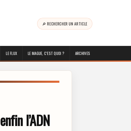
🔎 RECHERCHER UN ARTICLE
LE FLUX
LE MAGUE, C’EST QUOI ?
ARCHIVES
enfin l’ADN