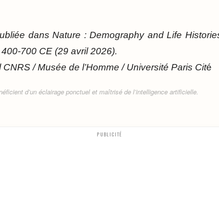
 publiée dans Nature : Demography and Life Histori
 400-700 CE (29 avril 2026).
 CNRS / Musée de l’Homme / Université Paris Cit
é
ficient d’un éclairage ponctuel et maîtrisé de l’intelligence artificielle.
PUBLICITÉ