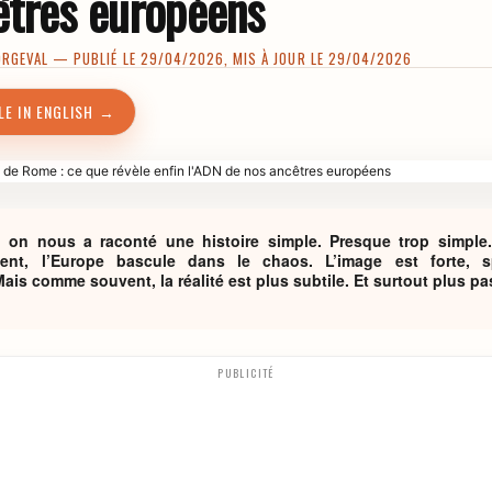
êtres européens
ORGEVAL
— PUBLIÉ LE 29/04/2026, MIS À JOUR LE 29/04/2026
LE IN ENGLISH →
, on nous a raconté une histoire simple. Presque trop simple.
ent, l’Europe bascule dans le chaos. L’image est forte, sp
is comme souvent, la réalité est plus subtile. Et surtout plus p
PUBLICITÉ