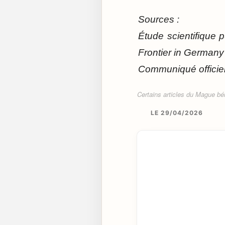
Sources :
Étude scientifique
Frontier in Germany
Communiqué officiel
Certains articles du Mague béné
LE 29/04/2026