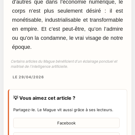
d’autres que dans l’économie numérique, le
corps n’est plus seulement désiré : il est
monétisable, industrialisable et transformable
en empire. Et c’est peut-être, qu’on l’admire
ou qu’on la condamne, le vrai visage de notre
époque.
Certains articles du Mague bénéficient d’un éclairage ponctuel et
maîtrisé de l’intelligence artificielle.
LE 29/04/2026
💡 Vous aimez cet article ?
Partagez-le. Le Mague vit aussi grâce à ses lecteurs.
Facebook