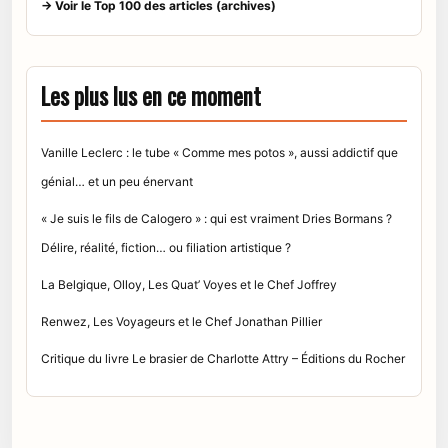
→ Voir le Top 100 des articles (archives)
Les plus lus en ce moment
Vanille Leclerc : le tube « Comme mes potos », aussi addictif que
génial… et un peu énervant
« Je suis le fils de Calogero » : qui est vraiment Dries Bormans ?
Délire, réalité, fiction… ou filiation artistique ?
La Belgique, Olloy, Les Quat’ Voyes et le Chef Joffrey
Renwez, Les Voyageurs et le Chef Jonathan Pillier
Critique du livre Le brasier de Charlotte Attry – Éditions du Rocher