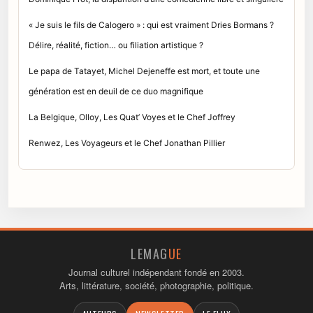
« Je suis le fils de Calogero » : qui est vraiment Dries Bormans ?
Délire, réalité, fiction… ou filiation artistique ?
Le papa de Tatayet, Michel Dejeneffe est mort, et toute une
génération est en deuil de ce duo magnifique
La Belgique, Olloy, Les Quat’ Voyes et le Chef Joffrey
Renwez, Les Voyageurs et le Chef Jonathan Pillier
LEMAG
UE
Journal culturel indépendant fondé en 2003.
Arts, littérature, société, photographie, politique.