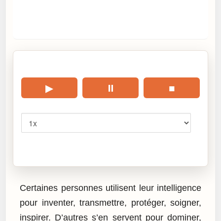
🎧 Écouter cet article
▶
⏸
■
Vitesse
Cliquez sur « Lire » pour écouter l’article.
Certaines personnes utilisent leur intelligence
pour inventer, transmettre, protéger, soigner,
inspirer. D’autres s’en servent pour dominer,