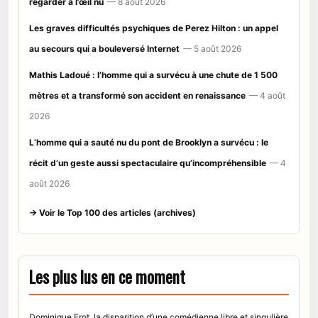
regarder à l’œil nu
— 8 août 2026
Les graves difficultés psychiques de Perez Hilton : un appel
au secours qui a bouleversé Internet
— 5 août 2026
Mathis Ladoué : l’homme qui a survécu à une chute de 1 500
mètres et a transformé son accident en renaissance
— 4 août
2026
L’homme qui a sauté nu du pont de Brooklyn a survécu : le
récit d’un geste aussi spectaculaire qu’incompréhensible
— 4
août 2026
→ Voir le Top 100 des articles (archives)
Les plus lus en ce moment
Dominique Frot, la disparition d’une comédienne libre et singulière