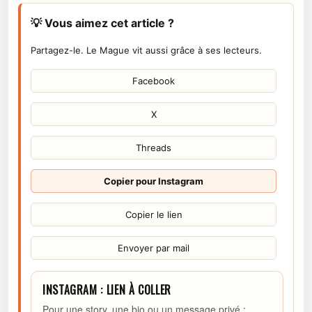
💡 Vous aimez cet article ?
Partagez-le. Le Mague vit aussi grâce à ses lecteurs.
Facebook
X
Threads
Copier pour Instagram
Copier le lien
Envoyer par mail
INSTAGRAM : LIEN À COLLER
Pour une story, une bio ou un message privé :