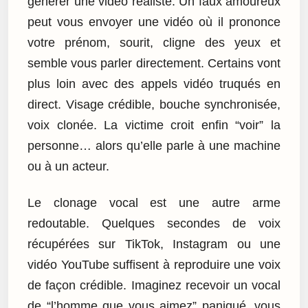
générer une vidéo réaliste. Un faux amoureux
peut vous envoyer une vidéo où il prononce
votre prénom, sourit, cligne des yeux et
semble vous parler directement. Certains vont
plus loin avec des appels vidéo truqués en
direct. Visage crédible, bouche synchronisée,
voix clonée. La victime croit enfin “voir” la
personne… alors qu’elle parle à une machine
ou à un acteur.
Le clonage vocal est une autre arme
redoutable. Quelques secondes de voix
récupérées sur TikTok, Instagram ou une
vidéo YouTube suffisent à reproduire une voix
de façon crédible. Imaginez recevoir un vocal
de “l’homme que vous aimez” paniqué, vous