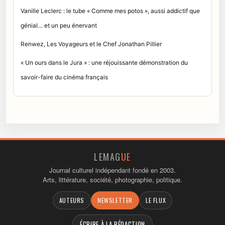
Vanille Leclerc : le tube « Comme mes potos », aussi addictif que
génial… et un peu énervant
Renwez, Les Voyageurs et le Chef Jonathan Pillier
« Un ours dans le Jura » : une réjouissante démonstration du
savoir-faire du cinéma français
LEMAG
UE
Journal culturel indépendant fondé en 2003.
Arts, littérature, société, photographie, politique.
AUTEURS
NEWSLETTER
LE FLUX
ÉCRIRE À LA RÉDACTION