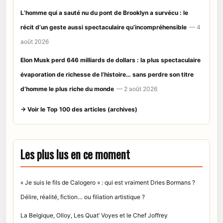
L’homme qui a sauté nu du pont de Brooklyn a survécu : le
récit d’un geste aussi spectaculaire qu’incompréhensible
— 4
août 2026
Elon Musk perd 646 milliards de dollars : la plus spectaculaire
évaporation de richesse de l’histoire… sans perdre son titre
d’homme le plus riche du monde
— 2 août 2026
→ Voir le Top 100 des articles (archives)
Les plus lus en ce moment
« Je suis le fils de Calogero » : qui est vraiment Dries Bormans ?
Délire, réalité, fiction… ou filiation artistique ?
La Belgique, Olloy, Les Quat’ Voyes et le Chef Joffrey